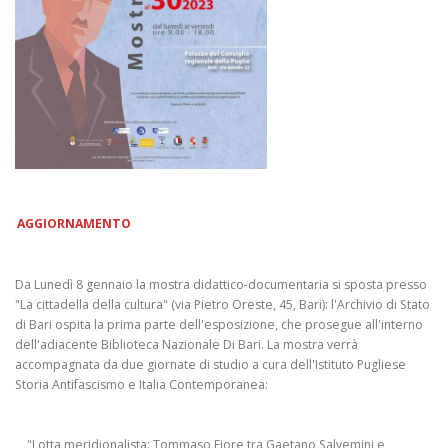
AGGIORNAMENTO
Da Lunedì 8 gennaio la mostra didattico-documentaria si sposta presso
"La cittadella della cultura" (via Pietro Oreste, 45, Bari): l'Archivio di Stato
di Bari ospita la prima parte dell'esposizione, che prosegue all'interno
dell'adiacente Biblioteca Nazionale Di Bari. La mostra verrà
accompagnata da due giornate di studio a cura dell'Istituto Pugliese
Storia Antifascismo e Italia Contemporanea:
"Lotta meridionalista: Tommaso Fiore tra Gaetano Salvemini e