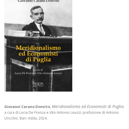
Meridionalismo ed Economisti di Puglia
Giovanni Carano Donvito
,
,
a cura di Lucia De Frenza e Vito Antonio Leuzzi; prefazione di Antonio
Uricchio. Bari: Adda, 2024.