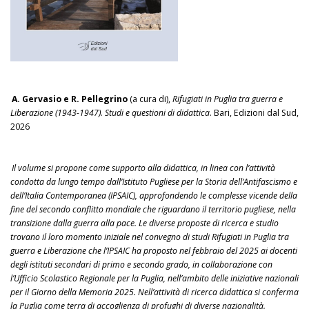
A. Gervasio e R. Pellegrino
(a cura di),
Rifugiati in Puglia tra guerra e
Liberazione (1943-1947). Studi e questioni di didattica
. Bari, Edizioni dal Sud,
2026
Il volume si propone come supporto alla didattica, in linea con l’attività
condotta da lungo tempo dall’Istituto Pugliese per la Storia dell’Antifascismo e
dell’Italia Contemporanea (IPSAIC), approfondendo le complesse vicende della
fine del secondo conflitto mondiale che riguardano il territorio pugliese, nella
transizione dalla guerra alla pace. Le diverse proposte di ricerca e studio
trovano il loro momento iniziale nel convegno di studi Rifugiati in Puglia tra
guerra e Liberazione che l’IPSAIC ha proposto nel febbraio del 2025 ai docenti
degli istituti secondari di primo e secondo grado, in collaborazione con
l’Ufficio Scolastico Regionale per la Puglia, nell’ambito delle iniziative nazionali
per il Giorno della Memoria 2025. Nell’attività di ricerca didattica si conferma
la Puglia come terra di accoglienza di profughi di diverse nazionalità.