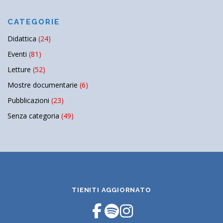
CATEGORIE
Didattica
(24)
Eventi
(81)
Letture
(52)
Mostre documentarie
(6)
Pubblicazioni
(23)
Senza categoria
(49)
TIENITI AGGIORNATO