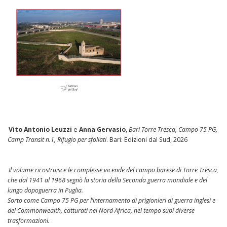
Vito Antonio Leuzzi
e
Anna Gervasio
,
Bari Torre Tresca, Campo 75 PG,
Camp Transit n.1, Rifugio per sfollati
. Bari: Edizioni dal Sud, 2026
Il volume ricostruisce le complesse vicende del campo barese di Torre Tresca,
che dal 1941 al 1968 segnò la storia della Seconda guerra mondiale e del
lungo dopoguerra in Puglia.
Sorto come Campo 75 PG per l’internamento di prigionieri di guerra inglesi e
del Commonwealth, catturati nel Nord Africa, nel tempo subì diverse
trasformazioni.