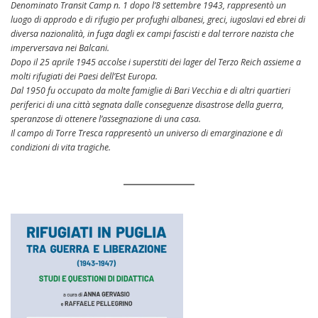
Denominato Transit Camp n. 1 dopo l’8 settembre 1943, rappresentò un
luogo di approdo e di rifugio per profughi albanesi, greci, iugoslavi ed ebrei di
diversa nazionalità, in fuga dagli ex campi fascisti e dal terrore nazista che
imperversava nei Balcani.
Dopo il 25 aprile 1945 accolse i superstiti dei lager del Terzo Reich assieme a
molti rifugiati dei Paesi dell’Est Europa.
Dal 1950 fu occupato da molte famiglie di Bari Vecchia e di altri quartieri
periferici di una città segnata dalle conseguenze disastrose della guerra,
speranzose di ottenere l’assegnazione di una casa.
Il campo di Torre Tresca rappresentò un universo di emarginazione e di
condizioni di vita tragiche.