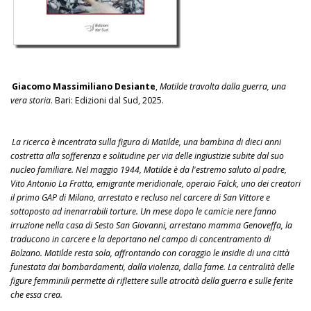
Giacomo Massimiliano Desiante
,
Matilde travolta dalla guerra, una
vera storia
. Bari: Edizioni dal Sud, 2025.
La ricerca è incentrata sulla figura di Matilde, una bambina di dieci anni
costretta alla sofferenza e solitudine per via delle ingiustizie subite dal suo
nucleo familiare. Nel maggio 1944, Matilde è da l'estremo saluto al padre,
Vito Antonio La Fratta, emigrante meridionale, operaio Falck, uno dei creatori
il primo GAP di Milano, arrestato e recluso nel carcere di San Vittore e
sottoposto ad inenarrabili torture. Un mese dopo le camicie nere fanno
irruzione nella casa di Sesto San Giovanni, arrestano mamma Genoveffa, la
traducono in carcere e la deportano nel campo di concentramento di
Bolzano. Matilde resta sola, affrontando con coraggio le insidie di una città
funestata dai bombardamenti, dalla violenza, dalla fame. La centralità delle
figure femminili permette di riflettere sulle atrocità della guerra e sulle ferite
che essa crea.