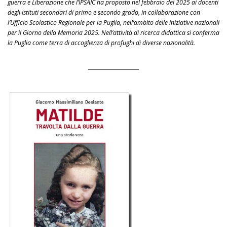
guerra e Liberazione che l’IPSAIC ha proposto nel febbraio del 2025 ai docenti
degli istituti secondari di primo e secondo grado, in collaborazione con
l’Ufficio Scolastico Regionale per la Puglia, nell’ambito delle iniziative nazionali
per il Giorno della Memoria 2025. Nell’attività di ricerca didattica si conferma
la Puglia come terra di accoglienza di profughi di diverse nazionalità.