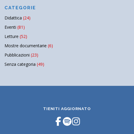
CATEGORIE
Didattica
(24)
Eventi
(81)
Letture
(52)
Mostre documentarie
(6)
Pubblicazioni
(23)
Senza categoria
(49)
TIENITI AGGIORNATO