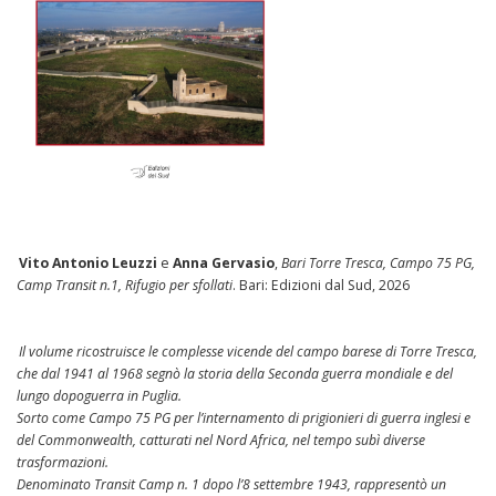
Vito Antonio Leuzzi
e
Anna Gervasio
,
Bari Torre Tresca, Campo 75 PG,
Camp Transit n.1, Rifugio per sfollati
. Bari: Edizioni dal Sud, 2026
Il volume ricostruisce le complesse vicende del campo barese di Torre Tresca,
che dal 1941 al 1968 segnò la storia della Seconda guerra mondiale e del
lungo dopoguerra in Puglia.
Sorto come Campo 75 PG per l’internamento di prigionieri di guerra inglesi e
del Commonwealth, catturati nel Nord Africa, nel tempo subì diverse
trasformazioni.
Denominato Transit Camp n. 1 dopo l’8 settembre 1943, rappresentò un