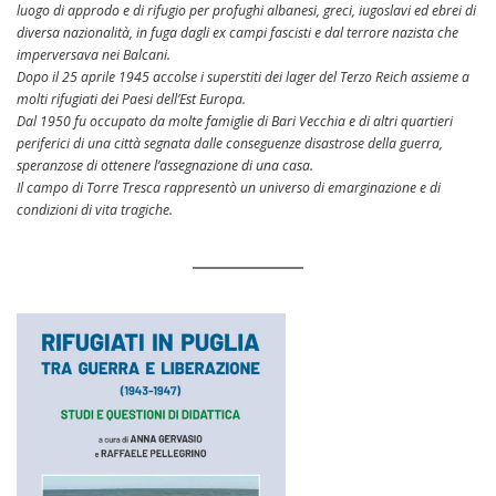
luogo di approdo e di rifugio per profughi albanesi, greci, iugoslavi ed ebrei di
diversa nazionalità, in fuga dagli ex campi fascisti e dal terrore nazista che
imperversava nei Balcani.
Dopo il 25 aprile 1945 accolse i superstiti dei lager del Terzo Reich assieme a
molti rifugiati dei Paesi dell’Est Europa.
Dal 1950 fu occupato da molte famiglie di Bari Vecchia e di altri quartieri
periferici di una città segnata dalle conseguenze disastrose della guerra,
speranzose di ottenere l’assegnazione di una casa.
Il campo di Torre Tresca rappresentò un universo di emarginazione e di
condizioni di vita tragiche.