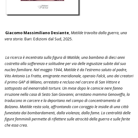
Giacomo Massimiliano Desiante
,
Matilde travolta dalla guerra, una
vera storia
. Bari: Edizioni dal Sud, 2025.
La ricerca è incentrata sulla figura di Matilde, una bambina di dieci anni
costretta alla sofferenza e solitudine per via delle ingiustizie subite dal suo
nucleo familiare. Nel maggio 1944, Matilde è da l'estremo saluto al padre,
Vito Antonio La Fratta, emigrante meridionale, operaio Falck, uno dei creatori
il primo GAP di Milano, arrestato e recluso nel carcere di San Vittore e
sottoposto ad inenarrabili torture. Un mese dopo le camicie nere fanno
irruzione nella casa di Sesto San Giovanni, arrestano mamma Genoveffa, la
traducono in carcere e la deportano nel campo di concentramento di
Bolzano. Matilde resta sola, affrontando con coraggio le insidie di una città
funestata dai bombardamenti, dalla violenza, dalla fame. La centralità delle
figure femminili permette di riflettere sulle atrocità della guerra e sulle ferite
che essa crea.