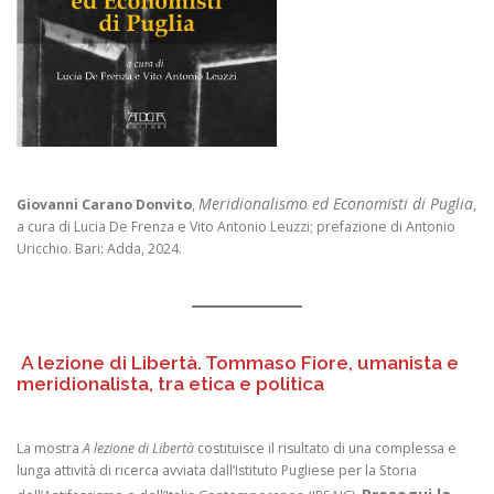
Meridionalismo ed Economisti di Puglia
Giovanni Carano Donvito
,
,
a cura di Lucia De Frenza e Vito Antonio Leuzzi; prefazione di Antonio
Uricchio. Bari: Adda, 2024.
A lezione di Libertà. Tommaso Fiore, umanista e
meridionalista, tra etica e politica
La mostra
A lezione di Libertà
costituisce il risultato di una complessa e
lunga attività di ricerca avviata dall’Istituto Pugliese per la Storia