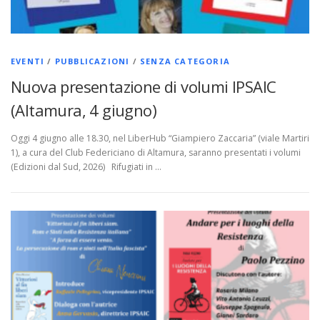
EVENTI
/
PUBBLICAZIONI
/
SENZA CATEGORIA
Nuova presentazione di volumi IPSAIC
(Altamura, 4 giugno)
Oggi 4 giugno alle 18.30, nel LiberHub “Giampiero Zaccaria” (viale Martiri
1), a cura del Club Federiciano di Altamura, saranno presentati i volumi
(Edizioni dal Sud, 2026) Rifugiati in …