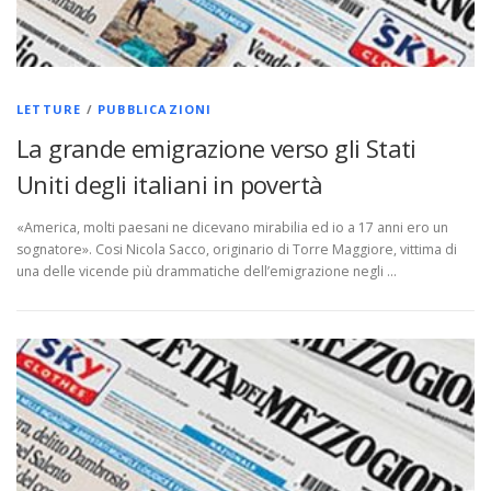
LETTURE
/
PUBBLICAZIONI
La grande emigrazione verso gli Stati
Uniti degli italiani in povertà
«America, molti paesani ne dicevano mirabilia ed io a 17 anni ero un
sognatore». Cosi Nicola Sacco, originario di Torre Maggiore, vittima di
una delle vicende più drammatiche dell’emigrazione negli …