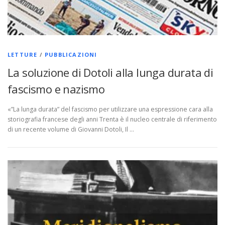
LETTURE
/
PUBBLICAZIONI
La soluzione di Dotoli alla lunga durata di
fascismo e nazismo
«”La lunga durata” del fascismo per utilizzare una espressione cara alla
storiografia francese degli anni Trenta è il nucleo centrale di riferimento
di un recente volume di Giovanni Dotoli, Il …