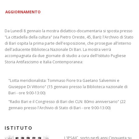
AGGIORNAMENTO
Da Lunedì 8 gennaio la mostra didattico-documentaria si sposta presso
"La cittadella della cultura" (via Pietro Oreste, 45, Bari): l'Archivio di Stato
di Bari ospita la prima parte dell'esposizione, che prosegue all'interno
dell'adiacente Biblioteca Nazionale Di Bari. La mostra verrà
accompagnata da due giornate di studio a cura dell'Istituto Pugliese
Storia Antifascismo e Italia Contemporanea:
"Lotta meridionalista: Tommaso Fiore tra Gaetano Salvemini e
Giuseppe Di Vittorio" (15 gennaio presso la Biblioteca nazionale di
Bari - ore 9:00-13:00)
"Radio Bari e il Congresso di Bari dei CLN: 80mo anniversario" (22
gennaio presso l'Archivio di Stato di Bari - ore 9:00-13:00)
ISTITUTO
L'IPSAIC, sorto negli anni Cinquanta su