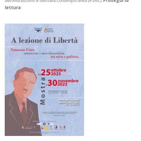
Prosegui la
dell’Antifascismo e dell’Italia Contemporanea (IPSAIC).
lettura