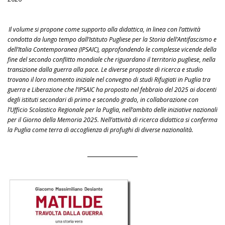
Il volume si propone come supporto alla didattica, in linea con l’attività
condotta da lungo tempo dall’Istituto Pugliese per la Storia dell’Antifascismo e
dell’Italia Contemporanea (IPSAIC), approfondendo le complesse vicende della
fine del secondo conflitto mondiale che riguardano il territorio pugliese, nella
transizione dalla guerra alla pace. Le diverse proposte di ricerca e studio
trovano il loro momento iniziale nel convegno di studi Rifugiati in Puglia tra
guerra e Liberazione che l’IPSAIC ha proposto nel febbraio del 2025 ai docenti
degli istituti secondari di primo e secondo grado, in collaborazione con
l’Ufficio Scolastico Regionale per la Puglia, nell’ambito delle iniziative nazionali
per il Giorno della Memoria 2025. Nell’attività di ricerca didattica si conferma
la Puglia come terra di accoglienza di profughi di diverse nazionalità.