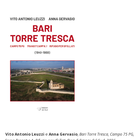
i
o
n
e
a
r
t
i
c
o
l
i
Vito Antonio Leuzzi
e
Anna Gervasio
,
Bari Torre Tresca, Campo 75 PG,