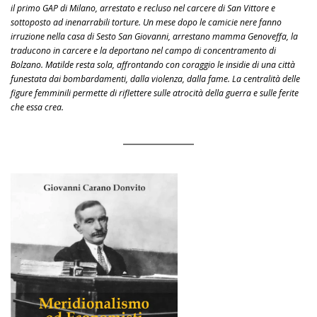
il primo GAP di Milano, arrestato e recluso nel carcere di San Vittore e
sottoposto ad inenarrabili torture. Un mese dopo le camicie nere fanno
irruzione nella casa di Sesto San Giovanni, arrestano mamma Genoveffa, la
traducono in carcere e la deportano nel campo di concentramento di
Bolzano. Matilde resta sola, affrontando con coraggio le insidie di una città
funestata dai bombardamenti, dalla violenza, dalla fame. La centralità delle
figure femminili permette di riflettere sulle atrocità della guerra e sulle ferite
che essa crea.