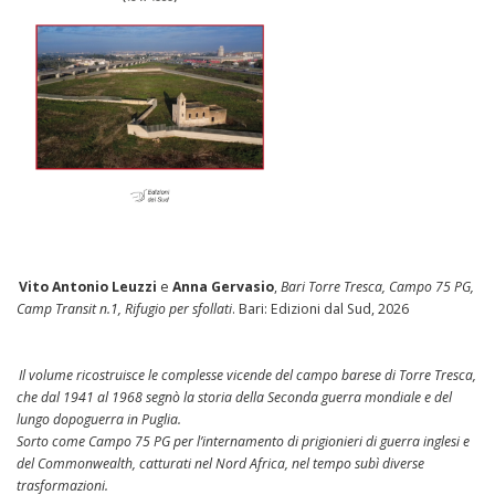
Vito Antonio Leuzzi
e
Anna Gervasio
,
Bari Torre Tresca, Campo 75 PG,
Camp Transit n.1, Rifugio per sfollati
. Bari: Edizioni dal Sud, 2026
Il volume ricostruisce le complesse vicende del campo barese di Torre Tresca,
che dal 1941 al 1968 segnò la storia della Seconda guerra mondiale e del
lungo dopoguerra in Puglia.
Sorto come Campo 75 PG per l’internamento di prigionieri di guerra inglesi e
del Commonwealth, catturati nel Nord Africa, nel tempo subì diverse
trasformazioni.