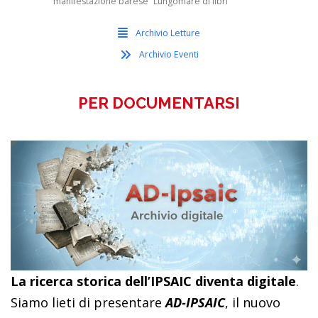
manifestazione barese “Lungomare di libri”
Archivio Letture
Archivio Eventi
PER DOCUMENTARSI
La ricerca storica dell’IPSAIC diventa digitale
.
Siamo lieti di presentare
AD-IPSAIC
, il nuovo