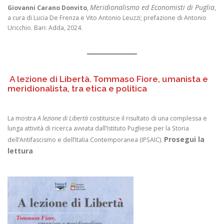
Meridionalismo ed Economisti di Puglia
Giovanni Carano Donvito
,
,
a cura di Lucia De Frenza e Vito Antonio Leuzzi; prefazione di Antonio
Uricchio. Bari: Adda, 2024.
A lezione di Libertà. Tommaso Fiore, umanista e
meridionalista, tra etica e politica
La mostra
A lezione di Libertà
costituisce il risultato di una complessa e
lunga attività di ricerca avviata dall’Istituto Pugliese per la Storia
Prosegui la
dell’Antifascismo e dell’Italia Contemporanea (IPSAIC).
lettura