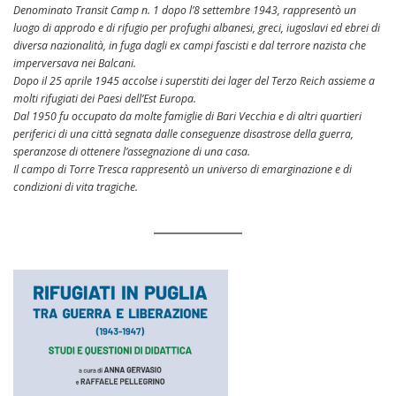
Denominato Transit Camp n. 1 dopo l’8 settembre 1943, rappresentò un
luogo di approdo e di rifugio per profughi albanesi, greci, iugoslavi ed ebrei di
diversa nazionalità, in fuga dagli ex campi fascisti e dal terrore nazista che
imperversava nei Balcani.
Dopo il 25 aprile 1945 accolse i superstiti dei lager del Terzo Reich assieme a
molti rifugiati dei Paesi dell’Est Europa.
Dal 1950 fu occupato da molte famiglie di Bari Vecchia e di altri quartieri
periferici di una città segnata dalle conseguenze disastrose della guerra,
speranzose di ottenere l’assegnazione di una casa.
Il campo di Torre Tresca rappresentò un universo di emarginazione e di
condizioni di vita tragiche.