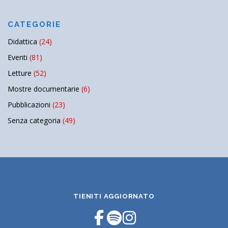
CATEGORIE
Didattica
(24)
Eventi
(81)
Letture
(52)
Mostre documentarie
(6)
Pubblicazioni
(23)
Senza categoria
(49)
TIENITI AGGIORNATO