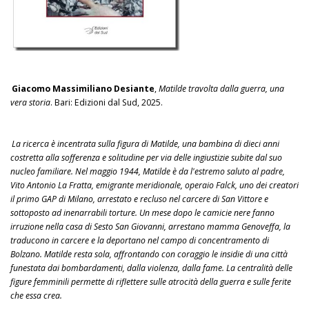
Giacomo Massimiliano Desiante
,
Matilde travolta dalla guerra, una
vera storia
. Bari: Edizioni dal Sud, 2025.
La ricerca è incentrata sulla figura di Matilde, una bambina di dieci anni
costretta alla sofferenza e solitudine per via delle ingiustizie subite dal suo
nucleo familiare. Nel maggio 1944, Matilde è da l'estremo saluto al padre,
Vito Antonio La Fratta, emigrante meridionale, operaio Falck, uno dei creatori
il primo GAP di Milano, arrestato e recluso nel carcere di San Vittore e
sottoposto ad inenarrabili torture. Un mese dopo le camicie nere fanno
irruzione nella casa di Sesto San Giovanni, arrestano mamma Genoveffa, la
traducono in carcere e la deportano nel campo di concentramento di
Bolzano. Matilde resta sola, affrontando con coraggio le insidie di una città
funestata dai bombardamenti, dalla violenza, dalla fame. La centralità delle
figure femminili permette di riflettere sulle atrocità della guerra e sulle ferite
che essa crea.