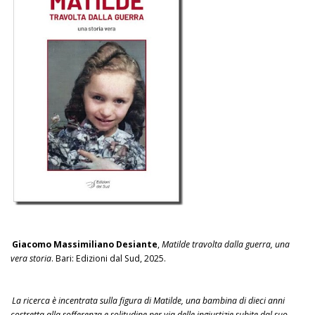
Giacomo Massimiliano Desiante
,
Matilde travolta dalla guerra, una
vera storia
. Bari: Edizioni dal Sud, 2025.
La ricerca è incentrata sulla figura di Matilde, una bambina di dieci anni
costretta alla sofferenza e solitudine per via delle ingiustizie subite dal suo