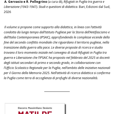
A. Gervasio e R. Pellegrino
(a cura di),
Rifugiati in Puglia tra guerra e
Liberazione (1943-1947). Studi e questioni di didattica
. Bari, Edizioni dal Sud,
2026
Il volume si propone come supporto alla didattica, in linea con l’attività
condotta da lungo tempo dall’Istituto Pugliese per la Storia dell’Antifascismo e
dell’Italia Contemporanea (IPSAIC), approfondendo le complesse vicende della
fine del secondo conflitto mondiale che riguardano il territorio pugliese, nella
transizione dalla guerra alla pace. Le diverse proposte di ricerca e studio
trovano il loro momento iniziale nel convegno di studi Rifugiati in Puglia tra
guerra e Liberazione che l’IPSAIC ha proposto nel febbraio del 2025 ai docenti
degli istituti secondari di primo e secondo grado, in collaborazione con
l’Ufficio Scolastico Regionale per la Puglia, nell’ambito delle iniziative nazionali
per il Giorno della Memoria 2025. Nell’attività di ricerca didattica si conferma
la Puglia come terra di accoglienza di profughi di diverse nazionalità.