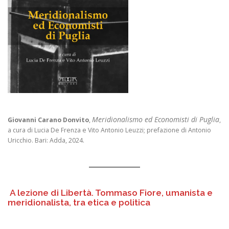
Meridionalismo ed Economisti di Puglia
Giovanni Carano Donvito
,
,
a cura di Lucia De Frenza e Vito Antonio Leuzzi; prefazione di Antonio
Uricchio. Bari: Adda, 2024.
A lezione di Libertà. Tommaso Fiore, umanista e
meridionalista, tra etica e politica