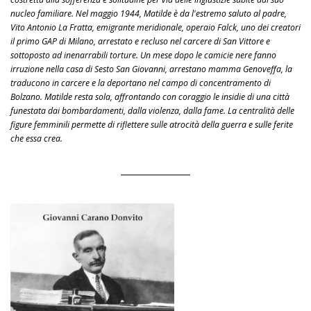
nucleo familiare. Nel maggio 1944, Matilde è da l'estremo saluto al padre,
Vito Antonio La Fratta, emigrante meridionale, operaio Falck, uno dei creatori
il primo GAP di Milano, arrestato e recluso nel carcere di San Vittore e
sottoposto ad inenarrabili torture. Un mese dopo le camicie nere fanno
irruzione nella casa di Sesto San Giovanni, arrestano mamma Genoveffa, la
traducono in carcere e la deportano nel campo di concentramento di
Bolzano. Matilde resta sola, affrontando con coraggio le insidie di una città
funestata dai bombardamenti, dalla violenza, dalla fame. La centralità delle
figure femminili permette di riflettere sulle atrocità della guerra e sulle ferite
che essa crea.