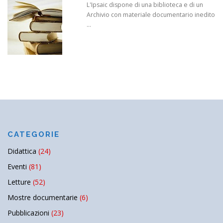
L'Ipsaic dispone di una biblioteca e di un
Archivio con materiale documentario inedito
...
CATEGORIE
Didattica
(24)
Eventi
(81)
Letture
(52)
Mostre documentarie
(6)
Pubblicazioni
(23)