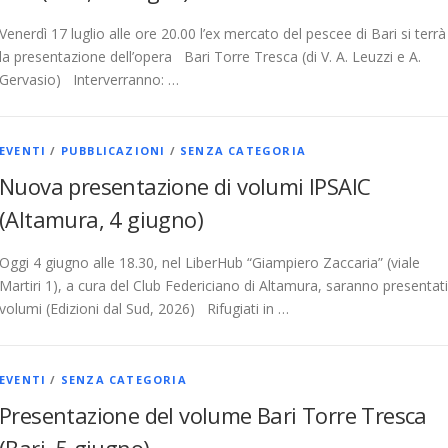
Venerdì 17 luglio alle ore 20.00 l’ex mercato del pescee di Bari si terrà
la presentazione dell’opera Bari Torre Tresca (di V. A. Leuzzi e A.
Gervasio) Interverranno: …
EVENTI
/
PUBBLICAZIONI
/
SENZA CATEGORIA
Nuova presentazione di volumi IPSAIC
(Altamura, 4 giugno)
Oggi 4 giugno alle 18.30, nel LiberHub “Giampiero Zaccaria” (viale
Martiri 1), a cura del Club Federiciano di Altamura, saranno presentati
volumi (Edizioni dal Sud, 2026) Rifugiati in …
EVENTI
/
SENZA CATEGORIA
Presentazione del volume Bari Torre Tresca
(Bari, 5 giugno)