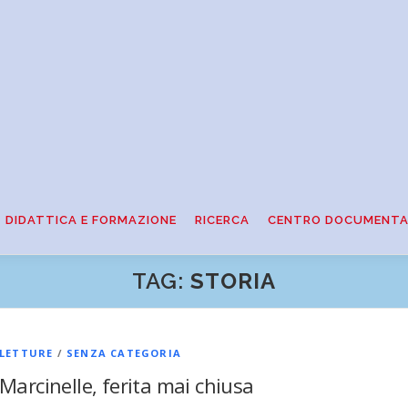
DIDATTICA E FORMAZIONE
RICERCA
CENTRO DOCUMENTA
TAG:
STORIA
LETTURE
/
SENZA CATEGORIA
Marcinelle, ferita mai chiusa