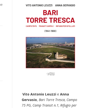
he
e
Vito Antonio Leuzzi
e
Anna
Gervasio
,
Bari Torre Tresca, Campo
75 PG, Camp Transit n.1, Rifugio per