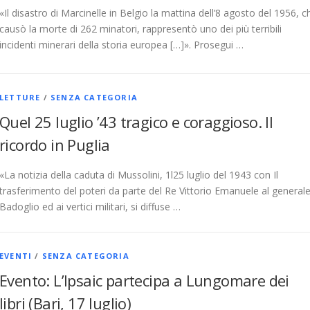
«Il disastro di Marcinelle in Belgio la mattina dell’8 agosto del 1956, c
causò la morte di 262 minatori, rappresentò uno dei più terribili
incidenti minerari della storia europea […]». Prosegui …
LETTURE
/
SENZA CATEGORIA
Quel 25 luglio ’43 tragico e coraggioso. Il
ricordo in Puglia
«La notizia della caduta di Mussolini, 1l25 luglio del 1943 con Il
trasferimento del poteri da parte del Re Vittorio Emanuele al general
Badoglio ed ai vertici militari, si diffuse …
EVENTI
/
SENZA CATEGORIA
Evento: L’Ipsaic partecipa a Lungomare dei
libri (Bari, 17 luglio)