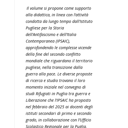
Il volume si propone come supporto
alla didattica, in linea con l’attività
condotta da lungo tempo dall’Istituto
Pugliese per la Storia
dell’Antifascismo e dell’Italia
Contemporanea (IPSAIC),
approfondendo le complesse vicende
della fine del secondo conflitto
mondiale che riguardano il territorio
pugliese, nella transizione dalla
guerra alla pace. Le diverse proposte
di ricerca e studio trovano il loro
momento iniziale nel convegno di
studi Rifugiati in Puglia tra guerra e
Liberazione che l’IPSAIC ha proposto
nel febbraio del 2025 ai docenti degli
istituti secondari di primo e secondo
grado, in collaborazione con l’Ufficio
Scolastico Regionale per la Puglia,