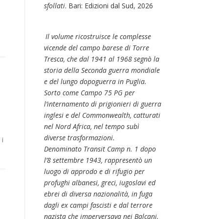
sfollati
. Bari: Edizioni dal Sud, 2026
Il volume ricostruisce le complesse
vicende del campo barese di Torre
Tresca, che dal 1941 al 1968 segnò la
storia della Seconda guerra mondiale
e del lungo dopoguerra in Puglia.
Sorto come Campo 75 PG per
l’internamento di prigionieri di guerra
inglesi e del Commonwealth, catturati
nel Nord Africa, nel tempo subì
diverse trasformazioni.
 i
Denominato Transit Camp n. 1 dopo
l’8 settembre 1943, rappresentò un
luogo di approdo e di rifugio per
profughi albanesi, greci, iugoslavi ed
ebrei di diversa nazionalità, in fuga
dagli ex campi fascisti e dal terrore
nazista che imperversava nei Balcani.