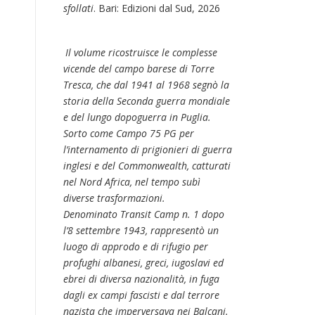
sfollati
. Bari: Edizioni dal Sud, 2026
Il volume ricostruisce le complesse
vicende del campo barese di Torre
Tresca, che dal 1941 al 1968 segnò la
storia della Seconda guerra mondiale
e del lungo dopoguerra in Puglia.
Sorto come Campo 75 PG per
l’internamento di prigionieri di guerra
inglesi e del Commonwealth, catturati
nel Nord Africa, nel tempo subì
diverse trasformazioni.
Denominato Transit Camp n. 1 dopo
l’8 settembre 1943, rappresentò un
luogo di approdo e di rifugio per
profughi albanesi, greci, iugoslavi ed
ebrei di diversa nazionalità, in fuga
dagli ex campi fascisti e dal terrore
nazista che imperversava nei Balcani.