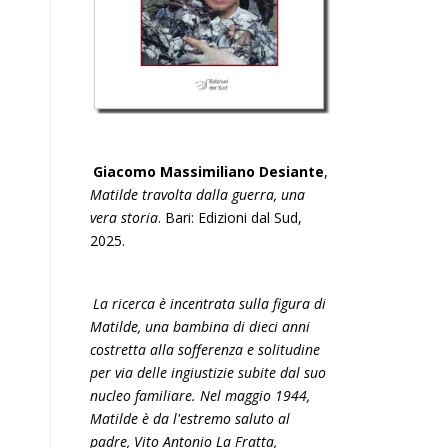
Giacomo Massimiliano Desiante
,
Matilde travolta dalla guerra, una
vera storia
. Bari: Edizioni dal Sud,
2025.
La ricerca è incentrata sulla figura di
Matilde, una bambina di dieci anni
costretta alla sofferenza e solitudine
per via delle ingiustizie subite dal suo
nucleo familiare. Nel maggio 1944,
Matilde è da l'estremo saluto al
padre, Vito Antonio La Fratta,