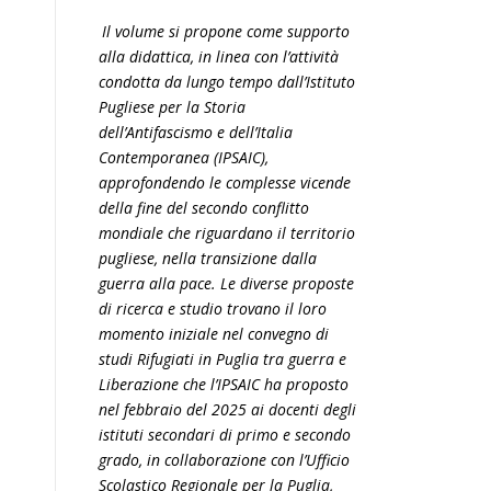
Il volume si propone come supporto
alla didattica, in linea con l’attività
condotta da lungo tempo dall’Istituto
Pugliese per la Storia
dell’Antifascismo e dell’Italia
Contemporanea (IPSAIC),
approfondendo le complesse vicende
della fine del secondo conflitto
mondiale che riguardano il territorio
pugliese, nella transizione dalla
guerra alla pace. Le diverse proposte
di ricerca e studio trovano il loro
momento iniziale nel convegno di
studi Rifugiati in Puglia tra guerra e
Liberazione che l’IPSAIC ha proposto
nel febbraio del 2025 ai docenti degli
istituti secondari di primo e secondo
grado, in collaborazione con l’Ufficio
Scolastico Regionale per la Puglia,