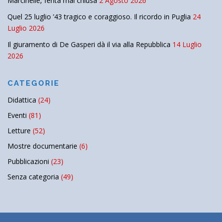
Marcinelle, ferita mai chiusa
2 Agosto 2026
Quel 25 luglio ’43 tragico e coraggioso. Il ricordo in Puglia
24
Luglio 2026
Il giuramento di De Gasperi dà il via alla Repubblica
14 Luglio
2026
CATEGORIE
Didattica
(24)
Eventi
(81)
Letture
(52)
Mostre documentarie
(6)
Pubblicazioni
(23)
Senza categoria
(49)