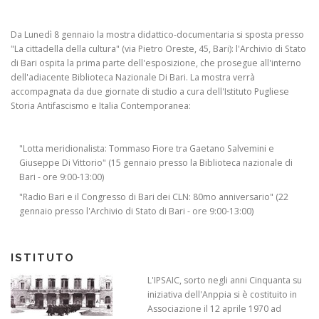
Da Lunedì 8 gennaio la mostra didattico-documentaria si sposta presso
"La cittadella della cultura" (via Pietro Oreste, 45, Bari): l'Archivio di Stato
di Bari ospita la prima parte dell'esposizione, che prosegue all'interno
dell'adiacente Biblioteca Nazionale Di Bari. La mostra verrà
accompagnata da due giornate di studio a cura dell'Istituto Pugliese
Storia Antifascismo e Italia Contemporanea:
"Lotta meridionalista: Tommaso Fiore tra Gaetano Salvemini e
Giuseppe Di Vittorio" (15 gennaio presso la Biblioteca nazionale di
Bari - ore 9:00-13:00)
"Radio Bari e il Congresso di Bari dei CLN: 80mo anniversario" (22
gennaio presso l'Archivio di Stato di Bari - ore 9:00-13:00)
ISTITUTO
L'IPSAIC, sorto negli anni Cinquanta su
iniziativa dell'Anppia si è costituito in
Associazione il 12 aprile 1970 ad