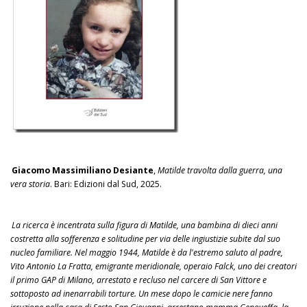
Giacomo Massimiliano Desiante
,
Matilde travolta dalla guerra, una
vera storia
. Bari: Edizioni dal Sud, 2025.
La ricerca è incentrata sulla figura di Matilde, una bambina di dieci anni
costretta alla sofferenza e solitudine per via delle ingiustizie subite dal suo
nucleo familiare. Nel maggio 1944, Matilde è da l'estremo saluto al padre,
Vito Antonio La Fratta, emigrante meridionale, operaio Falck, uno dei creatori
il primo GAP di Milano, arrestato e recluso nel carcere di San Vittore e
sottoposto ad inenarrabili torture. Un mese dopo le camicie nere fanno