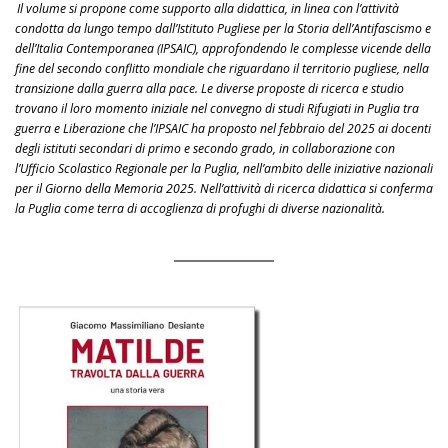
Il volume si propone come supporto alla didattica, in linea con l’attività
condotta da lungo tempo dall’Istituto Pugliese per la Storia dell’Antifascismo e
dell’Italia Contemporanea (IPSAIC), approfondendo le complesse vicende della
fine del secondo conflitto mondiale che riguardano il territorio pugliese, nella
transizione dalla guerra alla pace. Le diverse proposte di ricerca e studio
trovano il loro momento iniziale nel convegno di studi Rifugiati in Puglia tra
guerra e Liberazione che l’IPSAIC ha proposto nel febbraio del 2025 ai docenti
degli istituti secondari di primo e secondo grado, in collaborazione con
l’Ufficio Scolastico Regionale per la Puglia, nell’ambito delle iniziative nazionali
per il Giorno della Memoria 2025. Nell’attività di ricerca didattica si conferma
la Puglia come terra di accoglienza di profughi di diverse nazionalità.