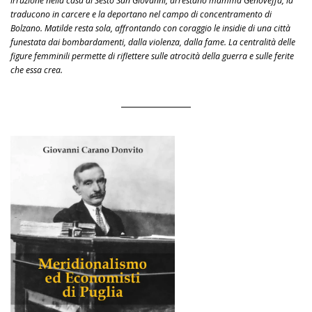
irruzione nella casa di Sesto San Giovanni, arrestano mamma Genoveffa, la
traducono in carcere e la deportano nel campo di concentramento di
Bolzano. Matilde resta sola, affrontando con coraggio le insidie di una città
funestata dai bombardamenti, dalla violenza, dalla fame. La centralità delle
figure femminili permette di riflettere sulle atrocità della guerra e sulle ferite
che essa crea.