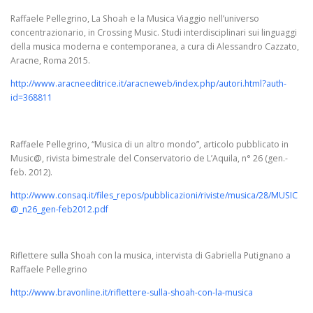
Raffaele Pellegrino, La Shoah e la Musica Viaggio nell’universo
concentrazionario, in Crossing Music. Studi interdisciplinari sui linguaggi
della musica moderna e contemporanea, a cura di Alessandro Cazzato,
Aracne, Roma 2015.
http://www.aracneeditrice.it/aracneweb/index.php/autori.html?auth-
id=368811
Raffaele Pellegrino, “Musica di un altro mondo”, articolo pubblicato in
Music@, rivista bimestrale del Conservatorio de L’Aquila, n° 26 (gen.-
feb. 2012).
http://www.consaq.it/files_repos/pubblicazioni/riviste/musica/28/MUSIC
@_n26_gen-feb2012.pdf
Riflettere sulla Shoah con la musica, intervista di Gabriella Putignano a
Raffaele Pellegrino
http://www.bravonline.it/riflettere-sulla-shoah-con-la-musica