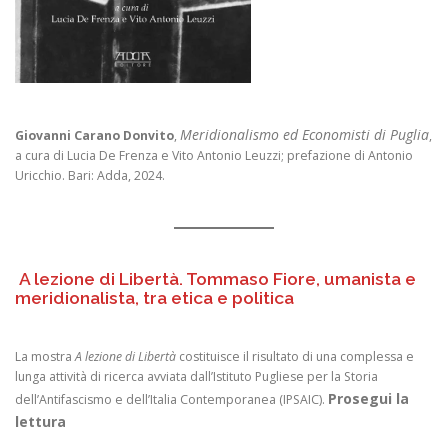
Meridionalismo ed Economisti di Puglia
Giovanni Carano Donvito
,
,
a cura di Lucia De Frenza e Vito Antonio Leuzzi; prefazione di Antonio
Uricchio. Bari: Adda, 2024.
A lezione di Libertà. Tommaso Fiore, umanista e
meridionalista, tra etica e politica
La mostra
A lezione di Libertà
costituisce il risultato di una complessa e
lunga attività di ricerca avviata dall’Istituto Pugliese per la Storia
Prosegui la
dell’Antifascismo e dell’Italia Contemporanea (IPSAIC).
lettura