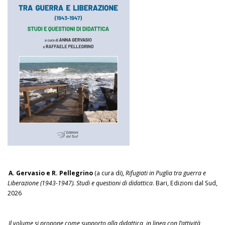
A. Gervasio e R. Pellegrino
(a cura di),
Rifugiati in Puglia tra guerra e
Liberazione (1943-1947). Studi e questioni di didattica
. Bari, Edizioni dal Sud,
2026
Il volume si propone come supporto alla didattica, in linea con l’attività