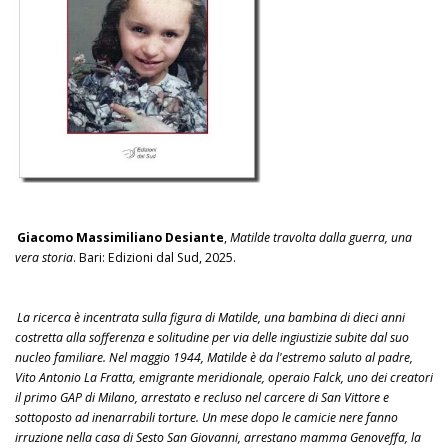
Giacomo Massimiliano Desiante
,
Matilde travolta dalla guerra, una
vera storia
. Bari: Edizioni dal Sud, 2025.
La ricerca è incentrata sulla figura di Matilde, una bambina di dieci anni
costretta alla sofferenza e solitudine per via delle ingiustizie subite dal suo
nucleo familiare. Nel maggio 1944, Matilde è da l'estremo saluto al padre,
Vito Antonio La Fratta, emigrante meridionale, operaio Falck, uno dei creatori
il primo GAP di Milano, arrestato e recluso nel carcere di San Vittore e
sottoposto ad inenarrabili torture. Un mese dopo le camicie nere fanno
irruzione nella casa di Sesto San Giovanni, arrestano mamma Genoveffa, la