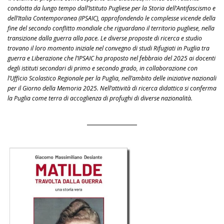
condotta da lungo tempo dall’Istituto Pugliese per la Storia dell’Antifascismo e
dell’Italia Contemporanea (IPSAIC), approfondendo le complesse vicende della
fine del secondo conflitto mondiale che riguardano il territorio pugliese, nella
transizione dalla guerra alla pace. Le diverse proposte di ricerca e studio
trovano il loro momento iniziale nel convegno di studi Rifugiati in Puglia tra
guerra e Liberazione che l’IPSAIC ha proposto nel febbraio del 2025 ai docenti
degli istituti secondari di primo e secondo grado, in collaborazione con
l’Ufficio Scolastico Regionale per la Puglia, nell’ambito delle iniziative nazionali
per il Giorno della Memoria 2025. Nell’attività di ricerca didattica si conferma
la Puglia come terra di accoglienza di profughi di diverse nazionalità.