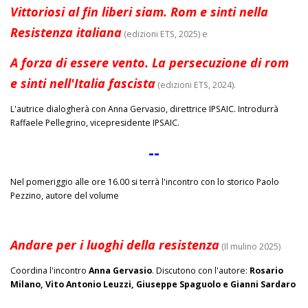
Vittoriosi al fin liberi siam. Rom e sinti nella
Resistenza italiana
(edizioni ETS, 2025) e
A forza di essere vento. La persecuzione di rom
e sinti nell'Italia fascista
(edizioni ETS, 2024).
L'autrice dialogherà con Anna Gervasio, direttrice IPSAIC. Introdurrà
Raffaele Pellegrino, vicepresidente IPSAIC.
--
Nel pomeriggio alle ore 16.00 si terrà l'incontro con lo storico Paolo
Pezzino, autore del volume
Andare per i luoghi della resistenza
(Il mulino 2025)
Coordina l'incontro
Anna Gervasio
. Discutono con l'autore:
Rosario
Milano, Vito Antonio Leuzzi, Giuseppe Spaguolo e Gianni Sardaro