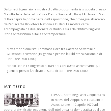
Da Lunedì 8 gennaio la mostra didattico-documentaria si sposta presso
"La cittadella della cultura" (via Pietro Oreste, 45, Bari): l'Archivio di Stato
di Bari ospita la prima parte dell'esposizione, che prosegue all'interno
dell'adiacente Biblioteca Nazionale Di Bari. La mostra verrà
accompagnata da due giornate di studio a cura dell'Istituto Pugliese
Storia Antifascismo e Italia Contemporanea:
"Lotta meridionalista: Tommaso Fiore tra Gaetano Salvemini e
Giuseppe Di Vittorio" (15 gennaio presso la Biblioteca nazionale di
Bari - ore 9:00-13:00)
"Radio Bari e il Congresso di Bari dei CLN: 80mo anniversario" (22
gennaio presso l'Archivio di Stato di Bari - ore 9:00-13:00)
ISTITUTO
L'IPSAIC, sorto negli anni Cinquanta su
iniziativa dell'Anppia si è costituito in
Associazione il 12 aprile 1970 ad
opera di significativi esponenti dell'intellettualità democratica pugliese