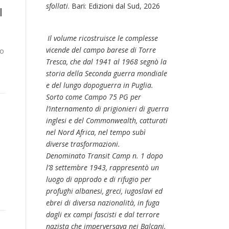
sfollati
. Bari: Edizioni dal Sud, 2026
l
Il volume ricostruisce le complesse
vicende del campo barese di Torre
io
Tresca, che dal 1941 al 1968 segnò la
storia della Seconda guerra mondiale
e del lungo dopoguerra in Puglia.
Sorto come Campo 75 PG per
l’internamento di prigionieri di guerra
inglesi e del Commonwealth, catturati
nel Nord Africa, nel tempo subì
diverse trasformazioni.
Denominato Transit Camp n. 1 dopo
l’8 settembre 1943, rappresentò un
luogo di approdo e di rifugio per
profughi albanesi, greci, iugoslavi ed
ebrei di diversa nazionalità, in fuga
dagli ex campi fascisti e dal terrore
nazista che imperversava nei Balcani.