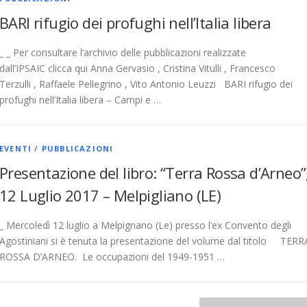
BARI rifugio dei profughi nell’Italia libera
_ _ Per consultare l’archivio delle pubblicazioni realizzate
dall’IPSAIC clicca qui Anna Gervasio , Cristina Vitulli , Francesco
Terzulli , Raffaele Pellegrino , Vito Antonio Leuzzi BARI rifugio dei
profughi nell’Italia libera – Campi e …
EVENTI
/
PUBBLICAZIONI
Presentazione del libro: “Terra Rossa d’Arneo”
12 Luglio 2017 – Melpigliano (LE)
_ Mercoledì 12 luglio a Melpignano (Le) presso l’ex Convento degli
Agostiniani si è tenuta la presentazione del volume dal titolo TERR
ROSSA D’ARNEO. Le occupazioni del 1949-1951 …