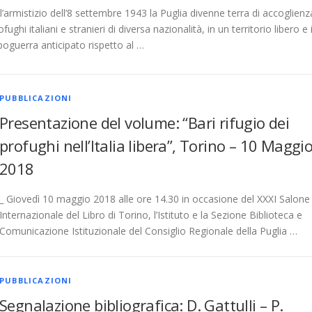
’armistizio dell’8 settembre 1943 la Puglia divenne terra di accoglienz
fughi italiani e stranieri di diversa nazionalità, in un territorio libero e 
oguerra anticipato rispetto al …
PUBBLICAZIONI
Presentazione del volume: “Bari rifugio dei
profughi nell’Italia libera”, Torino – 10 Maggi
2018
_ Giovedì 10 maggio 2018 alle ore 14.30 in occasione del XXXI Salone
Internazionale del Libro di Torino, l’Istituto e la Sezione Biblioteca e
Comunicazione Istituzionale del Consiglio Regionale della Puglia …
PUBBLICAZIONI
Segnalazione bibliografica: D. Gattulli – P.