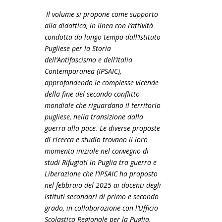
Il volume si propone come supporto
alla didattica, in linea con l’attività
condotta da lungo tempo dall’Istituto
Pugliese per la Storia
dell’Antifascismo e dell’Italia
Contemporanea (IPSAIC),
approfondendo le complesse vicende
della fine del secondo conflitto
mondiale che riguardano il territorio
pugliese, nella transizione dalla
guerra alla pace. Le diverse proposte
di ricerca e studio trovano il loro
momento iniziale nel convegno di
studi Rifugiati in Puglia tra guerra e
Liberazione che l’IPSAIC ha proposto
nel febbraio del 2025 ai docenti degli
istituti secondari di primo e secondo
grado, in collaborazione con l’Ufficio
Scolastico Regionale per la Puglia,