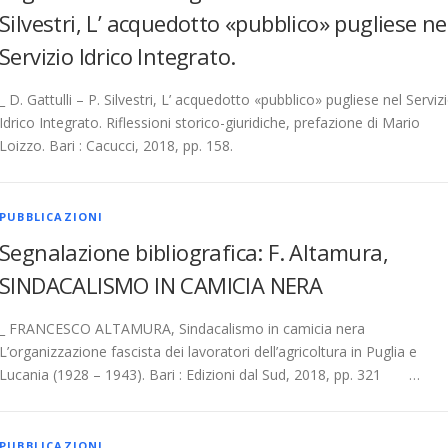
Silvestri, L’ acquedotto «pubblico» pugliese ne
Servizio Idrico Integrato.
_ D. Gattulli – P. Silvestri, L’ acquedotto «pubblico» pugliese nel Serviz
Idrico Integrato. Riflessioni storico-giuridiche, prefazione di Mario
Loizzo. Bari : Cacucci, 2018, pp. 158.
PUBBLICAZIONI
Segnalazione bibliografica: F. Altamura,
SINDACALISMO IN CAMICIA NERA
_ FRANCESCO ALTAMURA, Sindacalismo in camicia nera
L’organizzazione fascista dei lavoratori dell’agricoltura in Puglia e
Lucania (1928 – 1943). Bari : Edizioni dal Sud, 2018, pp. 321 …
PUBBLICAZIONI