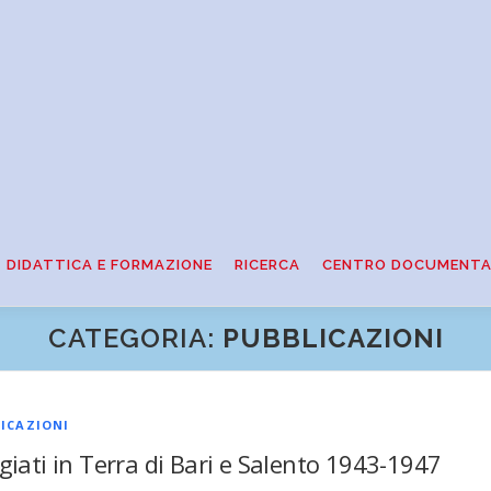
DIDATTICA E FORMAZIONE
RICERCA
CENTRO DOCUMENTA
CATEGORIA:
PUBBLICAZIONI
ICAZIONI
giati in Terra di Bari e Salento 1943-1947