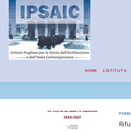
Passa
al
contenuto
HOME
L’ISTITUTO
PUBBL
Rifu