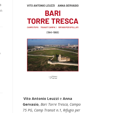
a
in
o
Vito Antonio Leuzzi
e
Anna
Gervasio
,
Bari Torre Tresca, Campo
75 PG, Camp Transit n.1, Rifugio per