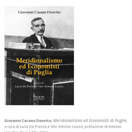
Meridionalismo ed Economisti di Puglia
Giovanni Carano Donvito
,
,
a cura di Lucia De Frenza e Vito Antonio Leuzzi; prefazione di Antonio