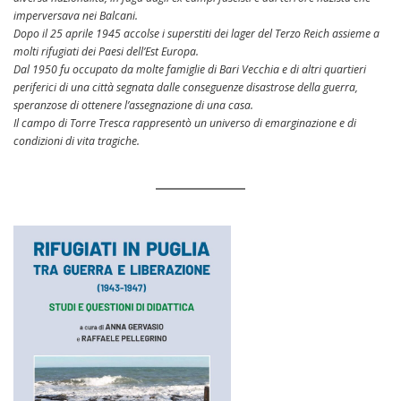
imperversava nei Balcani.
Dopo il 25 aprile 1945 accolse i superstiti dei lager del Terzo Reich assieme a
molti rifugiati dei Paesi dell’Est Europa.
Dal 1950 fu occupato da molte famiglie di Bari Vecchia e di altri quartieri
periferici di una città segnata dalle conseguenze disastrose della guerra,
speranzose di ottenere l’assegnazione di una casa.
Il campo di Torre Tresca rappresentò un universo di emarginazione e di
condizioni di vita tragiche.