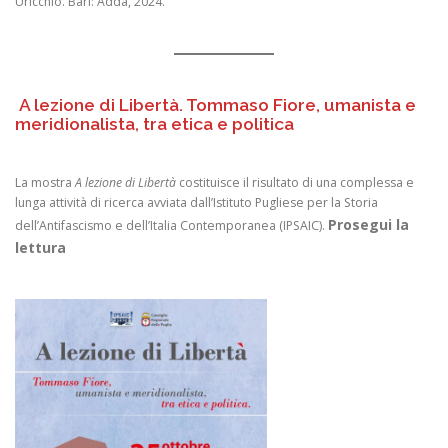
Uricchio. Bari: Adda, 2024.
A lezione di Libertà. Tommaso Fiore, umanista e
meridionalista, tra etica e politica
La mostra
A lezione di Libertà
costituisce il risultato di una complessa e
lunga attività di ricerca avviata dall’Istituto Pugliese per la Storia
Prosegui la
dell’Antifascismo e dell’Italia Contemporanea (IPSAIC).
lettura