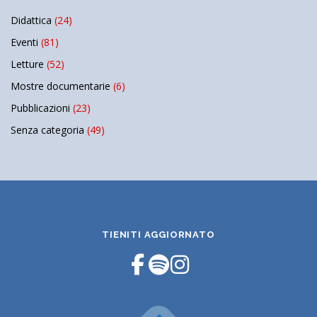
Didattica
(24)
Eventi
(81)
Letture
(52)
Mostre documentarie
(6)
Pubblicazioni
(23)
Senza categoria
(49)
TIENITI AGGIORNATO