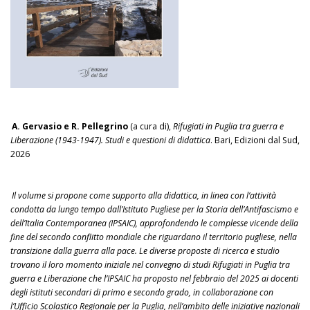
A. Gervasio e R. Pellegrino
(a cura di),
Rifugiati in Puglia tra guerra e
Liberazione (1943-1947). Studi e questioni di didattica
. Bari, Edizioni dal Sud,
2026
Il volume si propone come supporto alla didattica, in linea con l’attività
condotta da lungo tempo dall’Istituto Pugliese per la Storia dell’Antifascismo e
dell’Italia Contemporanea (IPSAIC), approfondendo le complesse vicende della
fine del secondo conflitto mondiale che riguardano il territorio pugliese, nella
transizione dalla guerra alla pace. Le diverse proposte di ricerca e studio
trovano il loro momento iniziale nel convegno di studi Rifugiati in Puglia tra
guerra e Liberazione che l’IPSAIC ha proposto nel febbraio del 2025 ai docenti
degli istituti secondari di primo e secondo grado, in collaborazione con
l’Ufficio Scolastico Regionale per la Puglia, nell’ambito delle iniziative nazionali