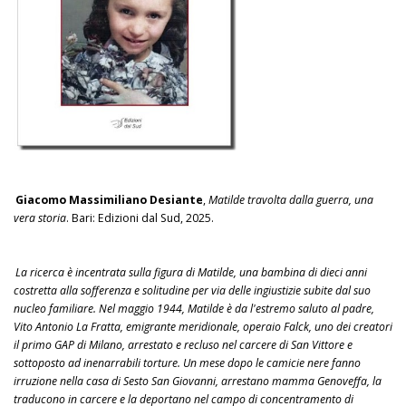
Giacomo Massimiliano Desiante
,
Matilde travolta dalla guerra, una
vera storia
. Bari: Edizioni dal Sud, 2025.
La ricerca è incentrata sulla figura di Matilde, una bambina di dieci anni
costretta alla sofferenza e solitudine per via delle ingiustizie subite dal suo
nucleo familiare. Nel maggio 1944, Matilde è da l'estremo saluto al padre,
Vito Antonio La Fratta, emigrante meridionale, operaio Falck, uno dei creatori
il primo GAP di Milano, arrestato e recluso nel carcere di San Vittore e
sottoposto ad inenarrabili torture. Un mese dopo le camicie nere fanno
irruzione nella casa di Sesto San Giovanni, arrestano mamma Genoveffa, la
traducono in carcere e la deportano nel campo di concentramento di