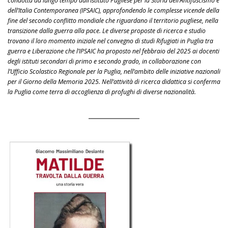
condotta da lungo tempo dall’Istituto Pugliese per la Storia dell’Antifascismo e
dell’Italia Contemporanea (IPSAIC), approfondendo le complesse vicende della
fine del secondo conflitto mondiale che riguardano il territorio pugliese, nella
transizione dalla guerra alla pace. Le diverse proposte di ricerca e studio
trovano il loro momento iniziale nel convegno di studi Rifugiati in Puglia tra
guerra e Liberazione che l’IPSAIC ha proposto nel febbraio del 2025 ai docenti
degli istituti secondari di primo e secondo grado, in collaborazione con
l’Ufficio Scolastico Regionale per la Puglia, nell’ambito delle iniziative nazionali
per il Giorno della Memoria 2025. Nell’attività di ricerca didattica si conferma
la Puglia come terra di accoglienza di profughi di diverse nazionalità.