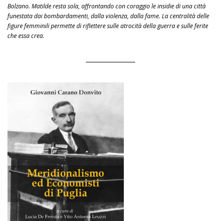
Bolzano. Matilde resta sola, affrontando con coraggio le insidie di una città
funestata dai bombardamenti, dalla violenza, dalla fame. La centralità delle
figure femminili permette di riflettere sulle atrocità della guerra e sulle ferite
che essa crea.