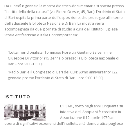
Da Lunedì 8 gennaio la mostra didattico-documentaria si sposta presso
"La cittadella della cultura" (via Pietro Oreste, 45, Bari): l'Archivio di Stato
di Bari ospita la prima parte dell'esposizione, che prosegue all'interno
dell'adiacente Biblioteca Nazionale Di Bari. La mostra verrà
accompagnata da due giornate di studio a cura dell'Istituto Pugliese
Storia Antifascismo e Italia Contemporanea:
"Lotta meridionalista: Tommaso Fiore tra Gaetano Salvemini e
Giuseppe Di Vittorio" (15 gennaio presso la Biblioteca nazionale di
Bari - ore 9:00-13:00)
"Radio Bari e il Congresso di Bari dei CLN: 80mo anniversario" (22
gennaio presso l'Archivio di Stato di Bari - ore 9:00-13:00)
ISTITUTO
L'IPSAIC, sorto negli anni Cinquanta su
iniziativa dell'Anppia si è costituito in
Associazione il 12 aprile 1970 ad
opera di significativi esponenti dell'intellettualità democratica pugliese
...