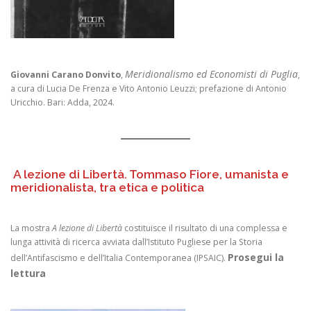
Meridionalismo ed Economisti di Puglia
Giovanni Carano Donvito
,
,
a cura di Lucia De Frenza e Vito Antonio Leuzzi; prefazione di Antonio
Uricchio. Bari: Adda, 2024.
A lezione di Libertà. Tommaso Fiore, umanista e
meridionalista, tra etica e politica
La mostra
A lezione di Libertà
costituisce il risultato di una complessa e
lunga attività di ricerca avviata dall’Istituto Pugliese per la Storia
Prosegui la
dell’Antifascismo e dell’Italia Contemporanea (IPSAIC).
lettura