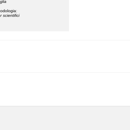
glia
todologia:
 scientifici