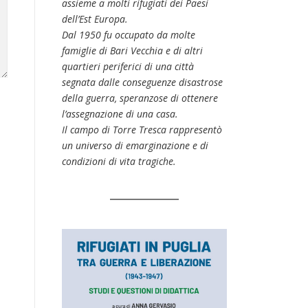
assieme a molti rifugiati dei Paesi
dell’Est Europa.
Dal 1950 fu occupato da molte
famiglie di Bari Vecchia e di altri
quartieri periferici di una città
segnata dalle conseguenze disastrose
della guerra, speranzose di ottenere
l’assegnazione di una casa.
Il campo di Torre Tresca rappresentò
un universo di emarginazione e di
condizioni di vita tragiche.