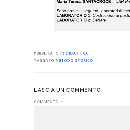
Maria Teresa SANTACROCE
–
USR Pu
Sono previsti i seguenti laboratori di me
LABORATORIO 1
:
Costruzione di poster
LABORATORIO 2
:
Debate
PUBBLICATO IN
DIDATTICA
TAGGATO
METODO STORICO
LASCIA UN COMMENTO
COMMENTO
*