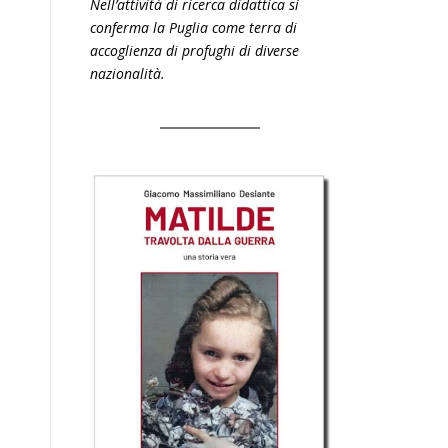
Nell’attività di ricerca didattica si
conferma la Puglia come terra di
accoglienza di profughi di diverse
nazionalità.