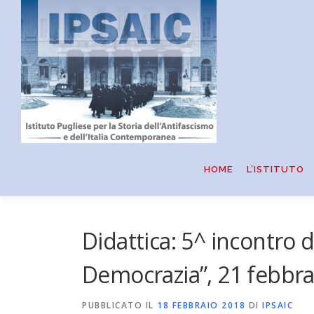
Passa
al
contenuto
HOME
L’ISTITUTO
Didattica: 5^ incontro d
Democrazia”, 21 febbra
PUBBLICATO IL
18 FEBBRAIO 2018
DI
IPSAIC