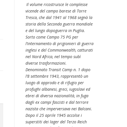
Il volume ricostruisce le complesse
vicende del campo barese di Torre
Tresca, che dal 1941 al 1968 segnò la
storia della Seconda guerra mondiale
e del lungo dopoguerra in Puglia.
Sorto come Campo 75 PG per
l’internamento di prigionieri di guerra
inglesi e del Commonwealth, catturati
nel Nord Africa, nel tempo subì
diverse trasformazioni.
Denominato Transit Camp n. 1 dopo
l’8 settembre 1943, rappresentò un
luogo di approdo e di rifugio per
profughi albanesi, greci, iugoslavi ed
ebrei di diversa nazionalità, in fuga
dagli ex campi fascisti e dal terrore
nazista che imperversava nei Balcani.
Dopo il 25 aprile 1945 accolse i
superstiti dei lager del Terzo Reich