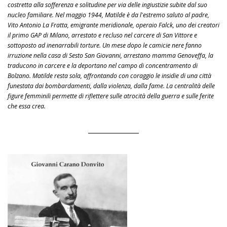
costretta alla sofferenza e solitudine per via delle ingiustizie subite dal suo
nucleo familiare. Nel maggio 1944, Matilde è da l'estremo saluto al padre,
Vito Antonio La Fratta, emigrante meridionale, operaio Falck, uno dei creatori
il primo GAP di Milano, arrestato e recluso nel carcere di San Vittore e
sottoposto ad inenarrabili torture. Un mese dopo le camicie nere fanno
irruzione nella casa di Sesto San Giovanni, arrestano mamma Genoveffa, la
traducono in carcere e la deportano nel campo di concentramento di
Bolzano. Matilde resta sola, affrontando con coraggio le insidie di una città
funestata dai bombardamenti, dalla violenza, dalla fame. La centralità delle
figure femminili permette di riflettere sulle atrocità della guerra e sulle ferite
che essa crea.