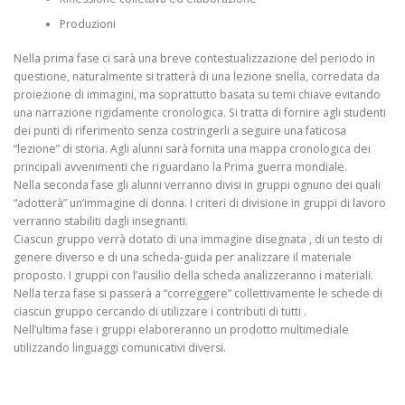
Produzioni
Nella prima fase ci sarà una breve contestualizzazione del periodo in
questione, naturalmente si tratterà di una lezione snella, corredata da
proiezione di immagini, ma soprattutto basata su temi chiave evitando
una narrazione rigidamente cronologica. Si tratta di fornire agli studenti
dei punti di riferimento senza costringerli a seguire una faticosa
“lezione” di storia. Agli alunni sarà fornita una mappa cronologica dei
principali avvenimenti che riguardano la Prima guerra mondiale.
Nella seconda fase gli alunni verranno divisi in gruppi ognuno dei quali
“adotterà” un’immagine di donna. I criteri di divisione in gruppi di lavoro
verranno stabiliti dagli insegnanti.
Ciascun gruppo verrà dotato di una immagine disegnata , di un testo di
genere diverso e di una scheda-guida per analizzare il materiale
proposto. I gruppi con l’ausilio della scheda analizzeranno i materiali.
Nella terza fase si passerà a “correggere” collettivamente le schede di
ciascun gruppo cercando di utilizzare i contributi di tutti .
Nell’ultima fase i gruppi elaboreranno un prodotto multimediale
utilizzando linguaggi comunicativi diversi.