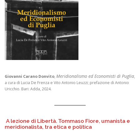
Meridionalismo ed Economisti di Puglia
Giovanni Carano Donvito
,
,
a cura di Lucia De Frenza e Vito Antonio Leuzzi; prefazione di Antonio
Uricchio. Bari: Adda, 2024.
A lezione di Libertà. Tommaso Fiore, umanista e
meridionalista, tra etica e politica