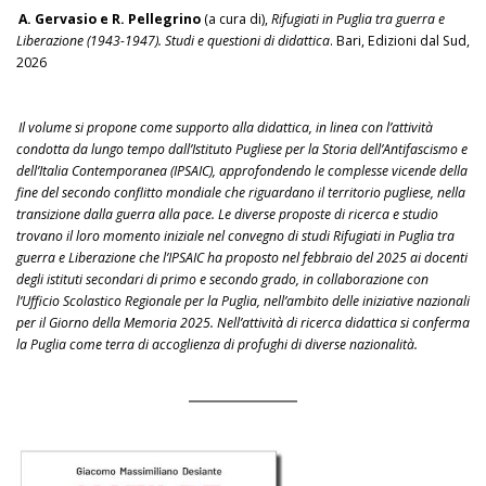
A. Gervasio e R. Pellegrino
(a cura di),
Rifugiati in Puglia tra guerra e
Liberazione (1943-1947). Studi e questioni di didattica
. Bari, Edizioni dal Sud,
2026
Il volume si propone come supporto alla didattica, in linea con l’attività
condotta da lungo tempo dall’Istituto Pugliese per la Storia dell’Antifascismo e
dell’Italia Contemporanea (IPSAIC), approfondendo le complesse vicende della
fine del secondo conflitto mondiale che riguardano il territorio pugliese, nella
transizione dalla guerra alla pace. Le diverse proposte di ricerca e studio
trovano il loro momento iniziale nel convegno di studi Rifugiati in Puglia tra
guerra e Liberazione che l’IPSAIC ha proposto nel febbraio del 2025 ai docenti
degli istituti secondari di primo e secondo grado, in collaborazione con
l’Ufficio Scolastico Regionale per la Puglia, nell’ambito delle iniziative nazionali
per il Giorno della Memoria 2025. Nell’attività di ricerca didattica si conferma
la Puglia come terra di accoglienza di profughi di diverse nazionalità.