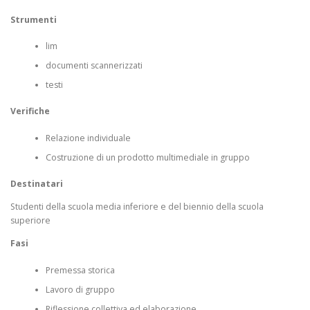
Strumenti
lim
documenti scannerizzati
testi
Verifiche
Relazione individuale
Costruzione di un prodotto multimediale in gruppo
Destinatari
Studenti della scuola media inferiore e del biennio della scuola
superiore
Fasi
Premessa storica
Lavoro di gruppo
Riflessione collettiva ed elaborazione