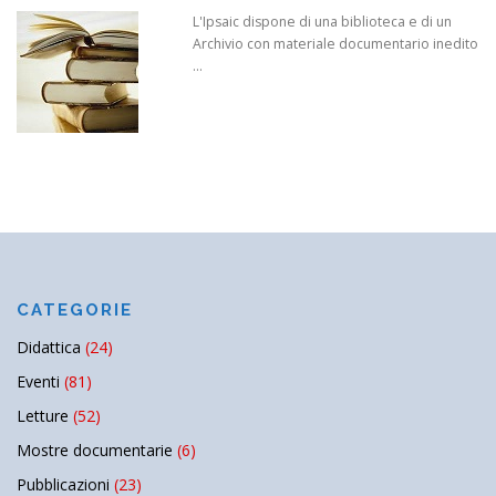
L'Ipsaic dispone di una biblioteca e di un
Archivio con materiale documentario inedito
...
CATEGORIE
Didattica
(24)
Eventi
(81)
Letture
(52)
Mostre documentarie
(6)
Pubblicazioni
(23)