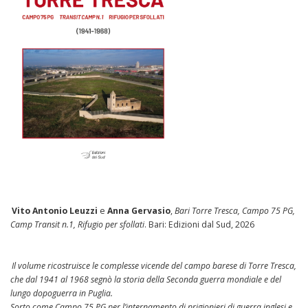
Vito Antonio Leuzzi
e
Anna Gervasio
,
Bari Torre Tresca, Campo 75 PG,
Camp Transit n.1, Rifugio per sfollati
. Bari: Edizioni dal Sud, 2026
Il volume ricostruisce le complesse vicende del campo barese di Torre Tresca,
che dal 1941 al 1968 segnò la storia della Seconda guerra mondiale e del
lungo dopoguerra in Puglia.
Sorto come Campo 75 PG per l’internamento di prigionieri di guerra inglesi e