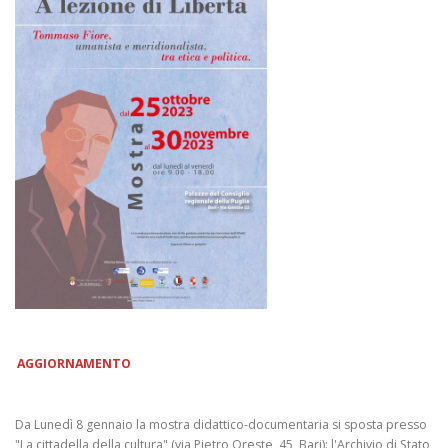
AGGIORNAMENTO
Da Lunedì 8 gennaio la mostra didattico-documentaria si sposta presso
"La cittadella della cultura" (via Pietro Oreste, 45, Bari): l'Archivio di Stato