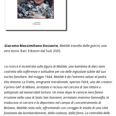
Giacomo Massimiliano Desiante
,
Matilde travolta dalla guerra, una
vera storia
. Bari: Edizioni dal Sud, 2025.
La ricerca è incentrata sulla figura di Matilde, una bambina di dieci anni
costretta alla sofferenza e solitudine per via delle ingiustizie subite dal suo
nucleo familiare. Nel maggio 1944, Matilde è da l'estremo saluto al padre,
Vito Antonio La Fratta, emigrante meridionale, operaio Falck, uno dei creatori
il primo GAP di Milano, arrestato e recluso nel carcere di San Vittore e
sottoposto ad inenarrabili torture. Un mese dopo le camicie nere fanno
irruzione nella casa di Sesto San Giovanni, arrestano mamma Genoveffa, la
traducono in carcere e la deportano nel campo di concentramento di
Bolzano. Matilde resta sola, affrontando con coraggio le insidie di una città
funestata dai bombardamenti, dalla violenza, dalla fame. La centralità delle