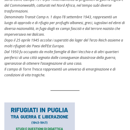
del Commonwealth, catturati nel Nord Africa, nel tempo subì diverse
trasformazioni.
Denominato Transit Camp n. 1 dopo l’8 settembre 1943, rappresentò un
luogo di approdo e di rifugio per profughi albanesi, greci, iugoslavi ed ebrei di
diversa nazionalità, in fuga dagli ex campi fascisti e dal terrore nazista che
imperversava nei Balcani.
Dopo il 25 aprile 1945 accolse i superstiti dei lager del Terzo Reich assieme a
molti rifugiati dei Paesi dell’Est Europa.
Dal 1950 fu occupato da molte famiglie di Bari Vecchia e di altri quartieri
periferici di una città segnata dalle conseguenze disastrose della guerra,
speranzose di ottenere l’assegnazione di una casa.
Il campo di Torre Tresca rappresentò un universo di emarginazione e di
condizioni di vita tragiche.