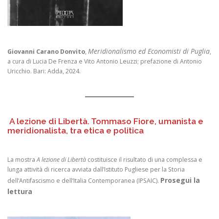
Meridionalismo ed Economisti di Puglia
Giovanni Carano Donvito
,
,
a cura di Lucia De Frenza e Vito Antonio Leuzzi; prefazione di Antonio
Uricchio. Bari: Adda, 2024.
A lezione di Libertà. Tommaso Fiore, umanista e
meridionalista, tra etica e politica
La mostra
A lezione di Libertà
costituisce il risultato di una complessa e
lunga attività di ricerca avviata dall’Istituto Pugliese per la Storia
Prosegui la
dell’Antifascismo e dell’Italia Contemporanea (IPSAIC).
lettura