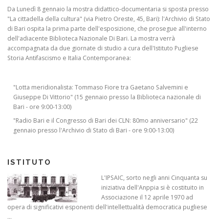
Da Lunedì 8 gennaio la mostra didattico-documentaria si sposta presso
"La cittadella della cultura" (via Pietro Oreste, 45, Bari): l'Archivio di Stato
di Bari ospita la prima parte dell'esposizione, che prosegue all'interno
dell'adiacente Biblioteca Nazionale Di Bari. La mostra verrà
accompagnata da due giornate di studio a cura dell'Istituto Pugliese
Storia Antifascismo e Italia Contemporanea:
"Lotta meridionalista: Tommaso Fiore tra Gaetano Salvemini e
Giuseppe Di Vittorio" (15 gennaio presso la Biblioteca nazionale di
Bari - ore 9:00-13:00)
"Radio Bari e il Congresso di Bari dei CLN: 80mo anniversario" (22
gennaio presso l'Archivio di Stato di Bari - ore 9:00-13:00)
ISTITUTO
L'IPSAIC, sorto negli anni Cinquanta su
iniziativa dell'Anppia si è costituito in
Associazione il 12 aprile 1970 ad
opera di significativi esponenti dell'intellettualità democratica pugliese
...