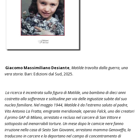
Giacomo Massimiliano Desiante
,
Matilde travolta dalla guerra, una
vera storia
. Bari: Edizioni dal Sud, 2025.
La ricerca è incentrata sulla figura di Matilde, una bambina di dieci anni
costretta alla sofferenza e solitudine per via delle ingiustizie subite dal suo
nucleo familiare. Nel maggio 1944, Matilde è da l'estremo saluto al padre,
Vito Antonio La Fratta, emigrante meridionale, operaio Falck, uno dei creatori
il primo GAP di Milano, arrestato e recluso nel carcere di San Vittore e
sottoposto ad inenarrabili torture. Un mese dopo le camicie nere fanno
irruzione nella casa di Sesto San Giovanni, arrestano mamma Genoveffa, la
traducono in carcere e la deportano nel campo di concentramento di