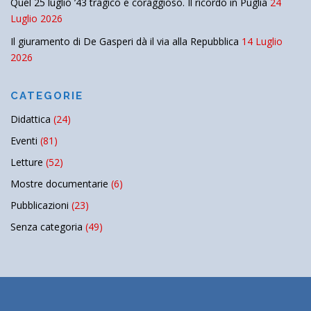
Quel 25 luglio ’43 tragico e coraggioso. Il ricordo in Puglia
24
Luglio 2026
Il giuramento di De Gasperi dà il via alla Repubblica
14 Luglio
2026
CATEGORIE
Didattica
(24)
Eventi
(81)
Letture
(52)
Mostre documentarie
(6)
Pubblicazioni
(23)
Senza categoria
(49)