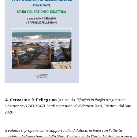
A. Gervasio e R. Pellegrino
(a cura di),
Rifugiati in Puglia tra guerra e
Liberazione (1943-1947). Studi e questioni di didattica
. Bari, Edizioni dal Sud,
2026
Il volume si propone come supporto alla didattica, in linea con l’attività
condotta da lungo tempo dall’Istituto Pugliese per la Storia dell’Antifascismo e