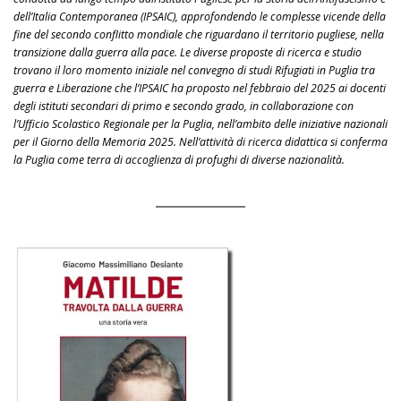
dell’Italia Contemporanea (IPSAIC), approfondendo le complesse vicende della
fine del secondo conflitto mondiale che riguardano il territorio pugliese, nella
transizione dalla guerra alla pace. Le diverse proposte di ricerca e studio
trovano il loro momento iniziale nel convegno di studi Rifugiati in Puglia tra
guerra e Liberazione che l’IPSAIC ha proposto nel febbraio del 2025 ai docenti
degli istituti secondari di primo e secondo grado, in collaborazione con
l’Ufficio Scolastico Regionale per la Puglia, nell’ambito delle iniziative nazionali
per il Giorno della Memoria 2025. Nell’attività di ricerca didattica si conferma
la Puglia come terra di accoglienza di profughi di diverse nazionalità.