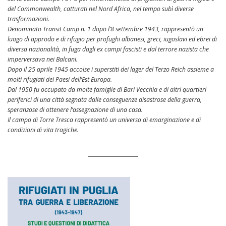
del Commonwealth, catturati nel Nord Africa, nel tempo subì diverse
trasformazioni.
Denominato Transit Camp n. 1 dopo l’8 settembre 1943, rappresentò un
luogo di approdo e di rifugio per profughi albanesi, greci, iugoslavi ed ebrei di
diversa nazionalità, in fuga dagli ex campi fascisti e dal terrore nazista che
imperversava nei Balcani.
Dopo il 25 aprile 1945 accolse i superstiti dei lager del Terzo Reich assieme a
molti rifugiati dei Paesi dell’Est Europa.
Dal 1950 fu occupato da molte famiglie di Bari Vecchia e di altri quartieri
periferici di una città segnata dalle conseguenze disastrose della guerra,
speranzose di ottenere l’assegnazione di una casa.
Il campo di Torre Tresca rappresentò un universo di emarginazione e di
condizioni di vita tragiche.