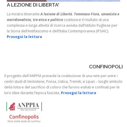
A LEZIONE DI LIBERTA'
La mostra itinerante
A lezione di Libertà. Tommaso Fiore, umanista e
meridionalista, tra etica e politica
costituisce il risultato di una
complessa e lunga attività di ricerca avviata dall’Istituto Pugliese per
la Storia dell’Antifascismo e dell’Italia Contemporanea (IPSAIC).
Prosegui la lettura
CONFINOPOLI
Il progetto dell'ANPPIA prevede la costituzione di una rete per unire i
centri studi di Ventotene, Ponza, Ustica, Tremiti, e Lipari – luoghi simbolo
della lotta e del sacrificio di coloro che furono esiliati e confinati per le
loro idee durante l’epoca fascista.
Prosegui la lettura