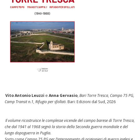
Vito Antonio Leuzzi
e
Anna Gervasio
,
Bari Torre Tresca, Campo 75 PG,
Camp Transit n.1, Rifugio per sfollati
. Bari: Edizioni dal Sud, 2026
Il volume ricostruisce le complesse vicende del campo barese di Torre Tresca,
che dal 1941 al 1968 segnò la storia della Seconda guerra mondiale e del
lungo dopoguerra in Puglia.
Sorto come Campo 75 PG per l’internamento di prigionieri di guerra inglesi e