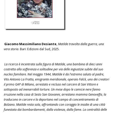
Giacomo Massimiliano Desiante
,
Matilde travolta dalla guerra, una
vera storia
. Bari: Edizioni dal Sud, 2025.
La ricerca è incentrata sulla figura di Matilde, una bambina di dieci anni
costretta alla sofferenza e solitudine per via delle ingiustizie subite dal suo
nucleo familiare. Nel maggio 1944, Matilde è da l'estremo saluto al padre,
Vito Antonio La Fratta, emigrante meridionale, operaio Falck, uno dei creatori
il primo GAP di Milano, arrestato e recluso nel carcere di San Vittore e
sottoposto ad inenarrabili torture. Un mese dopo le camicie nere fanno
irruzione nella casa di Sesto San Giovanni, arrestano mamma Genoveffa, la
traducono in carcere e la deportano nel campo di concentramento di
Bolzano. Matilde resta sola, affrontando con coraggio le insidie di una città
funestata dai bombardamenti, dalla violenza, dalla fame. La centralità delle