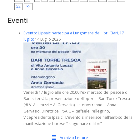
52
>>
Eventi
Evento: L’Ipsaic partecipa a Lungomare dei libri (Bari, 17
luglio)
14 Luglio 2026
Venerdì 17 luglio alle ore 20.00 l’ex mercato del pescee di
Bari si terrà la presentazione dell’opera Bari Torre Tresca
(di V. A. Leuzzi e A. Gervasio) Interverranno: – Anna
Gervasio, Direttrice IPSAIC – Raffaele Pellegrino,
Vicepresidente Ipsaic L’evento si inserisce nell’ambito della
manifestazione barese “Lungomare di libri”
Archivio Letture