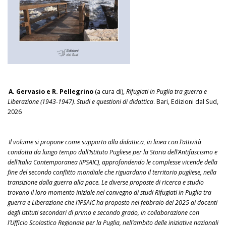
A. Gervasio e R. Pellegrino
(a cura di),
Rifugiati in Puglia tra guerra e
Liberazione (1943-1947). Studi e questioni di didattica
. Bari, Edizioni dal Sud,
2026
Il volume si propone come supporto alla didattica, in linea con l’attività
condotta da lungo tempo dall’Istituto Pugliese per la Storia dell’Antifascismo e
dell’Italia Contemporanea (IPSAIC), approfondendo le complesse vicende della
fine del secondo conflitto mondiale che riguardano il territorio pugliese, nella
transizione dalla guerra alla pace. Le diverse proposte di ricerca e studio
trovano il loro momento iniziale nel convegno di studi Rifugiati in Puglia tra
guerra e Liberazione che l’IPSAIC ha proposto nel febbraio del 2025 ai docenti
degli istituti secondari di primo e secondo grado, in collaborazione con
l’Ufficio Scolastico Regionale per la Puglia, nell’ambito delle iniziative nazionali