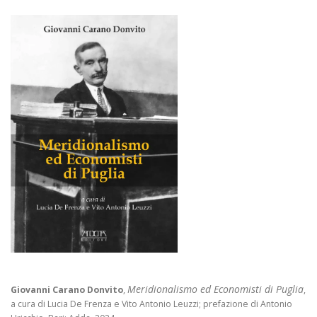
Meridionalismo ed Economisti di Puglia
Giovanni Carano Donvito
,
,
a cura di Lucia De Frenza e Vito Antonio Leuzzi; prefazione di Antonio