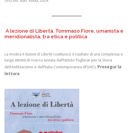
Uricchio. Bari: Adda, 2024.
A lezione di Libertà. Tommaso Fiore, umanista e
meridionalista, tra etica e politica
La mostra
A lezione di Libertà
costituisce il risultato di una complessa e
lunga attività di ricerca avviata dall’Istituto Pugliese per la Storia
Prosegui la
dell’Antifascismo e dell’Italia Contemporanea (IPSAIC).
lettura