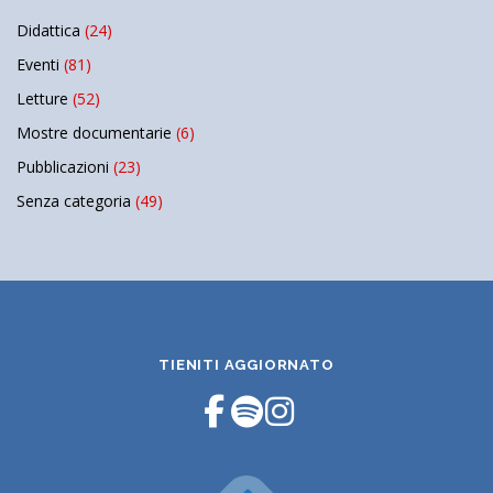
Didattica
(24)
Eventi
(81)
Letture
(52)
Mostre documentarie
(6)
Pubblicazioni
(23)
Senza categoria
(49)
TIENITI AGGIORNATO