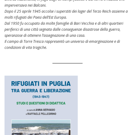
imperversava nei Balcani.
Dopo il 25 aprile 1945 accolse i superstiti dei lager del Terzo Reich assieme a
molti rifugiati dei Paesi dell’Est Europa.
Dal 1950 fu occupato da molte famiglie di Bari Vecchia e di altri quartieri
periferici di una città segnata dalle conseguenze disastrose della guerra,
speranzose di ottenere l’assegnazione di una casa.
Il campo di Torre Tresca rappresentò un universo di emarginazione e di
condizioni di vita tragiche.