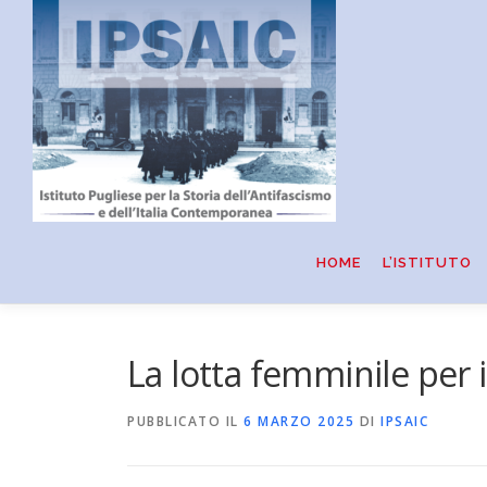
Passa
al
contenuto
HOME
L’ISTITUTO
La lotta femminile per i d
PUBBLICATO IL
6 MARZO 2025
DI
IPSAIC