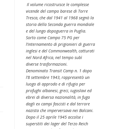
Il volume ricostruisce le complesse
vicende del campo barese di Torre
Tresca, che dal 1941 al 1968 segnò la
storia della Seconda guerra mondiale
e del lungo dopoguerra in Puglia.
Sorto come Campo 75 PG per
l’internamento di prigionieri di guerra
inglesi e del Commonwealth, catturati
nel Nord Africa, nel tempo subì
diverse trasformazioni.
Denominato Transit Camp n. 1 dopo
l’8 settembre 1943, rappresentò un
luogo di approdo e di rifugio per
profughi albanesi, greci, iugoslavi ed
ebrei di diversa nazionalità, in fuga
dagli ex campi fascisti e dal terrore
nazista che imperversava nei Balcani.
Dopo il 25 aprile 1945 accolse i
superstiti dei lager del Terzo Reich