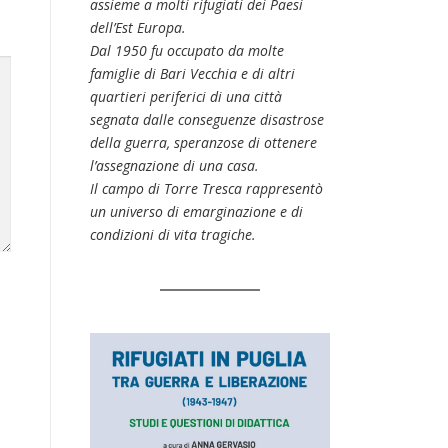
assieme a molti rifugiati dei Paesi
dell’Est Europa.
Dal 1950 fu occupato da molte
famiglie di Bari Vecchia e di altri
quartieri periferici di una città
segnata dalle conseguenze disastrose
della guerra, speranzose di ottenere
l’assegnazione di una casa.
Il campo di Torre Tresca rappresentò
un universo di emarginazione e di
condizioni di vita tragiche.