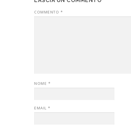
LASCIA UN COMMENTO
COMMENTO
*
NOME
*
EMAIL
*