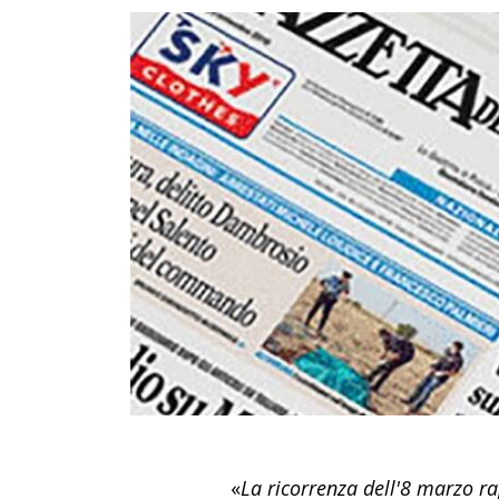
«
La ricorrenza dell'8 marzo ra