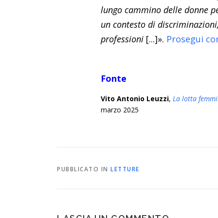
lungo cammino delle donne per 
un contesto di discriminazioni, 
professioni
[...]».
Prosegui con
Fonte
Vito Antonio Leuzzi
,
La lotta femmini
marzo 2025
PUBBLICATO IN
LETTURE