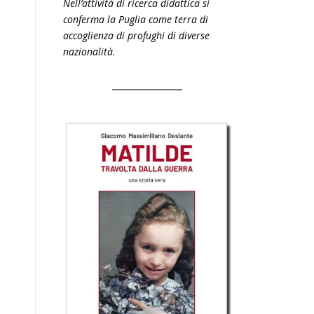
Nell’attività di ricerca didattica si
conferma la Puglia come terra di
accoglienza di profughi di diverse
nazionalità.