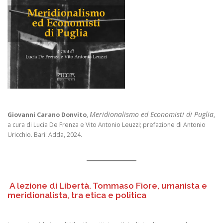
Meridionalismo ed Economisti di Puglia
Giovanni Carano Donvito
,
,
a cura di Lucia De Frenza e Vito Antonio Leuzzi; prefazione di Antonio
Uricchio. Bari: Adda, 2024.
A lezione di Libertà. Tommaso Fiore, umanista e
meridionalista, tra etica e politica