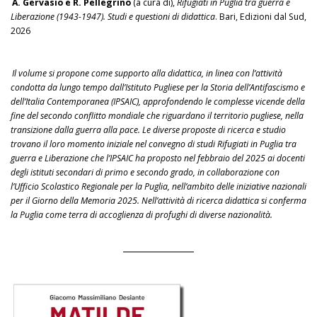
A. Gervasio e R. Pellegrino
(a cura di),
Rifugiati in Puglia tra guerra e
Liberazione (1943-1947). Studi e questioni di didattica
. Bari, Edizioni dal Sud,
2026
Il volume si propone come supporto alla didattica, in linea con l’attività
condotta da lungo tempo dall’Istituto Pugliese per la Storia dell’Antifascismo e
dell’Italia Contemporanea (IPSAIC), approfondendo le complesse vicende della
fine del secondo conflitto mondiale che riguardano il territorio pugliese, nella
transizione dalla guerra alla pace. Le diverse proposte di ricerca e studio
trovano il loro momento iniziale nel convegno di studi Rifugiati in Puglia tra
guerra e Liberazione che l’IPSAIC ha proposto nel febbraio del 2025 ai docenti
degli istituti secondari di primo e secondo grado, in collaborazione con
l’Ufficio Scolastico Regionale per la Puglia, nell’ambito delle iniziative nazionali
per il Giorno della Memoria 2025. Nell’attività di ricerca didattica si conferma
la Puglia come terra di accoglienza di profughi di diverse nazionalità.