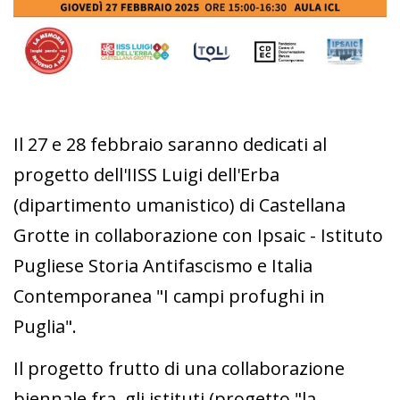
Il 27 e 28 febbraio saranno dedicati al
progetto dell'IISS Luigi dell'Erba
(dipartimento umanistico) di Castellana
Grotte in collaborazione con Ipsaic - Istituto
Pugliese Storia Antifascismo e Italia
Contemporanea "I campi profughi in
Puglia".
Il progetto frutto di una collaborazione
biennale fra gli istituti (progetto "la