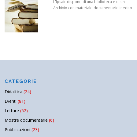
L'Ipsaic dispone di una biblioteca e di un
Archivio con materiale documentario inedito
...
CATEGORIE
Didattica
(24)
Eventi
(81)
Letture
(52)
Mostre documentarie
(6)
Pubblicazioni
(23)