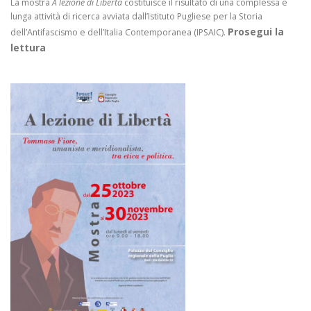
La mostra
A lezione di Libertà
costituisce il risultato di una complessa e
lunga attività di ricerca avviata dall’Istituto Pugliese per la Storia
Prosegui la
dell’Antifascismo e dell’Italia Contemporanea (IPSAIC).
lettura