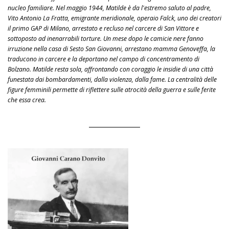
nucleo familiare. Nel maggio 1944, Matilde è da l'estremo saluto al padre,
Vito Antonio La Fratta, emigrante meridionale, operaio Falck, uno dei creatori
il primo GAP di Milano, arrestato e recluso nel carcere di San Vittore e
sottoposto ad inenarrabili torture. Un mese dopo le camicie nere fanno
irruzione nella casa di Sesto San Giovanni, arrestano mamma Genoveffa, la
traducono in carcere e la deportano nel campo di concentramento di
Bolzano. Matilde resta sola, affrontando con coraggio le insidie di una città
funestata dai bombardamenti, dalla violenza, dalla fame. La centralità delle
figure femminili permette di riflettere sulle atrocità della guerra e sulle ferite
che essa crea.