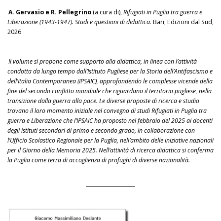
A. Gervasio e R. Pellegrino
(a cura di),
Rifugiati in Puglia tra guerra e
Liberazione (1943-1947). Studi e questioni di didattica
. Bari, Edizioni dal Sud,
2026
Il volume si propone come supporto alla didattica, in linea con l’attività
condotta da lungo tempo dall’Istituto Pugliese per la Storia dell’Antifascismo e
dell’Italia Contemporanea (IPSAIC), approfondendo le complesse vicende della
fine del secondo conflitto mondiale che riguardano il territorio pugliese, nella
transizione dalla guerra alla pace. Le diverse proposte di ricerca e studio
trovano il loro momento iniziale nel convegno di studi Rifugiati in Puglia tra
guerra e Liberazione che l’IPSAIC ha proposto nel febbraio del 2025 ai docenti
degli istituti secondari di primo e secondo grado, in collaborazione con
l’Ufficio Scolastico Regionale per la Puglia, nell’ambito delle iniziative nazionali
per il Giorno della Memoria 2025. Nell’attività di ricerca didattica si conferma
la Puglia come terra di accoglienza di profughi di diverse nazionalità.