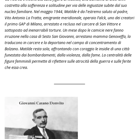
costretta alla sofferenza e solitudine per via delle ingiustizie subite dal suo
nucleo familiare. Nel maggio 1944, Matilde è da l'estremo saluto al padre,
Vito Antonio La Fratta, emigrante meridionale, operaio Falck, uno dei creatori
il primo GAP di Milano, arrestato e recluso nel carcere di San Vittore e
sottoposto ad inenarrabili torture. Un mese dopo le camicie nere fanno
irruzione nella casa di Sesto San Giovanni, arrestano mamma Genoveffa, la
traducono in carcere e la deportano nel campo di concentramento di
Bolzano. Matilde resta sola, affrontando con coraggio le insidie di una città
funestata dai bombardamenti, dalla violenza, dalla fame. La centralità delle
figure femminili permette di riflettere sulle atrocità della guerra e sulle ferite
che essa crea.