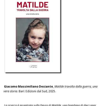
Giacomo Massimiliano Desiante
,
Matilde travolta dalla guerra, una
vera storia
. Bari: Edizioni dal Sud, 2025.
La ricerca è incentrata sulla figura di Matilde, una bambina di dieci anni