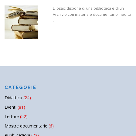
L'Ipsaic dispone di una biblioteca e di un
Archivio con materiale documentario inedito
...
CATEGORIE
Didattica
(24)
Eventi
(81)
Letture
(52)
Mostre documentarie
(6)
Pubblicazioni
(23)