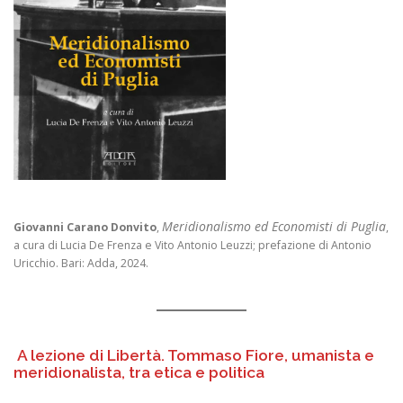
Meridionalismo ed Economisti di Puglia
Giovanni Carano Donvito
,
,
a cura di Lucia De Frenza e Vito Antonio Leuzzi; prefazione di Antonio
Uricchio. Bari: Adda, 2024.
A lezione di Libertà. Tommaso Fiore, umanista e
meridionalista, tra etica e politica