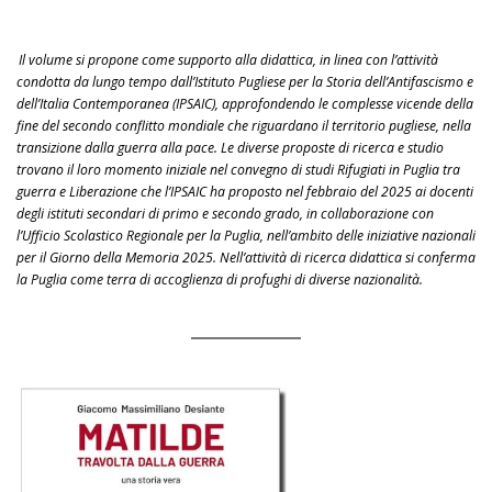
Il volume si propone come supporto alla didattica, in linea con l’attività
condotta da lungo tempo dall’Istituto Pugliese per la Storia dell’Antifascismo e
dell’Italia Contemporanea (IPSAIC), approfondendo le complesse vicende della
fine del secondo conflitto mondiale che riguardano il territorio pugliese, nella
transizione dalla guerra alla pace. Le diverse proposte di ricerca e studio
trovano il loro momento iniziale nel convegno di studi Rifugiati in Puglia tra
guerra e Liberazione che l’IPSAIC ha proposto nel febbraio del 2025 ai docenti
degli istituti secondari di primo e secondo grado, in collaborazione con
l’Ufficio Scolastico Regionale per la Puglia, nell’ambito delle iniziative nazionali
per il Giorno della Memoria 2025. Nell’attività di ricerca didattica si conferma
la Puglia come terra di accoglienza di profughi di diverse nazionalità.