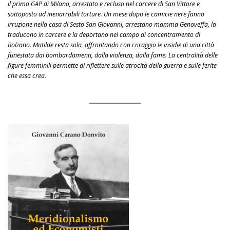
il primo GAP di Milano, arrestato e recluso nel carcere di San Vittore e
sottoposto ad inenarrabili torture. Un mese dopo le camicie nere fanno
irruzione nella casa di Sesto San Giovanni, arrestano mamma Genoveffa, la
traducono in carcere e la deportano nel campo di concentramento di
Bolzano. Matilde resta sola, affrontando con coraggio le insidie di una città
funestata dai bombardamenti, dalla violenza, dalla fame. La centralità delle
figure femminili permette di riflettere sulle atrocità della guerra e sulle ferite
che essa crea.