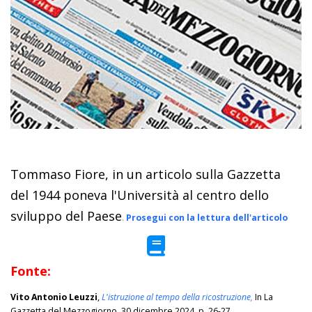
Tommaso Fiore, in un articolo sulla Gazzetta
del 1944 poneva l'Università al centro dello
sviluppo del Paese
.
Prosegui con la lettura dell'articolo
Fonte:
Vito Antonio Leuzzi
,
L'istruzione al tempo della ricostruzione
,
In La
Gazzetta del Mezzogiorno, 30 dicembre 2024, p. 26-27