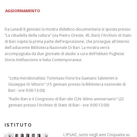
AGGIORNAMENTO
Da Lunedì 8 gennaio la mostra didattico-documentaria si sposta presso
"La cittadella della cultura" (via Pietro Oreste, 45, Bari): l'Archivio di Stato
di Bari ospita la prima parte dell'esposizione, che prosegue all'interno
dell'adiacente Biblioteca Nazionale Di Bari. La mostra verrà
accompagnata da due giornate di studio a cura dell'Istituto Pugliese
Storia Antifascismo e Italia Contemporanea:
"Lotta meridionalista: Tommaso Fiore tra Gaetano Salvemini e
Giuseppe Di Vittorio" (15 gennaio presso la Biblioteca nazionale di
Bari - ore 9:00-13:00)
"Radio Bari e il Congresso di Bari dei CLN: 80mo anniversario" (22
gennaio presso l'Archivio di Stato di Bari - ore 9:00-13:00)
ISTITUTO
L'IPSAIC, sorto negli anni Cinquanta su