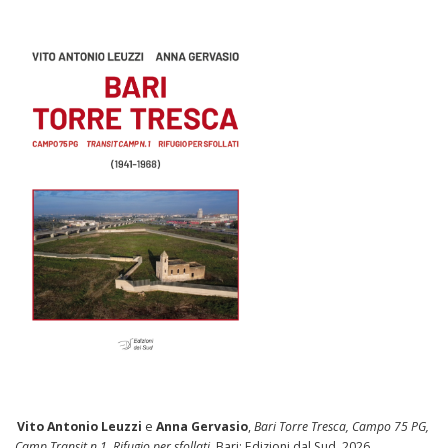
Vito Antonio Leuzzi
e
Anna Gervasio
,
Bari Torre Tresca, Campo 75 PG,
Camp Transit n.1, Rifugio per sfollati
. Bari: Edizioni dal Sud, 2026