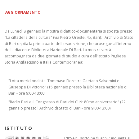
AGGIORNAMENTO
Da Lunedì 8 gennaio la mostra didattico-documentaria si sposta presso
"La cittadella della cultura" (via Pietro Oreste, 45, Bari): l'Archivio di Stato
di Bari ospita la prima parte dell'esposizione, che prosegue all'interno
dell'adiacente Biblioteca Nazionale Di Bari. La mostra verrà
accompagnata da due giornate di studio a cura dell'Istituto Pugliese
Storia Antifascismo e Italia Contemporanea:
"Lotta meridionalista: Tommaso Fiore tra Gaetano Salvemini e
Giuseppe Di Vittorio" (15 gennaio presso la Biblioteca nazionale di
Bari - ore 9:00-13:00)
"Radio Bari e il Congresso di Bari dei CLN: 80mo anniversario" (22
gennaio presso l'Archivio di Stato di Bari - ore 9:00-13:00)
ISTITUTO
L'IPSAIC, sorto negli anni Cinquanta su