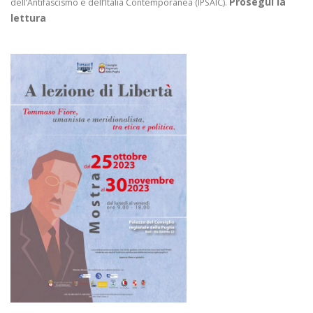
Prosegui la
dell’Antifascismo e dell’Italia Contemporanea (IPSAIC).
lettura