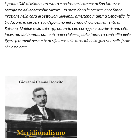
il primo GAP di Milano, arrestato e recluso nel carcere di San Vittore e
sottoposto ad inenarrabili torture. Un mese dopo le camicie nere fanno
irruzione nella casa di Sesto San Giovanni, arrestano mamma Genoveffa, la
traducono in carcere e la deportano nel campo di concentramento di
Bolzano. Matilde resta sola, affrontando con coraggio le insidie di una città
funestata dai bombardamenti, dalla violenza, dalla fame. La centralità delle
figure femminili permette di riflettere sulle atrocità della guerra e sulle ferite
che essa crea.