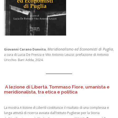
Meridionalismo ed Economisti di Puglia
Giovanni Carano Donvito
,
,
a cura di Lucia De Frenza e Vito Antonio Leuzzi; prefazione di Antonio
Uricchio. Bari: Adda, 2024.
A lezione di Libertà. Tommaso Fiore, umanista e
meridionalista, tra etica e politica
La mostra
A lezione di Libertà
costituisce il risultato di una complessa e
lunga attività di ricerca avviata dall’Istituto Pugliese per la Storia