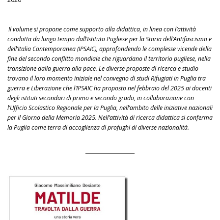
2026
Il volume si propone come supporto alla didattica, in linea con l’attività
condotta da lungo tempo dall’Istituto Pugliese per la Storia dell’Antifascismo e
dell’Italia Contemporanea (IPSAIC), approfondendo le complesse vicende della
fine del secondo conflitto mondiale che riguardano il territorio pugliese, nella
transizione dalla guerra alla pace. Le diverse proposte di ricerca e studio
trovano il loro momento iniziale nel convegno di studi Rifugiati in Puglia tra
guerra e Liberazione che l’IPSAIC ha proposto nel febbraio del 2025 ai docenti
degli istituti secondari di primo e secondo grado, in collaborazione con
l’Ufficio Scolastico Regionale per la Puglia, nell’ambito delle iniziative nazionali
per il Giorno della Memoria 2025. Nell’attività di ricerca didattica si conferma
la Puglia come terra di accoglienza di profughi di diverse nazionalità.