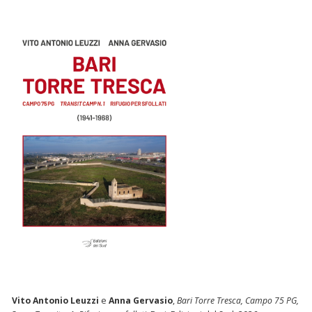
Vito Antonio Leuzzi
e
Anna Gervasio
,
Bari Torre Tresca, Campo 75 PG,