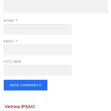
NOME
*
EMAIL
*
SITO WEB
Vetrina IPSAIC