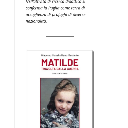
Nell’attività di ricerca didattica si
conferma la Puglia come terra di
accoglienza di profughi di diverse
nazionalità.