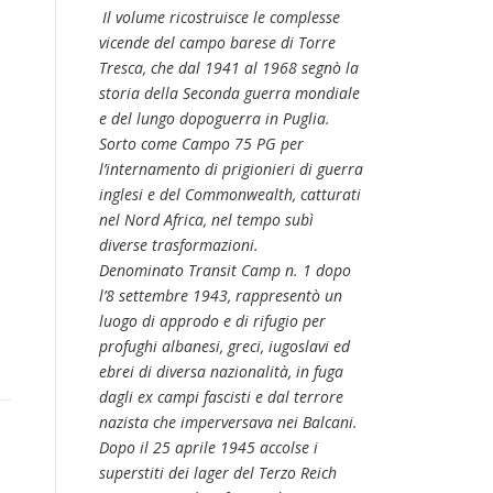
Il volume ricostruisce le complesse
vicende del campo barese di Torre
Tresca, che dal 1941 al 1968 segnò la
storia della Seconda guerra mondiale
e del lungo dopoguerra in Puglia.
Sorto come Campo 75 PG per
l’internamento di prigionieri di guerra
inglesi e del Commonwealth, catturati
nel Nord Africa, nel tempo subì
diverse trasformazioni.
Denominato Transit Camp n. 1 dopo
l’8 settembre 1943, rappresentò un
luogo di approdo e di rifugio per
profughi albanesi, greci, iugoslavi ed
ebrei di diversa nazionalità, in fuga
dagli ex campi fascisti e dal terrore
nazista che imperversava nei Balcani.
Dopo il 25 aprile 1945 accolse i
superstiti dei lager del Terzo Reich