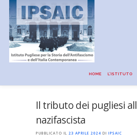
Passa
al
contenuto
HOME
L’ISTITUTO
Il tributo dei pugliesi a
nazifascista
PUBBLICATO IL
23 APRILE 2024
DI
IPSAIC