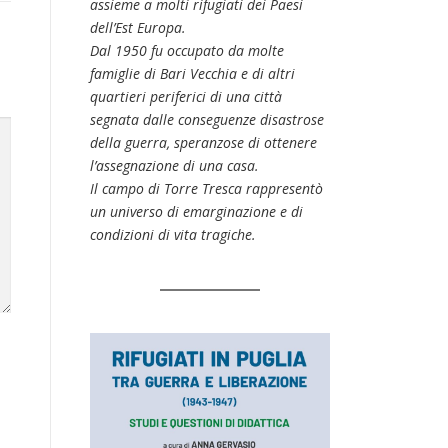
assieme a molti rifugiati dei Paesi
dell’Est Europa.
Dal 1950 fu occupato da molte
famiglie di Bari Vecchia e di altri
quartieri periferici di una città
segnata dalle conseguenze disastrose
della guerra, speranzose di ottenere
l’assegnazione di una casa.
Il campo di Torre Tresca rappresentò
un universo di emarginazione e di
condizioni di vita tragiche.