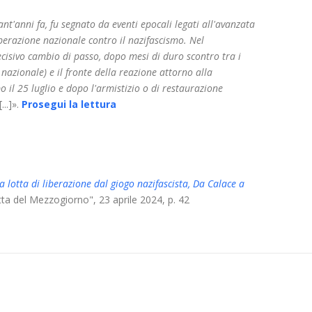
ant'anni fa, fu segnato da eventi epocali legati all'avanzata
iberazione nazionale contro il nazifascismo. Nel
ecisivo cambio di passo, dopo mesi di duro scontro tra i
 nazionale) e il fronte della reazione attorno alla
il 25 luglio e dopo l'armistizio o di restaurazione
[...]».
Prosegui la lettura
lla lotta di liberazione dal giogo nazifascista, Da Calace a
tta del Mezzogiorno", 23 aprile 2024, p. 42