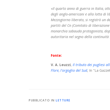
«
Il quarto anno di guerra in Italia, ott
degli anglo-americani e alla lotta di l
Mezzogiorno liberato, si registrò un d
partiti del Cn (Comitato di liberazione
monarchia sabauda protagonista, dopo 
autoritaria nel segno della continuità
Fonte:
V. A. Leuzzi
,
Il tributo dei pugliesi a
Flore, l'orgoglio del Sud
, In "La Gazze
PUBBLICATO IN
LETTURE