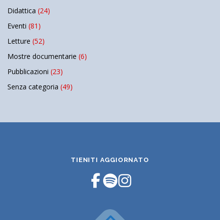
Didattica
(24)
Eventi
(81)
Letture
(52)
Mostre documentarie
(6)
Pubblicazioni
(23)
Senza categoria
(49)
TIENITI AGGIORNATO