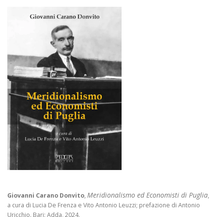
Meridionalismo ed Economisti di Puglia
Giovanni Carano Donvito
,
,
a cura di Lucia De Frenza e Vito Antonio Leuzzi; prefazione di Antonio
Uricchio. Bari: Adda, 2024.