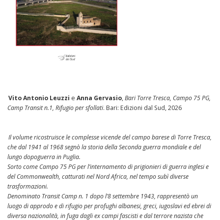
Vito Antonio Leuzzi
e
Anna Gervasio
,
Bari Torre Tresca, Campo 75 PG,
Camp Transit n.1, Rifugio per sfollati
. Bari: Edizioni dal Sud, 2026
Il volume ricostruisce le complesse vicende del campo barese di Torre Tresca,
che dal 1941 al 1968 segnò la storia della Seconda guerra mondiale e del
lungo dopoguerra in Puglia.
Sorto come Campo 75 PG per l’internamento di prigionieri di guerra inglesi e
del Commonwealth, catturati nel Nord Africa, nel tempo subì diverse
trasformazioni.
Denominato Transit Camp n. 1 dopo l’8 settembre 1943, rappresentò un
luogo di approdo e di rifugio per profughi albanesi, greci, iugoslavi ed ebrei di
diversa nazionalità, in fuga dagli ex campi fascisti e dal terrore nazista che