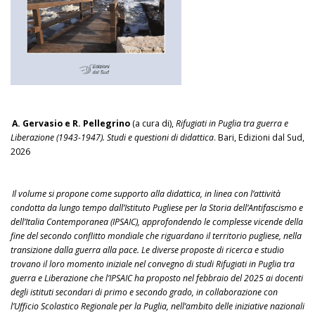
A. Gervasio e R. Pellegrino
(a cura di),
Rifugiati in Puglia tra guerra e
Liberazione (1943-1947). Studi e questioni di didattica
. Bari, Edizioni dal Sud,
2026
Il volume si propone come supporto alla didattica, in linea con l’attività
condotta da lungo tempo dall’Istituto Pugliese per la Storia dell’Antifascismo e
dell’Italia Contemporanea (IPSAIC), approfondendo le complesse vicende della
fine del secondo conflitto mondiale che riguardano il territorio pugliese, nella
transizione dalla guerra alla pace. Le diverse proposte di ricerca e studio
trovano il loro momento iniziale nel convegno di studi Rifugiati in Puglia tra
guerra e Liberazione che l’IPSAIC ha proposto nel febbraio del 2025 ai docenti
degli istituti secondari di primo e secondo grado, in collaborazione con
l’Ufficio Scolastico Regionale per la Puglia, nell’ambito delle iniziative nazionali