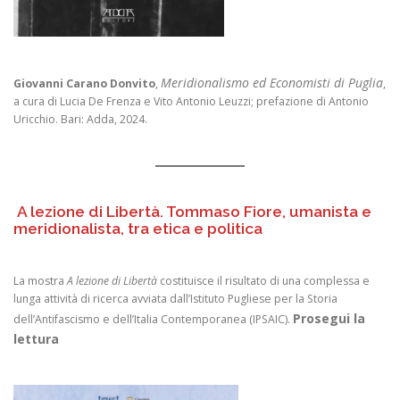
Meridionalismo ed Economisti di Puglia
Giovanni Carano Donvito
,
,
a cura di Lucia De Frenza e Vito Antonio Leuzzi; prefazione di Antonio
Uricchio. Bari: Adda, 2024.
A lezione di Libertà. Tommaso Fiore, umanista e
meridionalista, tra etica e politica
La mostra
A lezione di Libertà
costituisce il risultato di una complessa e
lunga attività di ricerca avviata dall’Istituto Pugliese per la Storia
Prosegui la
dell’Antifascismo e dell’Italia Contemporanea (IPSAIC).
lettura