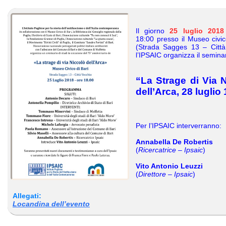
Il giorno
25 luglio 2018
18:00 presso il Museo civic
(Strada Sagges 13 – Città
l’IPSAIC organizza il semina
“La Strage di Via 
dell’Arca, 28 luglio
Per l’IPSAIC interverranno:
Annabella De Robertis
(
Ricercatrice – Ipsaic
)
Vito Antonio Leuzzi
(
Direttore – Ipsaic
)
Allegati:
Locandina dell’evento