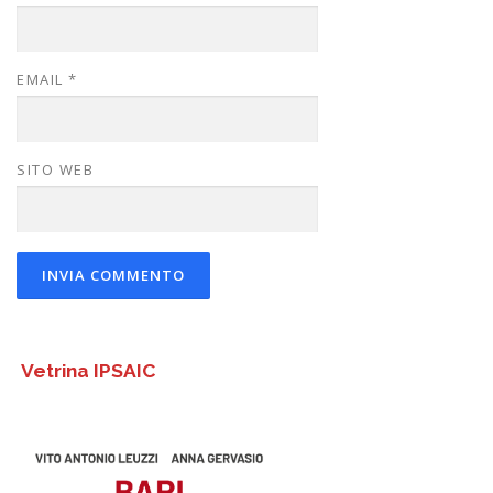
EMAIL
*
SITO WEB
Vetrina IPSAIC