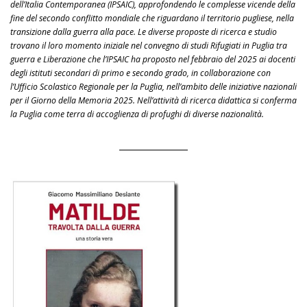
dell’Italia Contemporanea (IPSAIC), approfondendo le complesse vicende della
fine del secondo conflitto mondiale che riguardano il territorio pugliese, nella
transizione dalla guerra alla pace. Le diverse proposte di ricerca e studio
trovano il loro momento iniziale nel convegno di studi Rifugiati in Puglia tra
guerra e Liberazione che l’IPSAIC ha proposto nel febbraio del 2025 ai docenti
degli istituti secondari di primo e secondo grado, in collaborazione con
l’Ufficio Scolastico Regionale per la Puglia, nell’ambito delle iniziative nazionali
per il Giorno della Memoria 2025. Nell’attività di ricerca didattica si conferma
la Puglia come terra di accoglienza di profughi di diverse nazionalità.