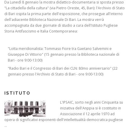
Da Lunedì 8 gennaio la mostra didattico-documentaria si sposta presso
"La cittadella della cultura" (via Pietro Oreste, 45, Bari): l'Archivio di Stato
di Bari ospita la prima parte dell'esposizione, che prosegue all'interno
dell'adiacente Biblioteca Nazionale Di Bari. La mostra verrà
accompagnata da due giornate di studio a cura dell'Istituto Pugliese
Storia Antifascismo e Italia Contemporanea:
"Lotta meridionalista: Tommaso Fiore tra Gaetano Salvemini e
Giuseppe Di Vittorio" (15 gennaio presso la Biblioteca nazionale di
Bari - ore 9:00-13:00)
"Radio Bari e il Congresso di Bari dei CLN: 80mo anniversario" (22
gennaio presso l'Archivio di Stato di Bari - ore 9:00-13:00)
ISTITUTO
L'IPSAIC, sorto negli anni Cinquanta su
iniziativa dell'Anppia si è costituito in
Associazione il 12 aprile 1970 ad
opera di significativi esponenti dell'intellettualità democratica pugliese
...