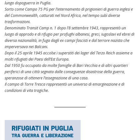
lungo dopoguerra in Puglia.
Sorto come Campo 75 PG per l’internamento di prigionieri di guerra inglesi e
del Commonwealth, catturati nel Nord Africa, nel tempo subì diverse
trasformazioni.
Denominato Transit Camp n. 1 dopo l’8 settembre 1943, rappresentò un
luogo di approdo e di rifugio per profughi albanesi, greci, iugoslavi ed ebrei di
diversa nazionalità, in fuga dagli ex campi fascisti e dal terrore nazista che
imperversava nei Balcani.
Dopo il 25 aprile 1945 accolse i superstiti dei lager del Terzo Reich assieme a
molti rifugiati dei Paesi dell’Est Europa.
Dal 1950 fu occupato da molte famiglie di Bari Vecchia e di altri quartieri
periferici di una città segnata dalle conseguenze disastrose della guerra,
speranzose di ottenere l’assegnazione di una casa.
Il campo di Torre Tresca rappresentò un universo di emarginazione e di
condizioni di vita tragiche.