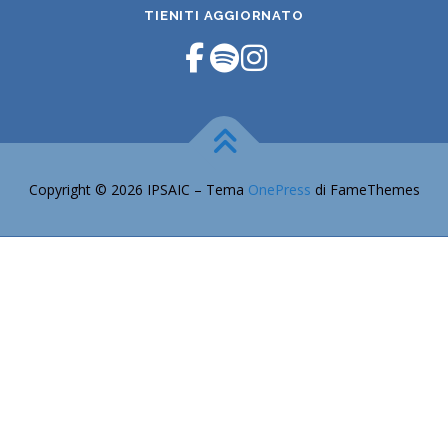
TIENITI AGGIORNATO
Copyright © 2026 IPSAIC
–
Tema
OnePress
di FameThemes