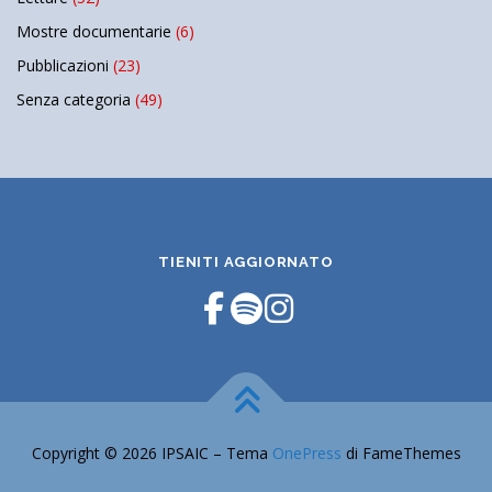
Mostre documentarie
(6)
Pubblicazioni
(23)
Senza categoria
(49)
TIENITI AGGIORNATO
Copyright © 2026 IPSAIC
–
Tema
OnePress
di FameThemes