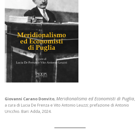
Meridionalismo ed Economisti di Puglia
Giovanni Carano Donvito
,
,
a cura di Lucia De Frenza e Vito Antonio Leuzzi; prefazione di Antonio
Uricchio. Bari: Adda, 2024.