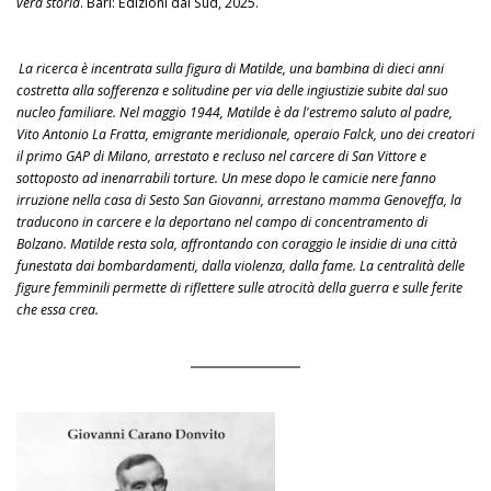
vera storia
. Bari: Edizioni dal Sud, 2025.
La ricerca è incentrata sulla figura di Matilde, una bambina di dieci anni
costretta alla sofferenza e solitudine per via delle ingiustizie subite dal suo
nucleo familiare. Nel maggio 1944, Matilde è da l'estremo saluto al padre,
Vito Antonio La Fratta, emigrante meridionale, operaio Falck, uno dei creatori
il primo GAP di Milano, arrestato e recluso nel carcere di San Vittore e
sottoposto ad inenarrabili torture. Un mese dopo le camicie nere fanno
irruzione nella casa di Sesto San Giovanni, arrestano mamma Genoveffa, la
traducono in carcere e la deportano nel campo di concentramento di
Bolzano. Matilde resta sola, affrontando con coraggio le insidie di una città
funestata dai bombardamenti, dalla violenza, dalla fame. La centralità delle
figure femminili permette di riflettere sulle atrocità della guerra e sulle ferite
che essa crea.