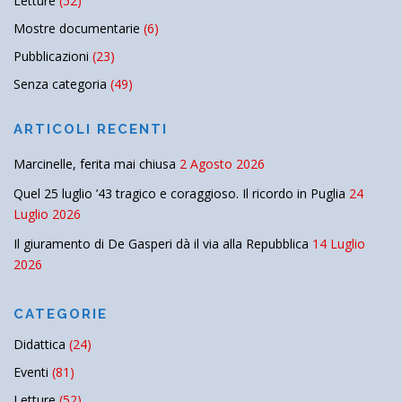
Letture
(52)
Mostre documentarie
(6)
Pubblicazioni
(23)
Senza categoria
(49)
ARTICOLI RECENTI
Marcinelle, ferita mai chiusa
2 Agosto 2026
Quel 25 luglio ’43 tragico e coraggioso. Il ricordo in Puglia
24
Luglio 2026
Il giuramento di De Gasperi dà il via alla Repubblica
14 Luglio
2026
CATEGORIE
Didattica
(24)
Eventi
(81)
Letture
(52)