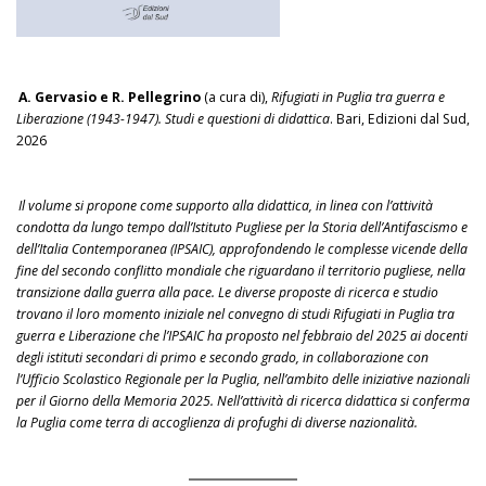
A. Gervasio e R. Pellegrino
(a cura di),
Rifugiati in Puglia tra guerra e
Liberazione (1943-1947). Studi e questioni di didattica
. Bari, Edizioni dal Sud,
2026
Il volume si propone come supporto alla didattica, in linea con l’attività
condotta da lungo tempo dall’Istituto Pugliese per la Storia dell’Antifascismo e
dell’Italia Contemporanea (IPSAIC), approfondendo le complesse vicende della
fine del secondo conflitto mondiale che riguardano il territorio pugliese, nella
transizione dalla guerra alla pace. Le diverse proposte di ricerca e studio
trovano il loro momento iniziale nel convegno di studi Rifugiati in Puglia tra
guerra e Liberazione che l’IPSAIC ha proposto nel febbraio del 2025 ai docenti
degli istituti secondari di primo e secondo grado, in collaborazione con
l’Ufficio Scolastico Regionale per la Puglia, nell’ambito delle iniziative nazionali
per il Giorno della Memoria 2025. Nell’attività di ricerca didattica si conferma
la Puglia come terra di accoglienza di profughi di diverse nazionalità.