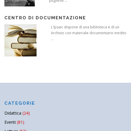
pugliese ...
CENTRO DI DOCUMENTAZIONE
L'Ipsaic dispone di una biblioteca e di un
Archivio con materiale documentario inedito
...
CATEGORIE
Didattica
(24)
Eventi
(81)