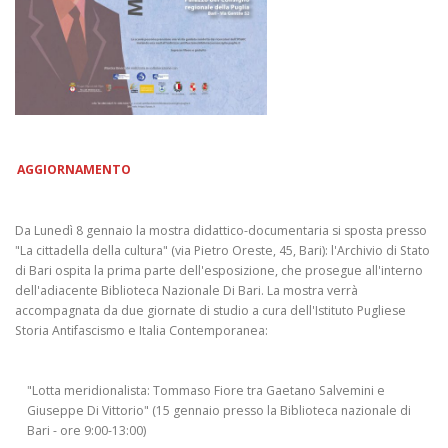
AGGIORNAMENTO
Da Lunedì 8 gennaio la mostra didattico-documentaria si sposta presso
"La cittadella della cultura" (via Pietro Oreste, 45, Bari): l'Archivio di Stato
di Bari ospita la prima parte dell'esposizione, che prosegue all'interno
dell'adiacente Biblioteca Nazionale Di Bari. La mostra verrà
accompagnata da due giornate di studio a cura dell'Istituto Pugliese
Storia Antifascismo e Italia Contemporanea:
"Lotta meridionalista: Tommaso Fiore tra Gaetano Salvemini e
Giuseppe Di Vittorio" (15 gennaio presso la Biblioteca nazionale di
Bari - ore 9:00-13:00)