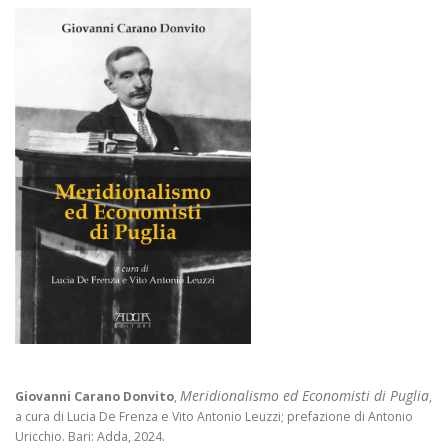
Meridionalismo ed Economisti di Puglia
Giovanni Carano Donvito
,
,
a cura di Lucia De Frenza e Vito Antonio Leuzzi; prefazione di Antonio
Uricchio. Bari: Adda, 2024.