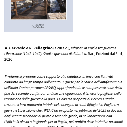
A. Gervasio e R. Pellegrino
(a cura di),
Rifugiati in Puglia tra guerra e
Liberazione (1943-1947). Studi e questioni di didattica
. Bari, Edizioni dal Sud,
2026
Il volume si propone come supporto alla didattica, in linea con l’attività
condotta da lungo tempo dall’Istituto Pugliese per la Storia dell’Antifascismo e
dell’Italia Contemporanea (IPSAIC), approfondendo le complesse vicende della
fine del secondo conflitto mondiale che riguardano il territorio pugliese, nella
transizione dalla guerra alla pace. Le diverse proposte di ricerca e studio
trovano il loro momento iniziale nel convegno di studi Rifugiati in Puglia tra
guerra e Liberazione che l’IPSAIC ha proposto nel febbraio del 2025 ai docenti
degli istituti secondari di primo e secondo grado, in collaborazione con
l’Ufficio Scolastico Regionale per la Puglia, nell’ambito delle iniziative nazionali