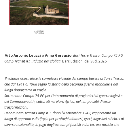
Vito Antonio Leuzzi
e
Anna Gervasio
,
Bari Torre Tresca, Campo 75 PG,
Camp Transit n.1, Rifugio per sfollati
. Bari: Edizioni dal Sud, 2026
Il volume ricostruisce le complesse vicende del campo barese di Torre Tresca,
che dal 1941 al 1968 segnò la storia della Seconda guerra mondiale e del
lungo dopoguerra in Puglia.
Sorto come Campo 75 PG per l’internamento di prigionieri di guerra inglesi e
del Commonwealth, catturati nel Nord Africa, nel tempo subì diverse
trasformazioni.
Denominato Transit Camp n. 1 dopo l’8 settembre 1943, rappresentò un
luogo di approdo e di rifugio per profughi albanesi, greci, iugoslavi ed ebrei di
diversa nazionalità, in fuga dagli ex campi fascisti e dal terrore nazista che