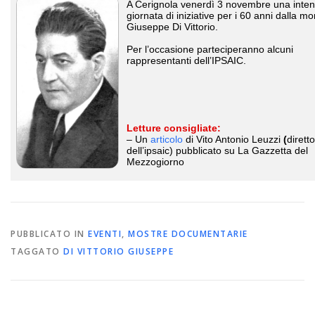
A Cerignola venerdì 3 novembre una inte
giornata di iniziative per i 60 anni dalla mo
Giuseppe Di Vittorio.
Per l’occasione parteciperanno alcuni
rappresentanti dell’IPSAIC.
Letture consigliate:
– Un
articolo
di
Vito Antonio Leuzzi
(
dirett
dell’ipsaic) pubblicato su La Gazzetta del
Mezzogiorno
PUBBLICATO IN
EVENTI
,
MOSTRE DOCUMENTARIE
TAGGATO
DI VITTORIO GIUSEPPE