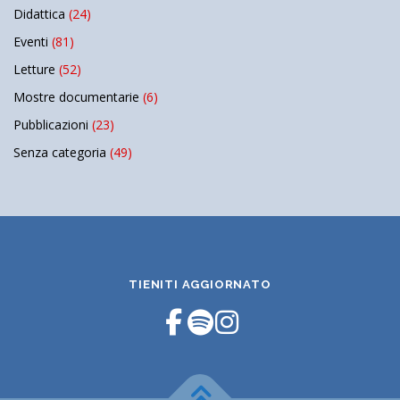
Didattica
(24)
Eventi
(81)
Letture
(52)
Mostre documentarie
(6)
Pubblicazioni
(23)
Senza categoria
(49)
TIENITI AGGIORNATO