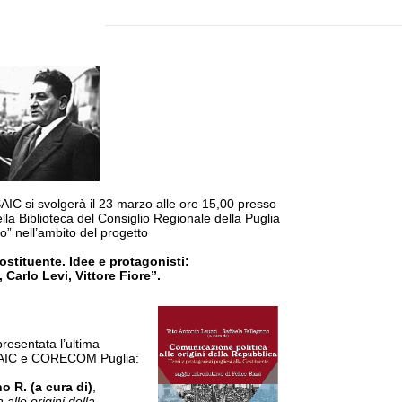
SAIC si svolgerà il 23 marzo
alle ore 15,00 presso
lla Biblioteca del Consiglio Regionale della Puglia
o” nell’ambito del progetto
ostituente.
Idee e protagonisti:
 Carlo Levi, Vittore Fiore”.
resentata l’ultima
PSAIC e CORECOM Puglia:
no R. (a cura di)
,
alle origini della