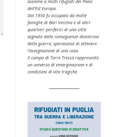
assieme a molti rifugiati dei Paesi
dell’Est Europa.
Dal 1950 fu occupato da molte
famiglie di Bari Vecchia e di altri
quartieri periferici di una città
segnata dalle conseguenze disastrose
della guerra, speranzose di ottenere
l’assegnazione di una casa.
Il campo di Torre Tresca rappresentò
un universo di emarginazione e di
condizioni di vita tragiche.