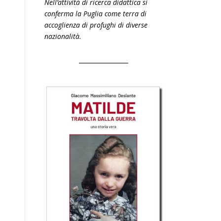
Nell’attività di ricerca didattica si
conferma la Puglia come terra di
accoglienza di profughi di diverse
nazionalità.