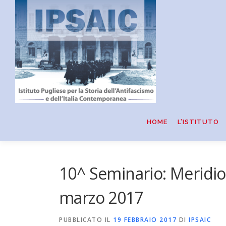
Passa
al
contenuto
HOME
L’ISTITUTO
10^ Seminario: Meridio
marzo 2017
PUBBLICATO IL
19 FEBBRAIO 2017
DI
IPSAIC