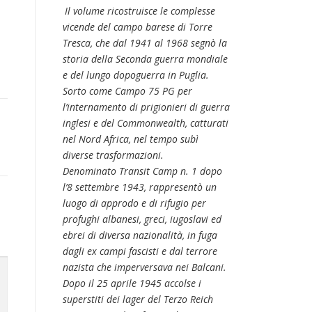
Il volume ricostruisce le complesse
vicende del campo barese di Torre
Tresca, che dal 1941 al 1968 segnò la
storia della Seconda guerra mondiale
e del lungo dopoguerra in Puglia.
Sorto come Campo 75 PG per
l’internamento di prigionieri di guerra
inglesi e del Commonwealth, catturati
nel Nord Africa, nel tempo subì
diverse trasformazioni.
Denominato Transit Camp n. 1 dopo
l’8 settembre 1943, rappresentò un
luogo di approdo e di rifugio per
profughi albanesi, greci, iugoslavi ed
ebrei di diversa nazionalità, in fuga
dagli ex campi fascisti e dal terrore
nazista che imperversava nei Balcani.
Dopo il 25 aprile 1945 accolse i
superstiti dei lager del Terzo Reich