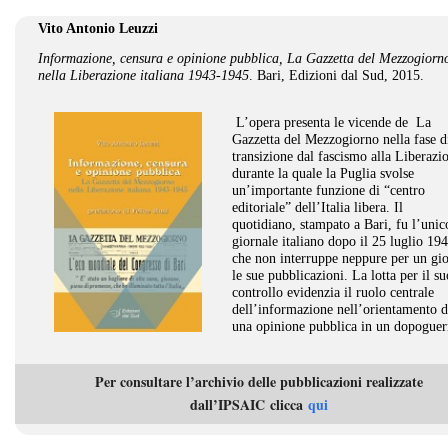
_
Vito Antonio Leuzzi
Informazione, censura e opinione pubblica, La Gazzetta del Mezzogiorn
nella Liberazione italiana 1943-1945
. Bari, Edizioni dal Sud, 2015.
L’opera presenta le vicende de La
Gazzetta del Mezzogiorno nella fase d
transizione dal fascismo alla Liberazi
durante la quale la Puglia svolse
un’importante funzione di “centro
editoriale” dell’Italia libera. Il
quotidiano, stampato a Bari, fu l’unic
giornale italiano dopo il 25 luglio 19
che non interruppe neppure per un gi
le sue pubblicazioni. La lotta per il su
controllo evidenzia il ruolo centrale
dell’informazione nell’orientamento d
una opinione pubblica in un dopoguer
anticipato rispetto al resto del Paese.
_
Per consultare l’archivio delle pubblicazioni realizzate
dall’IPSAIC clicca
qui