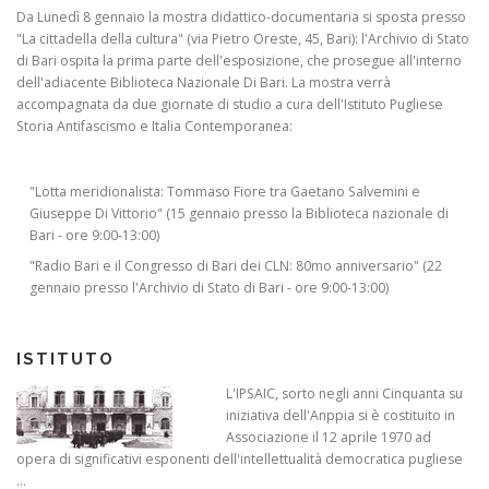
Da Lunedì 8 gennaio la mostra didattico-documentaria si sposta presso
"La cittadella della cultura" (via Pietro Oreste, 45, Bari): l'Archivio di Stato
di Bari ospita la prima parte dell'esposizione, che prosegue all'interno
dell'adiacente Biblioteca Nazionale Di Bari. La mostra verrà
accompagnata da due giornate di studio a cura dell'Istituto Pugliese
Storia Antifascismo e Italia Contemporanea:
"Lotta meridionalista: Tommaso Fiore tra Gaetano Salvemini e
Giuseppe Di Vittorio" (15 gennaio presso la Biblioteca nazionale di
Bari - ore 9:00-13:00)
"Radio Bari e il Congresso di Bari dei CLN: 80mo anniversario" (22
gennaio presso l'Archivio di Stato di Bari - ore 9:00-13:00)
ISTITUTO
L'IPSAIC, sorto negli anni Cinquanta su
iniziativa dell'Anppia si è costituito in
Associazione il 12 aprile 1970 ad
opera di significativi esponenti dell'intellettualità democratica pugliese
...