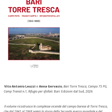
Vito Antonio Leuzzi
e
Anna Gervasio
,
Bari Torre Tresca, Campo 75 PG,
Camp Transit n.1, Rifugio per sfollati
. Bari: Edizioni dal Sud, 2026
Il volume ricostruisce le complesse vicende del campo barese di Torre Tresca,
che dal 1941 al 1968 segnò la storia della Seconda guerra mondiale e del