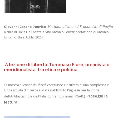
Meridionalismo ed Economisti di Puglia
Giovanni Carano Donvito
,
,
a cura di Lucia De Frenza e Vito Antonio Leuzzi; prefazione di Antonio
Uricchio. Bari: Adda, 2024.
A lezione di Libertà. Tommaso Fiore, umanista e
meridionalista, tra etica e politica
La mostra
A lezione di Libertà
costituisce il risultato di una complessa e
lunga attività di ricerca avviata dall’Istituto Pugliese per la Storia
Prosegui la
dell’Antifascismo e dell’Italia Contemporanea (IPSAIC).
lettura