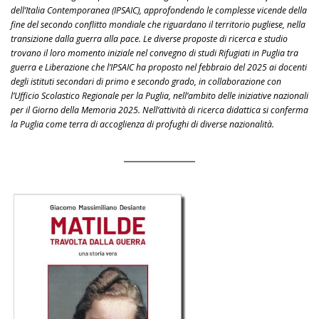
dell’Italia Contemporanea (IPSAIC), approfondendo le complesse vicende della
fine del secondo conflitto mondiale che riguardano il territorio pugliese, nella
transizione dalla guerra alla pace. Le diverse proposte di ricerca e studio
trovano il loro momento iniziale nel convegno di studi Rifugiati in Puglia tra
guerra e Liberazione che l’IPSAIC ha proposto nel febbraio del 2025 ai docenti
degli istituti secondari di primo e secondo grado, in collaborazione con
l’Ufficio Scolastico Regionale per la Puglia, nell’ambito delle iniziative nazionali
per il Giorno della Memoria 2025. Nell’attività di ricerca didattica si conferma
la Puglia come terra di accoglienza di profughi di diverse nazionalità.