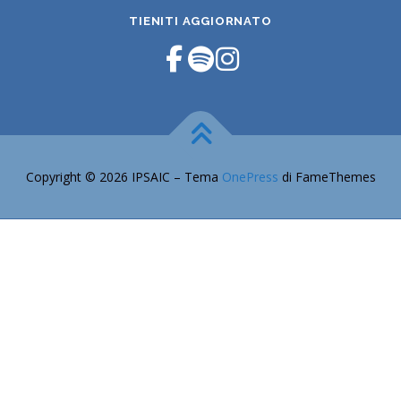
TIENITI AGGIORNATO
Copyright © 2026 IPSAIC
–
Tema
OnePress
di FameThemes