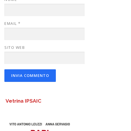
EMAIL
*
SITO WEB
Vetrina IPSAIC