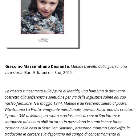
Giacomo Massimiliano Desiante
,
Matilde travolta dalla guerra, una
vera storia
. Bari: Edizioni dal Sud, 2025.
La ricerca è incentrata sulla figura di Matilde, una bambina di dieci anni
costretta alla sofferenza e solitudine per via delle ingiustizie subite dal suo
nucleo familiare. Nel maggio 1944, Matilde è da l'estremo saluto al padre,
Vito Antonio La Fratta, emigrante meridionale, operaio Falck, uno dei creatori
il primo GAP di Milano, arrestato e recluso nel carcere di San Vittore e
sottoposto ad inenarrabili torture. Un mese dopo le camicie nere fanno
irruzione nella casa di Sesto San Giovanni, arrestano mamma Genoveffa, la
traducono in carcere e la deportano nel campo di concentramento di