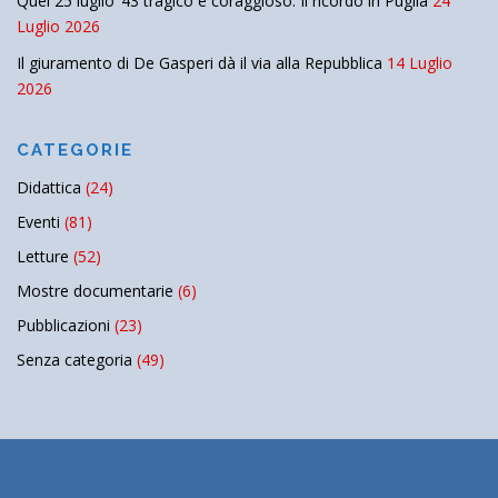
Quel 25 luglio ’43 tragico e coraggioso. Il ricordo in Puglia
24
Luglio 2026
Il giuramento di De Gasperi dà il via alla Repubblica
14 Luglio
2026
CATEGORIE
Didattica
(24)
Eventi
(81)
Letture
(52)
Mostre documentarie
(6)
Pubblicazioni
(23)
Senza categoria
(49)