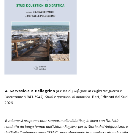
A. Gervasio e R. Pellegrino
(a cura di),
Rifugiati in Puglia tra guerra e
Liberazione (1943-1947). Studi e questioni di didattica
. Bari, Edizioni dal Sud,
2026
Il volume si propone come supporto alla didattica, in linea con l’attività
condotta da lungo tempo dall’Istituto Pugliese per la Storia dell’Antifascismo e
dell’Italia Contemporanea (IPSAIC), approfondendo le complesse vicende della