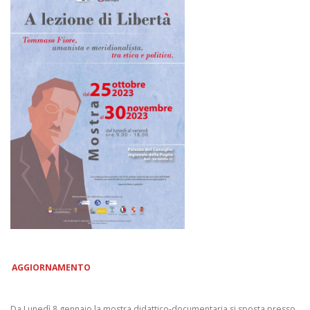
AGGIORNAMENTO
Da Lunedì 8 gennaio la mostra didattico-documentaria si sposta presso