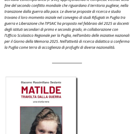
fine del secondo conflitto mondiale che riguardano il territorio pugliese, nella
transizione dalla guerra alla pace. Le diverse proposte di ricerca e studio
trovano il loro momento iniziale nel convegno di studi Rifugiati in Puglia tra
guerra e Liberazione che l’IPSAIC ha proposto nel febbraio del 2025 ai docenti
degli istituti secondari di primo e secondo grado, in collaborazione con
l’Ufficio Scolastico Regionale per la Puglia, nell’ambito delle iniziative nazionali
per il Giorno della Memoria 2025. Nell’attività di ricerca didattica si conferma
la Puglia come terra di accoglienza di profughi di diverse nazionalità.