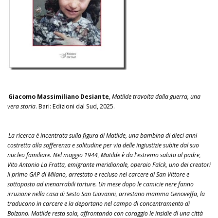
Giacomo Massimiliano Desiante
,
Matilde travolta dalla guerra, una
vera storia
. Bari: Edizioni dal Sud, 2025.
La ricerca è incentrata sulla figura di Matilde, una bambina di dieci anni
costretta alla sofferenza e solitudine per via delle ingiustizie subite dal suo
nucleo familiare. Nel maggio 1944, Matilde è da l'estremo saluto al padre,
Vito Antonio La Fratta, emigrante meridionale, operaio Falck, uno dei creatori
il primo GAP di Milano, arrestato e recluso nel carcere di San Vittore e
sottoposto ad inenarrabili torture. Un mese dopo le camicie nere fanno
irruzione nella casa di Sesto San Giovanni, arrestano mamma Genoveffa, la
traducono in carcere e la deportano nel campo di concentramento di
Bolzano. Matilde resta sola, affrontando con coraggio le insidie di una città