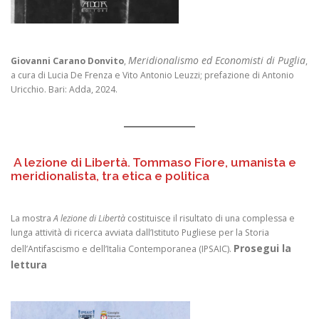
Meridionalismo ed Economisti di Puglia
Giovanni Carano Donvito
,
,
a cura di Lucia De Frenza e Vito Antonio Leuzzi; prefazione di Antonio
Uricchio. Bari: Adda, 2024.
A lezione di Libertà. Tommaso Fiore, umanista e
meridionalista, tra etica e politica
La mostra
A lezione di Libertà
costituisce il risultato di una complessa e
lunga attività di ricerca avviata dall’Istituto Pugliese per la Storia
Prosegui la
dell’Antifascismo e dell’Italia Contemporanea (IPSAIC).
lettura