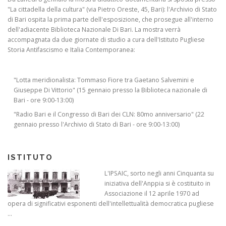
"La cittadella della cultura" (via Pietro Oreste, 45, Bari): l'Archivio di Stato
di Bari ospita la prima parte dell'esposizione, che prosegue all'interno
dell'adiacente Biblioteca Nazionale Di Bari. La mostra verrà
accompagnata da due giornate di studio a cura dell'Istituto Pugliese
Storia Antifascismo e Italia Contemporanea:
"Lotta meridionalista: Tommaso Fiore tra Gaetano Salvemini e
Giuseppe Di Vittorio" (15 gennaio presso la Biblioteca nazionale di
Bari - ore 9:00-13:00)
"Radio Bari e il Congresso di Bari dei CLN: 80mo anniversario" (22
gennaio presso l'Archivio di Stato di Bari - ore 9:00-13:00)
ISTITUTO
L'IPSAIC, sorto negli anni Cinquanta su
iniziativa dell'Anppia si è costituito in
Associazione il 12 aprile 1970 ad
opera di significativi esponenti dell'intellettualità democratica pugliese
...