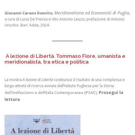
Meridionalismo ed Economisti di Puglia
Giovanni Carano Donvito
,
,
a cura di Lucia De Frenza e Vito Antonio Leuzzi; prefazione di Antonio
Uricchio. Bari: Adda, 2024.
A lezione di Libertà. Tommaso Fiore, umanista e
meridionalista, tra etica e politica
La mostra
A lezione di Libertà
costituisce il risultato di una complessa e
lunga attività di ricerca avviata dall’Istituto Pugliese per la Storia
Prosegui la
dell’Antifascismo e dell’Italia Contemporanea (IPSAIC).
lettura