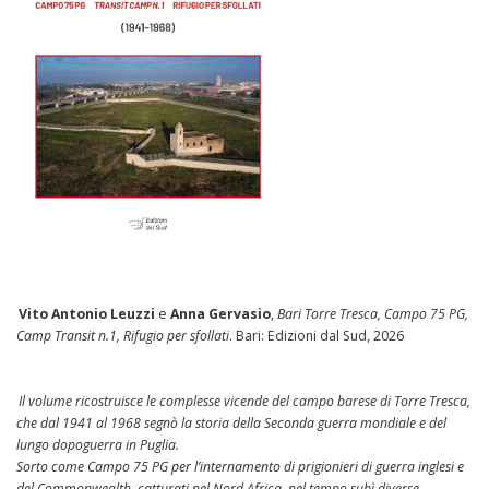
Vito Antonio Leuzzi
e
Anna Gervasio
,
Bari Torre Tresca, Campo 75 PG,
Camp Transit n.1, Rifugio per sfollati
. Bari: Edizioni dal Sud, 2026
Il volume ricostruisce le complesse vicende del campo barese di Torre Tresca,
che dal 1941 al 1968 segnò la storia della Seconda guerra mondiale e del
lungo dopoguerra in Puglia.
Sorto come Campo 75 PG per l’internamento di prigionieri di guerra inglesi e
del Commonwealth, catturati nel Nord Africa, nel tempo subì diverse