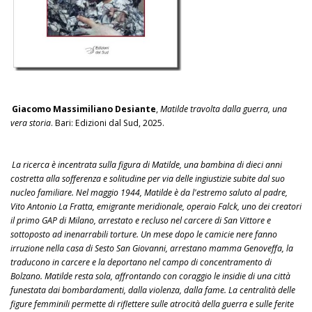
Giacomo Massimiliano Desiante
,
Matilde travolta dalla guerra, una
vera storia
. Bari: Edizioni dal Sud, 2025.
La ricerca è incentrata sulla figura di Matilde, una bambina di dieci anni
costretta alla sofferenza e solitudine per via delle ingiustizie subite dal suo
nucleo familiare. Nel maggio 1944, Matilde è da l'estremo saluto al padre,
Vito Antonio La Fratta, emigrante meridionale, operaio Falck, uno dei creatori
il primo GAP di Milano, arrestato e recluso nel carcere di San Vittore e
sottoposto ad inenarrabili torture. Un mese dopo le camicie nere fanno
irruzione nella casa di Sesto San Giovanni, arrestano mamma Genoveffa, la
traducono in carcere e la deportano nel campo di concentramento di
Bolzano. Matilde resta sola, affrontando con coraggio le insidie di una città
funestata dai bombardamenti, dalla violenza, dalla fame. La centralità delle
figure femminili permette di riflettere sulle atrocità della guerra e sulle ferite