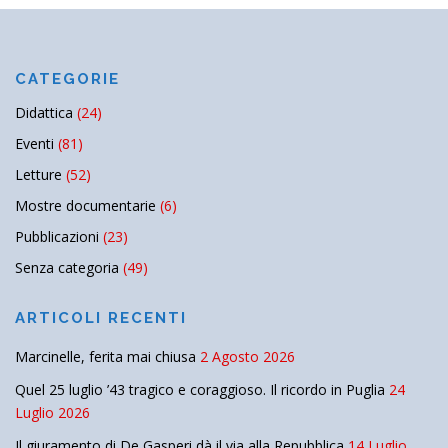
CATEGORIE
Didattica
(24)
Eventi
(81)
Letture
(52)
Mostre documentarie
(6)
Pubblicazioni
(23)
Senza categoria
(49)
ARTICOLI RECENTI
Marcinelle, ferita mai chiusa
2 Agosto 2026
Quel 25 luglio ’43 tragico e coraggioso. Il ricordo in Puglia
24
Luglio 2026
Il giuramento di De Gasperi dà il via alla Repubblica
14 Luglio