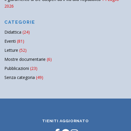
2026
CATEGORIE
Didattica
(24)
Eventi
(81)
Letture
(52)
Mostre documentarie
(6)
Pubblicazioni
(23)
Senza categoria
(49)
TIENITI AGGIORNATO