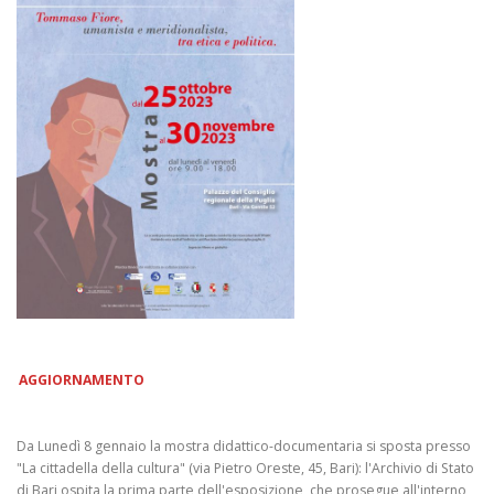
AGGIORNAMENTO
Da Lunedì 8 gennaio la mostra didattico-documentaria si sposta presso
"La cittadella della cultura" (via Pietro Oreste, 45, Bari): l'Archivio di Stato
di Bari ospita la prima parte dell'esposizione, che prosegue all'interno