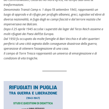
trasformazioni.
Denominato Transit Camp n. 1 dopo l’8 settembre 1943, rappresentò un
luogo di approdo e di rifugio per profughi albanesi, greci, iugoslavi ed ebrei di
diversa nazionalità, in fuga dagli ex campi fascisti e dal terrore nazista che
imperversava nei Balcani.
Dopo il 25 aprile 1945 accolse i superstiti dei lager del Terzo Reich assieme a
molti rifugiati dei Paesi dell’Est Europa.
Dal 1950 fu occupato da molte famiglie di Bari Vecchia e di altri quartieri
periferici di una città segnata dalle conseguenze disastrose della guerra,
speranzose di ottenere l’assegnazione di una casa.
Il campo di Torre Tresca rappresentò un universo di emarginazione e di
condizioni di vita tragiche.