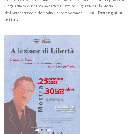
La mostra
A lezione di Libertà
costituisce il risultato di una complessa e
lunga attività di ricerca avviata dall’Istituto Pugliese per la Storia
Prosegui la
dell’Antifascismo e dell’Italia Contemporanea (IPSAIC).
lettura