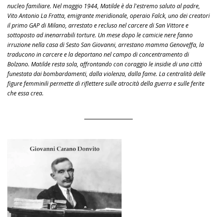
nucleo familiare. Nel maggio 1944, Matilde è da l'estremo saluto al padre,
Vito Antonio La Fratta, emigrante meridionale, operaio Falck, uno dei creatori
il primo GAP di Milano, arrestato e recluso nel carcere di San Vittore e
sottoposto ad inenarrabili torture. Un mese dopo le camicie nere fanno
irruzione nella casa di Sesto San Giovanni, arrestano mamma Genoveffa, la
traducono in carcere e la deportano nel campo di concentramento di
Bolzano. Matilde resta sola, affrontando con coraggio le insidie di una città
funestata dai bombardamenti, dalla violenza, dalla fame. La centralità delle
figure femminili permette di riflettere sulle atrocità della guerra e sulle ferite
che essa crea.