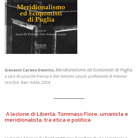
Meridionalismo ed Economisti di Puglia
Giovanni Carano Donvito
,
,
a cura di Lucia De Frenza e Vito Antonio Leuzzi; prefazione di Antonio
Uricchio. Bari: Adda, 2024.
A lezione di Libertà. Tommaso Fiore, umanista e
meridionalista, tra etica e politica