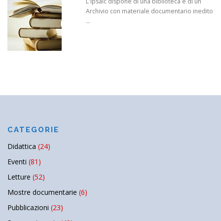
L'Ipsaic dispone di una biblioteca e di un
Archivio con materiale documentario inedito
...
CATEGORIE
Didattica
(24)
Eventi
(81)
Letture
(52)
Mostre documentarie
(6)
Pubblicazioni
(23)