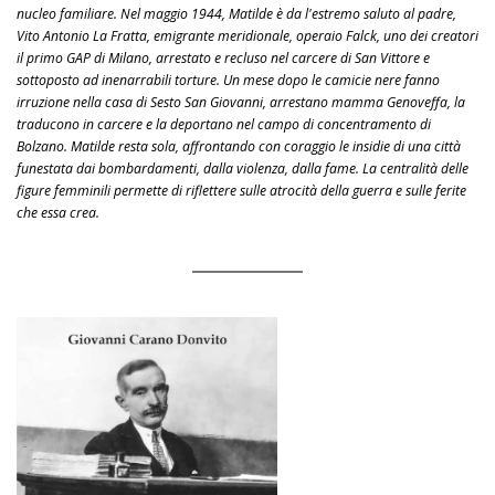
nucleo familiare. Nel maggio 1944, Matilde è da l'estremo saluto al padre,
Vito Antonio La Fratta, emigrante meridionale, operaio Falck, uno dei creatori
il primo GAP di Milano, arrestato e recluso nel carcere di San Vittore e
sottoposto ad inenarrabili torture. Un mese dopo le camicie nere fanno
irruzione nella casa di Sesto San Giovanni, arrestano mamma Genoveffa, la
traducono in carcere e la deportano nel campo di concentramento di
Bolzano. Matilde resta sola, affrontando con coraggio le insidie di una città
funestata dai bombardamenti, dalla violenza, dalla fame. La centralità delle
figure femminili permette di riflettere sulle atrocità della guerra e sulle ferite
che essa crea.