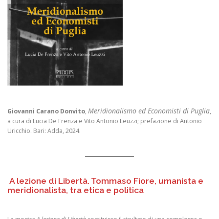
Meridionalismo ed Economisti di Puglia
Giovanni Carano Donvito
,
,
a cura di Lucia De Frenza e Vito Antonio Leuzzi; prefazione di Antonio
Uricchio. Bari: Adda, 2024.
A lezione di Libertà. Tommaso Fiore, umanista e
meridionalista, tra etica e politica