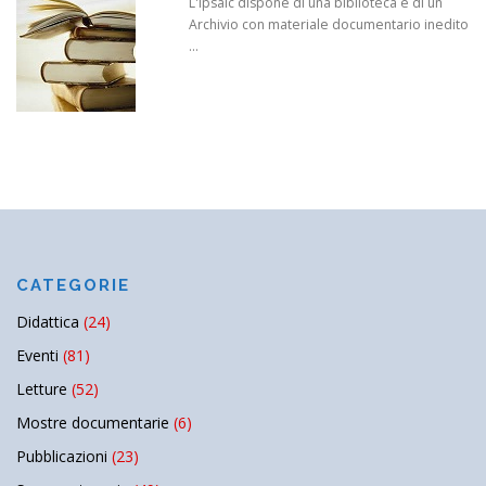
L'Ipsaic dispone di una biblioteca e di un
Archivio con materiale documentario inedito
...
CATEGORIE
Didattica
(24)
Eventi
(81)
Letture
(52)
Mostre documentarie
(6)
Pubblicazioni
(23)