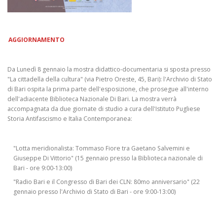
AGGIORNAMENTO
Da Lunedì 8 gennaio la mostra didattico-documentaria si sposta presso
"La cittadella della cultura" (via Pietro Oreste, 45, Bari): l'Archivio di Stato
di Bari ospita la prima parte dell'esposizione, che prosegue all'interno
dell'adiacente Biblioteca Nazionale Di Bari. La mostra verrà
accompagnata da due giornate di studio a cura dell'Istituto Pugliese
Storia Antifascismo e Italia Contemporanea:
"Lotta meridionalista: Tommaso Fiore tra Gaetano Salvemini e
Giuseppe Di Vittorio" (15 gennaio presso la Biblioteca nazionale di
Bari - ore 9:00-13:00)
"Radio Bari e il Congresso di Bari dei CLN: 80mo anniversario" (22
gennaio presso l'Archivio di Stato di Bari - ore 9:00-13:00)