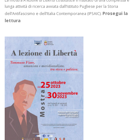
La mostra
A lezione di Libertà
costituisce il risultato di una complessa e
lunga attività di ricerca avviata dall’Istituto Pugliese per la Storia
Prosegui la
dell’Antifascismo e dell’Italia Contemporanea (IPSAIC).
lettura