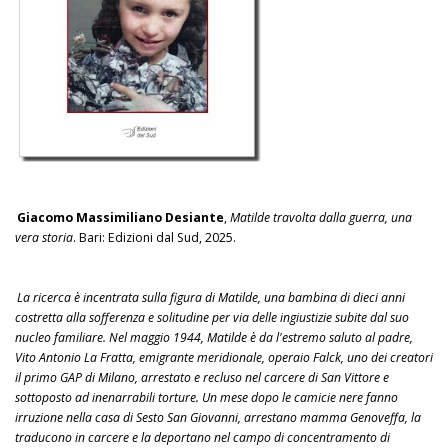
Giacomo Massimiliano Desiante
,
Matilde travolta dalla guerra, una
vera storia
. Bari: Edizioni dal Sud, 2025.
La ricerca è incentrata sulla figura di Matilde, una bambina di dieci anni
costretta alla sofferenza e solitudine per via delle ingiustizie subite dal suo
nucleo familiare. Nel maggio 1944, Matilde è da l'estremo saluto al padre,
Vito Antonio La Fratta, emigrante meridionale, operaio Falck, uno dei creatori
il primo GAP di Milano, arrestato e recluso nel carcere di San Vittore e
sottoposto ad inenarrabili torture. Un mese dopo le camicie nere fanno
irruzione nella casa di Sesto San Giovanni, arrestano mamma Genoveffa, la
traducono in carcere e la deportano nel campo di concentramento di