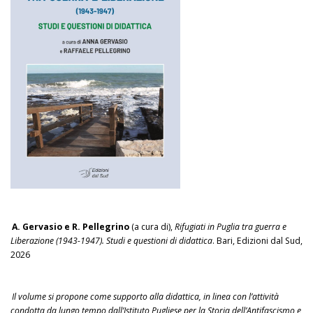
A. Gervasio e R. Pellegrino
(a cura di),
Rifugiati in Puglia tra guerra e
Liberazione (1943-1947). Studi e questioni di didattica
. Bari, Edizioni dal Sud,
2026
Il volume si propone come supporto alla didattica, in linea con l’attività
condotta da lungo tempo dall’Istituto Pugliese per la Storia dell’Antifascismo e