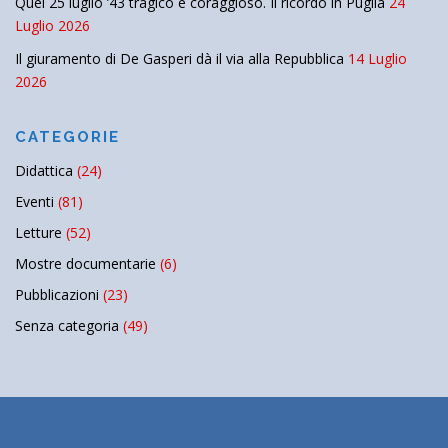
Quel 25 luglio ’43 tragico e coraggioso. Il ricordo in Puglia
24
Luglio 2026
Il giuramento di De Gasperi dà il via alla Repubblica
14 Luglio
2026
CATEGORIE
Didattica
(24)
Eventi
(81)
Letture
(52)
Mostre documentarie
(6)
Pubblicazioni
(23)
Senza categoria
(49)