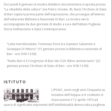
Da Lunedì 8 gennaio la mostra didattico-documentaria si sposta presso
"La cittadella della cultura" (via Pietro Oreste, 45, Bari): l'Archivio di Stato
di Bari ospita la prima parte dell'esposizione, che prosegue all'interno
dell'adiacente Biblioteca Nazionale Di Bari. La mostra verrà
accompagnata da due giornate di studio a cura dell'Istituto Pugliese
Storia Antifascismo e Italia Contemporanea:
"Lotta meridionalista: Tommaso Fiore tra Gaetano Salvemini e
Giuseppe Di Vittorio" (15 gennaio presso la Biblioteca nazionale di
Bari - ore 9:00-13:00)
"Radio Bari e il Congresso di Bari dei CLN: 80mo anniversario" (22
gennaio presso l'Archivio di Stato di Bari - ore 9:00-13:00)
ISTITUTO
L'IPSAIC, sorto negli anni Cinquanta su
iniziativa dell'Anppia si è costituito in
Associazione il 12 aprile 1970 ad
opera di significativi esponenti dell'intellettualità democratica pugliese
...