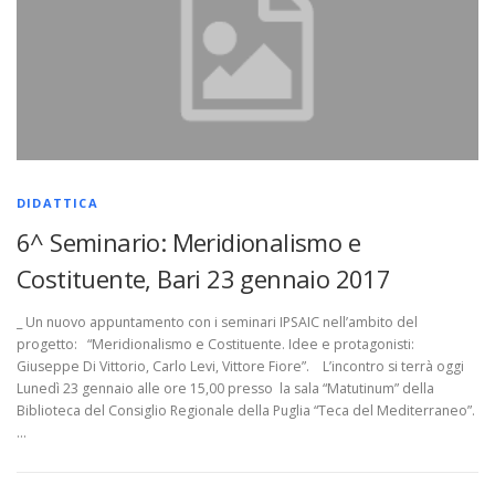
DIDATTICA
6^ Seminario: Meridionalismo e
Costituente, Bari 23 gennaio 2017
_ Un nuovo appuntamento con i seminari IPSAIC nell’ambito del
progetto: “Meridionalismo e Costituente. Idee e protagonisti:
Giuseppe Di Vittorio, Carlo Levi, Vittore Fiore”. L’incontro si terrà oggi
Lunedì 23 gennaio alle ore 15,00 presso la sala “Matutinum” della
Biblioteca del Consiglio Regionale della Puglia “Teca del Mediterraneo”.
…