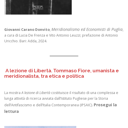
Meridionalismo ed Economisti di Puglia
Giovanni Carano Donvito
,
,
a cura di Lucia De Frenza e Vito Antonio Leuzzi; prefazione di Antonio
Uricchio. Bari: Adda, 2024.
A lezione di Libertà. Tommaso Fiore, umanista e
meridionalista, tra etica e politica
La mostra
A lezione di Libertà
costituisce il risultato di una complessa e
lunga attività di ricerca avviata dall’Istituto Pugliese per la Storia
Prosegui la
dell’Antifascismo e dell’Italia Contemporanea (IPSAIC).
lettura