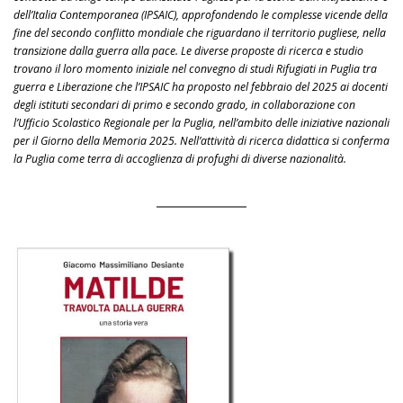
dell’Italia Contemporanea (IPSAIC), approfondendo le complesse vicende della
fine del secondo conflitto mondiale che riguardano il territorio pugliese, nella
transizione dalla guerra alla pace. Le diverse proposte di ricerca e studio
trovano il loro momento iniziale nel convegno di studi Rifugiati in Puglia tra
guerra e Liberazione che l’IPSAIC ha proposto nel febbraio del 2025 ai docenti
degli istituti secondari di primo e secondo grado, in collaborazione con
l’Ufficio Scolastico Regionale per la Puglia, nell’ambito delle iniziative nazionali
per il Giorno della Memoria 2025. Nell’attività di ricerca didattica si conferma
la Puglia come terra di accoglienza di profughi di diverse nazionalità.