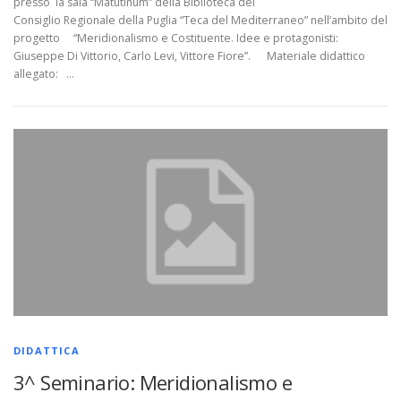
presso la sala “Matutinum” della Biblioteca del
Consiglio Regionale della Puglia “Teca del Mediterraneo” nell’ambito del
progetto “Meridionalismo e Costituente. Idee e protagonisti:
Giuseppe Di Vittorio, Carlo Levi, Vittore Fiore”. Materiale didattico
allegato: …
DIDATTICA
3^ Seminario: Meridionalismo e