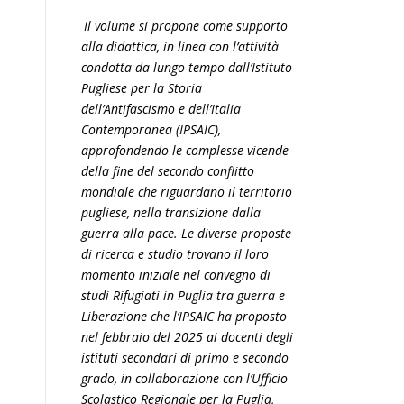
Il volume si propone come supporto
alla didattica, in linea con l’attività
condotta da lungo tempo dall’Istituto
Pugliese per la Storia
dell’Antifascismo e dell’Italia
Contemporanea (IPSAIC),
approfondendo le complesse vicende
della fine del secondo conflitto
mondiale che riguardano il territorio
pugliese, nella transizione dalla
guerra alla pace. Le diverse proposte
di ricerca e studio trovano il loro
momento iniziale nel convegno di
studi Rifugiati in Puglia tra guerra e
Liberazione che l’IPSAIC ha proposto
nel febbraio del 2025 ai docenti degli
istituti secondari di primo e secondo
grado, in collaborazione con l’Ufficio
Scolastico Regionale per la Puglia,