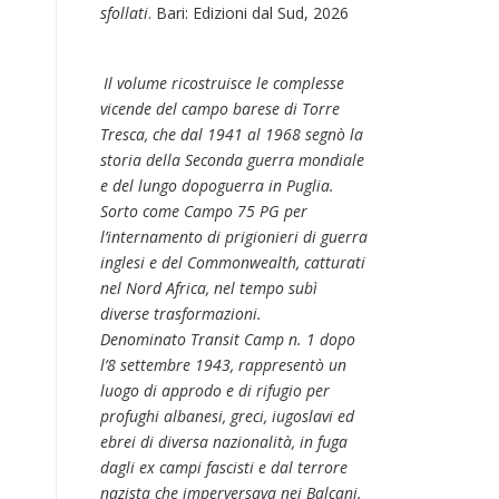
sfollati
. Bari: Edizioni dal Sud, 2026
Il volume ricostruisce le complesse
vicende del campo barese di Torre
Tresca, che dal 1941 al 1968 segnò la
storia della Seconda guerra mondiale
e del lungo dopoguerra in Puglia.
Sorto come Campo 75 PG per
l’internamento di prigionieri di guerra
inglesi e del Commonwealth, catturati
nel Nord Africa, nel tempo subì
diverse trasformazioni.
Denominato Transit Camp n. 1 dopo
l’8 settembre 1943, rappresentò un
luogo di approdo e di rifugio per
profughi albanesi, greci, iugoslavi ed
ebrei di diversa nazionalità, in fuga
dagli ex campi fascisti e dal terrore
nazista che imperversava nei Balcani.