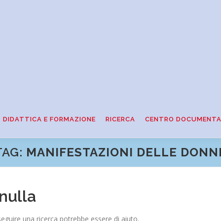
DIDATTICA E FORMAZIONE
RICERCA
CENTRO DOCUMENTA
TAG:
MANIFESTAZIONI DELLE DONN
nulla
eguire una ricerca potrebbe essere di aiuto.