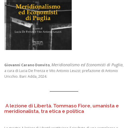
Meridionalismo ed Economisti di Puglia
Giovanni Carano Donvito
,
,
a cura di Lucia De Frenza e Vito Antonio Leuzzi; prefazione di Antonio
Uricchio. Bari: Adda, 2024.
A lezione di Libertà. Tommaso Fiore, umanista e
meridionalista, tra etica e politica