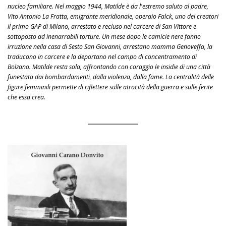
nucleo familiare. Nel maggio 1944, Matilde è da l'estremo saluto al padre,
Vito Antonio La Fratta, emigrante meridionale, operaio Falck, uno dei creatori
il primo GAP di Milano, arrestato e recluso nel carcere di San Vittore e
sottoposto ad inenarrabili torture. Un mese dopo le camicie nere fanno
irruzione nella casa di Sesto San Giovanni, arrestano mamma Genoveffa, la
traducono in carcere e la deportano nel campo di concentramento di
Bolzano. Matilde resta sola, affrontando con coraggio le insidie di una città
funestata dai bombardamenti, dalla violenza, dalla fame. La centralità delle
figure femminili permette di riflettere sulle atrocità della guerra e sulle ferite
che essa crea.