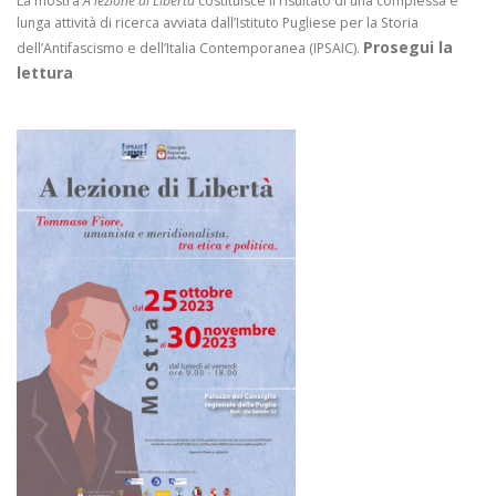
La mostra
A lezione di Libertà
costituisce il risultato di una complessa e
lunga attività di ricerca avviata dall’Istituto Pugliese per la Storia
Prosegui la
dell’Antifascismo e dell’Italia Contemporanea (IPSAIC).
lettura