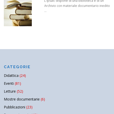
L'Ipsaic dispone di una biblioteca e di un
Archivio con materiale documentario inedito
...
CATEGORIE
Didattica
(24)
Eventi
(81)
Letture
(52)
Mostre documentarie
(6)
Pubblicazioni
(23)