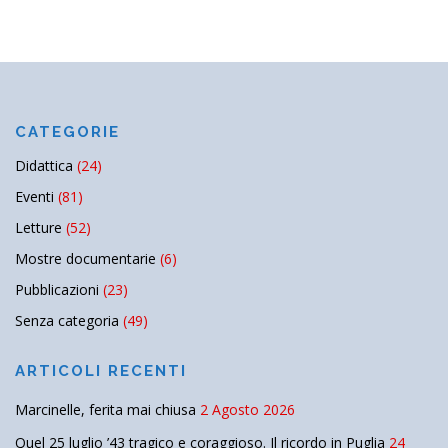
CATEGORIE
Didattica
(24)
Eventi
(81)
Letture
(52)
Mostre documentarie
(6)
Pubblicazioni
(23)
Senza categoria
(49)
ARTICOLI RECENTI
Marcinelle, ferita mai chiusa
2 Agosto 2026
Quel 25 luglio ’43 tragico e coraggioso. Il ricordo in Puglia
24