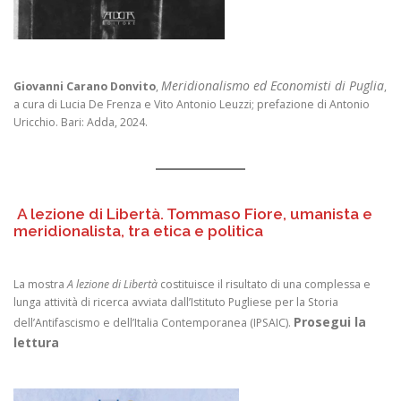
Meridionalismo ed Economisti di Puglia
Giovanni Carano Donvito
,
,
a cura di Lucia De Frenza e Vito Antonio Leuzzi; prefazione di Antonio
Uricchio. Bari: Adda, 2024.
A lezione di Libertà. Tommaso Fiore, umanista e
meridionalista, tra etica e politica
La mostra
A lezione di Libertà
costituisce il risultato di una complessa e
lunga attività di ricerca avviata dall’Istituto Pugliese per la Storia
Prosegui la
dell’Antifascismo e dell’Italia Contemporanea (IPSAIC).
lettura