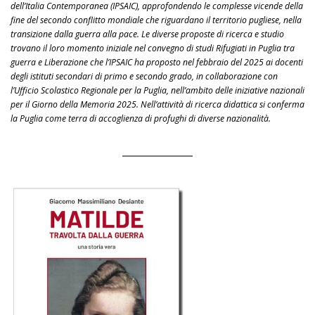
dell’Italia Contemporanea (IPSAIC), approfondendo le complesse vicende della
fine del secondo conflitto mondiale che riguardano il territorio pugliese, nella
transizione dalla guerra alla pace. Le diverse proposte di ricerca e studio
trovano il loro momento iniziale nel convegno di studi Rifugiati in Puglia tra
guerra e Liberazione che l’IPSAIC ha proposto nel febbraio del 2025 ai docenti
degli istituti secondari di primo e secondo grado, in collaborazione con
l’Ufficio Scolastico Regionale per la Puglia, nell’ambito delle iniziative nazionali
per il Giorno della Memoria 2025. Nell’attività di ricerca didattica si conferma
la Puglia come terra di accoglienza di profughi di diverse nazionalità.