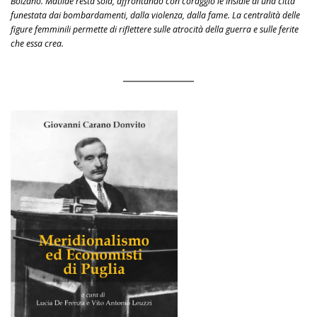
Bolzano. Matilde resta sola, affrontando con coraggio le insidie di una città
funestata dai bombardamenti, dalla violenza, dalla fame. La centralità delle
figure femminili permette di riflettere sulle atrocità della guerra e sulle ferite
che essa crea.