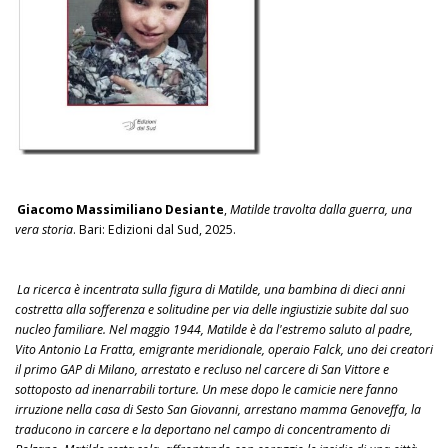
Giacomo Massimiliano Desiante
,
Matilde travolta dalla guerra, una
vera storia
. Bari: Edizioni dal Sud, 2025.
La ricerca è incentrata sulla figura di Matilde, una bambina di dieci anni
costretta alla sofferenza e solitudine per via delle ingiustizie subite dal suo
nucleo familiare. Nel maggio 1944, Matilde è da l'estremo saluto al padre,
Vito Antonio La Fratta, emigrante meridionale, operaio Falck, uno dei creatori
il primo GAP di Milano, arrestato e recluso nel carcere di San Vittore e
sottoposto ad inenarrabili torture. Un mese dopo le camicie nere fanno
irruzione nella casa di Sesto San Giovanni, arrestano mamma Genoveffa, la
traducono in carcere e la deportano nel campo di concentramento di