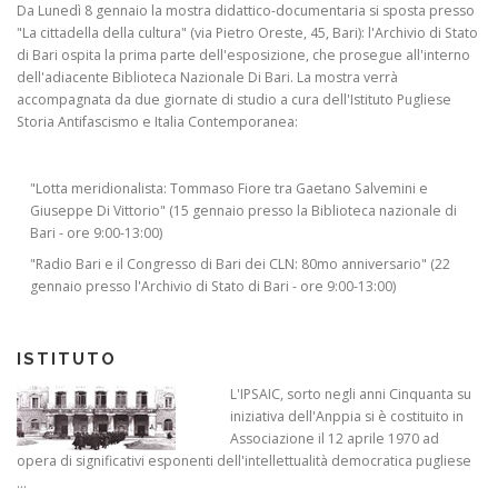
Da Lunedì 8 gennaio la mostra didattico-documentaria si sposta presso
"La cittadella della cultura" (via Pietro Oreste, 45, Bari): l'Archivio di Stato
di Bari ospita la prima parte dell'esposizione, che prosegue all'interno
dell'adiacente Biblioteca Nazionale Di Bari. La mostra verrà
accompagnata da due giornate di studio a cura dell'Istituto Pugliese
Storia Antifascismo e Italia Contemporanea:
"Lotta meridionalista: Tommaso Fiore tra Gaetano Salvemini e
Giuseppe Di Vittorio" (15 gennaio presso la Biblioteca nazionale di
Bari - ore 9:00-13:00)
"Radio Bari e il Congresso di Bari dei CLN: 80mo anniversario" (22
gennaio presso l'Archivio di Stato di Bari - ore 9:00-13:00)
ISTITUTO
L'IPSAIC, sorto negli anni Cinquanta su
iniziativa dell'Anppia si è costituito in
Associazione il 12 aprile 1970 ad
opera di significativi esponenti dell'intellettualità democratica pugliese
...