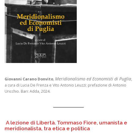
Meridionalismo ed Economisti di Puglia
Giovanni Carano Donvito
,
,
a cura di Lucia De Frenza e Vito Antonio Leuzzi; prefazione di Antonio
Uricchio. Bari: Adda, 2024.
A lezione di Libertà. Tommaso Fiore, umanista e
meridionalista, tra etica e politica