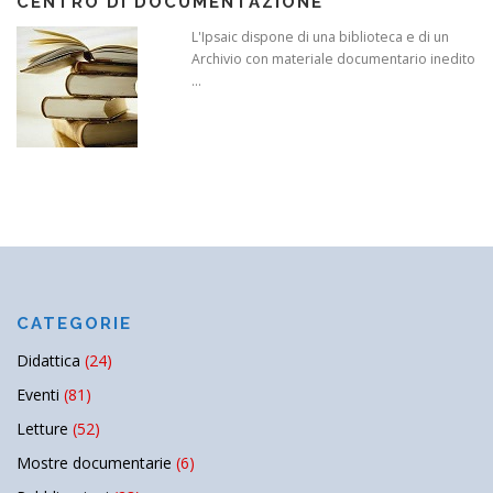
CENTRO DI DOCUMENTAZIONE
L'Ipsaic dispone di una biblioteca e di un
Archivio con materiale documentario inedito
...
CATEGORIE
Didattica
(24)
Eventi
(81)
Letture
(52)
Mostre documentarie
(6)