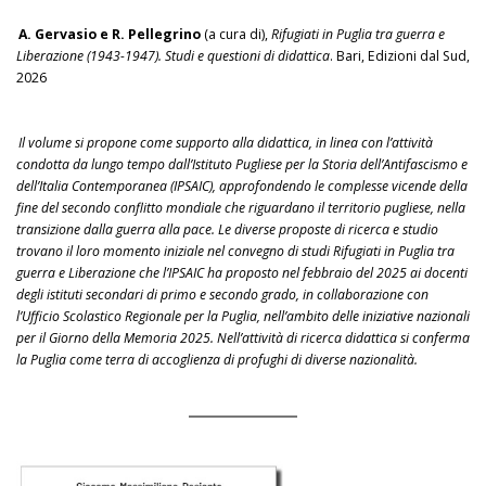
A. Gervasio e R. Pellegrino
(a cura di),
Rifugiati in Puglia tra guerra e
Liberazione (1943-1947). Studi e questioni di didattica
. Bari, Edizioni dal Sud,
2026
Il volume si propone come supporto alla didattica, in linea con l’attività
condotta da lungo tempo dall’Istituto Pugliese per la Storia dell’Antifascismo e
dell’Italia Contemporanea (IPSAIC), approfondendo le complesse vicende della
fine del secondo conflitto mondiale che riguardano il territorio pugliese, nella
transizione dalla guerra alla pace. Le diverse proposte di ricerca e studio
trovano il loro momento iniziale nel convegno di studi Rifugiati in Puglia tra
guerra e Liberazione che l’IPSAIC ha proposto nel febbraio del 2025 ai docenti
degli istituti secondari di primo e secondo grado, in collaborazione con
l’Ufficio Scolastico Regionale per la Puglia, nell’ambito delle iniziative nazionali
per il Giorno della Memoria 2025. Nell’attività di ricerca didattica si conferma
la Puglia come terra di accoglienza di profughi di diverse nazionalità.