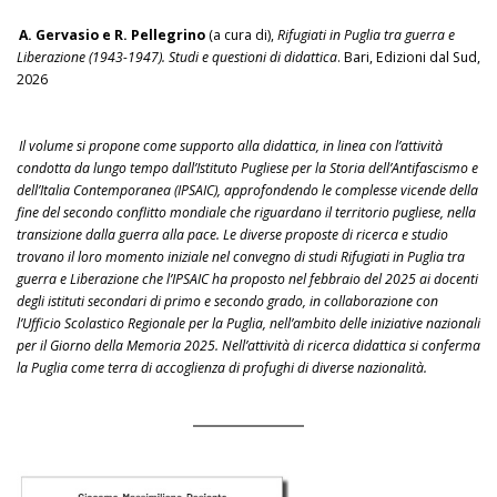
A. Gervasio e R. Pellegrino
(a cura di),
Rifugiati in Puglia tra guerra e
Liberazione (1943-1947). Studi e questioni di didattica
. Bari, Edizioni dal Sud,
2026
Il volume si propone come supporto alla didattica, in linea con l’attività
condotta da lungo tempo dall’Istituto Pugliese per la Storia dell’Antifascismo e
dell’Italia Contemporanea (IPSAIC), approfondendo le complesse vicende della
fine del secondo conflitto mondiale che riguardano il territorio pugliese, nella
transizione dalla guerra alla pace. Le diverse proposte di ricerca e studio
trovano il loro momento iniziale nel convegno di studi Rifugiati in Puglia tra
guerra e Liberazione che l’IPSAIC ha proposto nel febbraio del 2025 ai docenti
degli istituti secondari di primo e secondo grado, in collaborazione con
l’Ufficio Scolastico Regionale per la Puglia, nell’ambito delle iniziative nazionali
per il Giorno della Memoria 2025. Nell’attività di ricerca didattica si conferma
la Puglia come terra di accoglienza di profughi di diverse nazionalità.