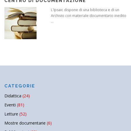
CENTRO DI DOCUMENTAZIONE
L'Ipsaic dispone di una biblioteca e di un
Archivio con materiale documentario inedito
...
CATEGORIE
Didattica
(24)
Eventi
(81)
Letture
(52)
Mostre documentarie
(6)