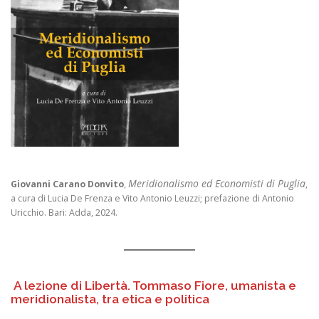
Meridionalismo ed Economisti di Puglia
Giovanni Carano Donvito
,
,
a cura di Lucia De Frenza e Vito Antonio Leuzzi; prefazione di Antonio
Uricchio. Bari: Adda, 2024.
A lezione di Libertà. Tommaso Fiore, umanista e
meridionalista, tra etica e politica