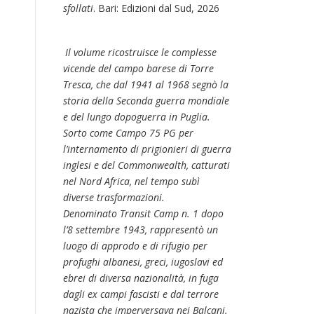
sfollati
. Bari: Edizioni dal Sud, 2026
Il volume ricostruisce le complesse
vicende del campo barese di Torre
Tresca, che dal 1941 al 1968 segnò la
storia della Seconda guerra mondiale
e del lungo dopoguerra in Puglia.
Sorto come Campo 75 PG per
l’internamento di prigionieri di guerra
inglesi e del Commonwealth, catturati
nel Nord Africa, nel tempo subì
diverse trasformazioni.
Denominato Transit Camp n. 1 dopo
l’8 settembre 1943, rappresentò un
luogo di approdo e di rifugio per
profughi albanesi, greci, iugoslavi ed
ebrei di diversa nazionalità, in fuga
dagli ex campi fascisti e dal terrore
nazista che imperversava nei Balcani.