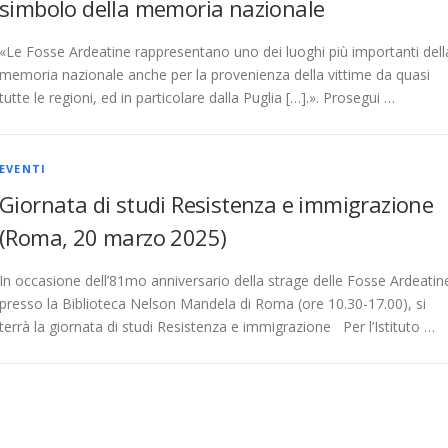
simbolo della memoria nazionale
«Le Fosse Ardeatine rappresentano uno dei luoghi più importanti dell
memoria nazionale anche per la provenienza della vittime da quasi
tutte le regioni, ed in particolare dalla Puglia […].». Prosegui …
EVENTI
Giornata di studi Resistenza e immigrazione
(Roma, 20 marzo 2025)
In occasione dell’81mo anniversario della strage delle Fosse Ardeatin
presso la Biblioteca Nelson Mandela di Roma (ore 10.30-17.00), si
terrà la giornata di studi Resistenza e immigrazione Per l’Istituto …