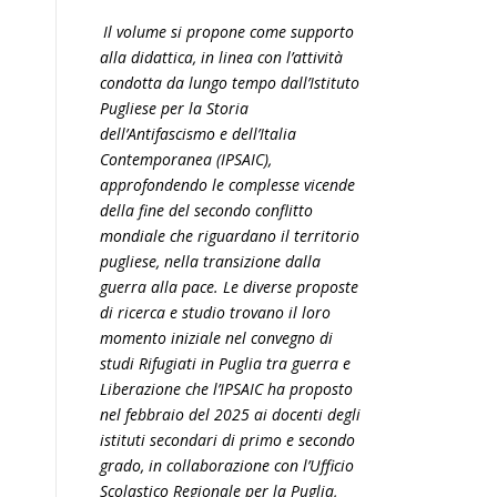
Il volume si propone come supporto
alla didattica, in linea con l’attività
condotta da lungo tempo dall’Istituto
Pugliese per la Storia
dell’Antifascismo e dell’Italia
Contemporanea (IPSAIC),
approfondendo le complesse vicende
della fine del secondo conflitto
mondiale che riguardano il territorio
pugliese, nella transizione dalla
guerra alla pace. Le diverse proposte
di ricerca e studio trovano il loro
momento iniziale nel convegno di
studi Rifugiati in Puglia tra guerra e
Liberazione che l’IPSAIC ha proposto
nel febbraio del 2025 ai docenti degli
istituti secondari di primo e secondo
grado, in collaborazione con l’Ufficio
Scolastico Regionale per la Puglia,