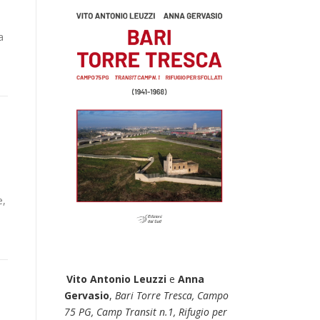
a
e,
Vito Antonio Leuzzi
e
Anna
Gervasio
,
Bari Torre Tresca, Campo
75 PG, Camp Transit n.1, Rifugio per