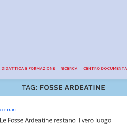
DIDATTICA E FORMAZIONE
RICERCA
CENTRO DOCUMENTA
TAG:
FOSSE ARDEATINE
LETTURE
Le Fosse Ardeatine restano il vero luogo