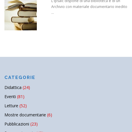
L'Ipsaic dispone di una biblioteca e di un
Archivio con materiale documentario inedito
...
CATEGORIE
Didattica
(24)
Eventi
(81)
Letture
(52)
Mostre documentarie
(6)
Pubblicazioni
(23)