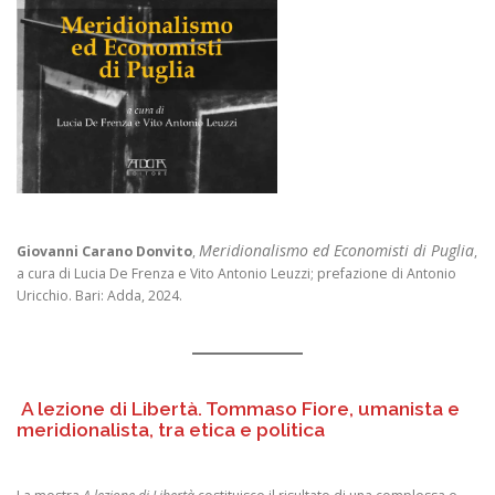
Meridionalismo ed Economisti di Puglia
Giovanni Carano Donvito
,
,
a cura di Lucia De Frenza e Vito Antonio Leuzzi; prefazione di Antonio
Uricchio. Bari: Adda, 2024.
A lezione di Libertà. Tommaso Fiore, umanista e
meridionalista, tra etica e politica