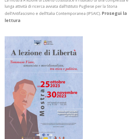
La mostra
A lezione di Libertà
costituisce il risultato di una complessa e
lunga attività di ricerca avviata dall’Istituto Pugliese per la Storia
Prosegui la
dell’Antifascismo e dell’Italia Contemporanea (IPSAIC).
lettura