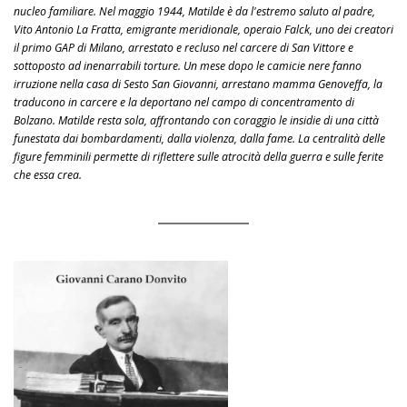
nucleo familiare. Nel maggio 1944, Matilde è da l'estremo saluto al padre,
Vito Antonio La Fratta, emigrante meridionale, operaio Falck, uno dei creatori
il primo GAP di Milano, arrestato e recluso nel carcere di San Vittore e
sottoposto ad inenarrabili torture. Un mese dopo le camicie nere fanno
irruzione nella casa di Sesto San Giovanni, arrestano mamma Genoveffa, la
traducono in carcere e la deportano nel campo di concentramento di
Bolzano. Matilde resta sola, affrontando con coraggio le insidie di una città
funestata dai bombardamenti, dalla violenza, dalla fame. La centralità delle
figure femminili permette di riflettere sulle atrocità della guerra e sulle ferite
che essa crea.