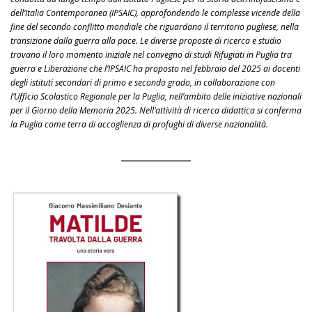
dell’Italia Contemporanea (IPSAIC), approfondendo le complesse vicende della
fine del secondo conflitto mondiale che riguardano il territorio pugliese, nella
transizione dalla guerra alla pace. Le diverse proposte di ricerca e studio
trovano il loro momento iniziale nel convegno di studi Rifugiati in Puglia tra
guerra e Liberazione che l’IPSAIC ha proposto nel febbraio del 2025 ai docenti
degli istituti secondari di primo e secondo grado, in collaborazione con
l’Ufficio Scolastico Regionale per la Puglia, nell’ambito delle iniziative nazionali
per il Giorno della Memoria 2025. Nell’attività di ricerca didattica si conferma
la Puglia come terra di accoglienza di profughi di diverse nazionalità.