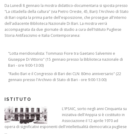
Da Lunedì 8 gennaio la mostra didattico-documentaria si sposta presso
"La cittadella della cultura" (via Pietro Oreste, 45, Bari): l'Archivio di Stato
di Bari ospita la prima parte dell'esposizione, che prosegue all'interno
dell'adiacente Biblioteca Nazionale Di Bari. La mostra verrà
accompagnata da due giornate di studio a cura dell'Istituto Pugliese
Storia Antifascismo e Italia Contemporanea:
"Lotta meridionalista: Tommaso Fiore tra Gaetano Salvemini e
Giuseppe Di Vittorio" (15 gennaio presso la Biblioteca nazionale di
Bari - ore 9:00-13:00)
"Radio Bari e il Congresso di Bari dei CLN: 80mo anniversario" (22
gennaio presso l'Archivio di Stato di Bari - ore 9:00-13:00)
ISTITUTO
L'IPSAIC, sorto negli anni Cinquanta su
iniziativa dell'Anppia si è costituito in
Associazione il 12 aprile 1970 ad
opera di significativi esponenti dell'intellettualità democratica pugliese
...