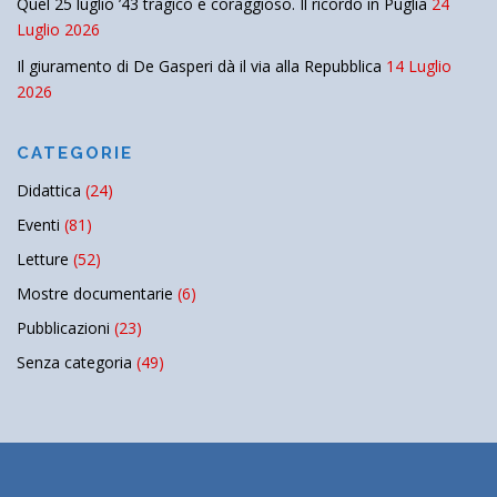
Quel 25 luglio ’43 tragico e coraggioso. Il ricordo in Puglia
24
Luglio 2026
Il giuramento di De Gasperi dà il via alla Repubblica
14 Luglio
2026
CATEGORIE
Didattica
(24)
Eventi
(81)
Letture
(52)
Mostre documentarie
(6)
Pubblicazioni
(23)
Senza categoria
(49)