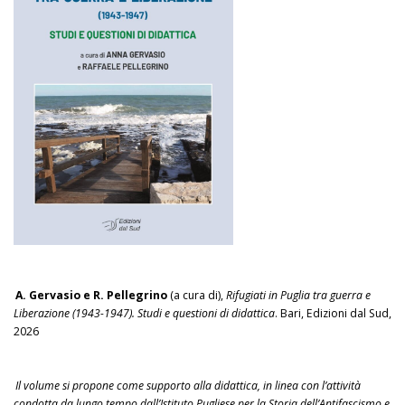
A. Gervasio e R. Pellegrino
(a cura di),
Rifugiati in Puglia tra guerra e
Liberazione (1943-1947). Studi e questioni di didattica
. Bari, Edizioni dal Sud,
2026
Il volume si propone come supporto alla didattica, in linea con l’attività
condotta da lungo tempo dall’Istituto Pugliese per la Storia dell’Antifascismo e