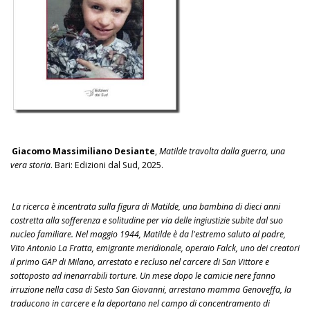
Giacomo Massimiliano Desiante
,
Matilde travolta dalla guerra, una
vera storia
. Bari: Edizioni dal Sud, 2025.
La ricerca è incentrata sulla figura di Matilde, una bambina di dieci anni
costretta alla sofferenza e solitudine per via delle ingiustizie subite dal suo
nucleo familiare. Nel maggio 1944, Matilde è da l'estremo saluto al padre,
Vito Antonio La Fratta, emigrante meridionale, operaio Falck, uno dei creatori
il primo GAP di Milano, arrestato e recluso nel carcere di San Vittore e
sottoposto ad inenarrabili torture. Un mese dopo le camicie nere fanno
irruzione nella casa di Sesto San Giovanni, arrestano mamma Genoveffa, la
traducono in carcere e la deportano nel campo di concentramento di