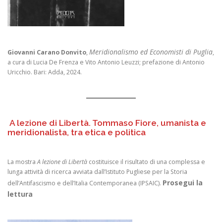
Meridionalismo ed Economisti di Puglia
Giovanni Carano Donvito
,
,
a cura di Lucia De Frenza e Vito Antonio Leuzzi; prefazione di Antonio
Uricchio. Bari: Adda, 2024.
A lezione di Libertà. Tommaso Fiore, umanista e
meridionalista, tra etica e politica
La mostra
A lezione di Libertà
costituisce il risultato di una complessa e
lunga attività di ricerca avviata dall’Istituto Pugliese per la Storia
Prosegui la
dell’Antifascismo e dell’Italia Contemporanea (IPSAIC).
lettura