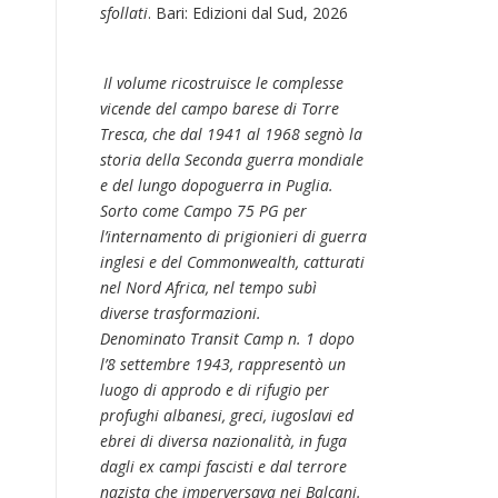
sfollati
. Bari: Edizioni dal Sud, 2026
Il volume ricostruisce le complesse
vicende del campo barese di Torre
Tresca, che dal 1941 al 1968 segnò la
storia della Seconda guerra mondiale
e del lungo dopoguerra in Puglia.
Sorto come Campo 75 PG per
l’internamento di prigionieri di guerra
inglesi e del Commonwealth, catturati
nel Nord Africa, nel tempo subì
diverse trasformazioni.
Denominato Transit Camp n. 1 dopo
l’8 settembre 1943, rappresentò un
luogo di approdo e di rifugio per
profughi albanesi, greci, iugoslavi ed
ebrei di diversa nazionalità, in fuga
dagli ex campi fascisti e dal terrore
nazista che imperversava nei Balcani.