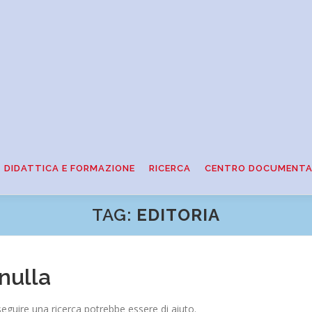
DIDATTICA E FORMAZIONE
RICERCA
CENTRO DOCUMENTA
TAG:
EDITORIA
nulla
eguire una ricerca potrebbe essere di aiuto.