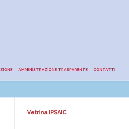
ZIONE
AMMINISTRAZIONE TRASPARENTE
CONTATTI
Vetrina IPSAIC