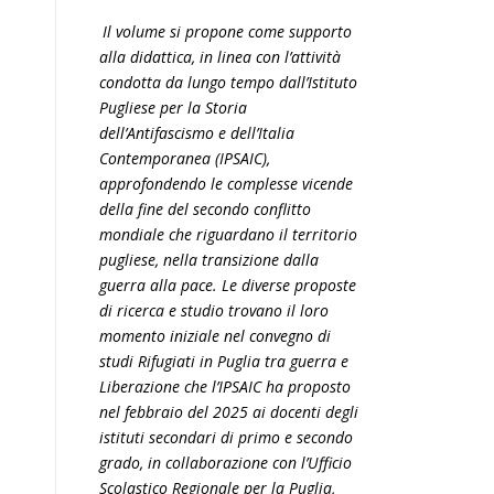
Il volume si propone come supporto
alla didattica, in linea con l’attività
condotta da lungo tempo dall’Istituto
Pugliese per la Storia
dell’Antifascismo e dell’Italia
Contemporanea (IPSAIC),
approfondendo le complesse vicende
della fine del secondo conflitto
mondiale che riguardano il territorio
pugliese, nella transizione dalla
guerra alla pace. Le diverse proposte
di ricerca e studio trovano il loro
momento iniziale nel convegno di
studi Rifugiati in Puglia tra guerra e
Liberazione che l’IPSAIC ha proposto
nel febbraio del 2025 ai docenti degli
istituti secondari di primo e secondo
grado, in collaborazione con l’Ufficio
Scolastico Regionale per la Puglia,