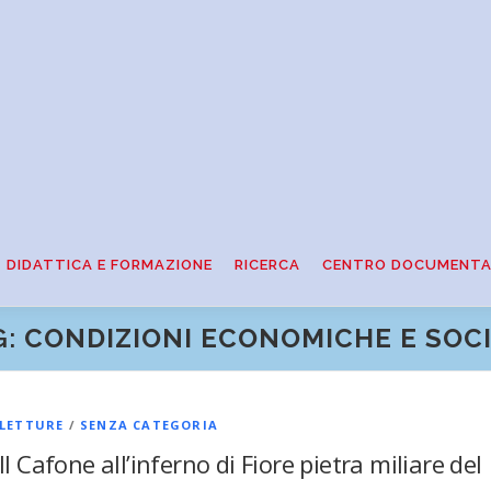
DIDATTICA E FORMAZIONE
RICERCA
CENTRO DOCUMENTA
G:
CONDIZIONI ECONOMICHE E SOCI
LETTURE
/
SENZA CATEGORIA
Il Cafone all’inferno di Fiore pietra miliare del