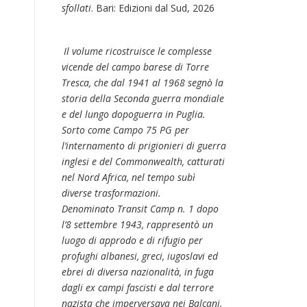
sfollati
. Bari: Edizioni dal Sud, 2026
Il volume ricostruisce le complesse
vicende del campo barese di Torre
Tresca, che dal 1941 al 1968 segnò la
storia della Seconda guerra mondiale
e del lungo dopoguerra in Puglia.
Sorto come Campo 75 PG per
l’internamento di prigionieri di guerra
inglesi e del Commonwealth, catturati
nel Nord Africa, nel tempo subì
diverse trasformazioni.
Denominato Transit Camp n. 1 dopo
l’8 settembre 1943, rappresentò un
luogo di approdo e di rifugio per
profughi albanesi, greci, iugoslavi ed
ebrei di diversa nazionalità, in fuga
dagli ex campi fascisti e dal terrore
nazista che imperversava nei Balcani.