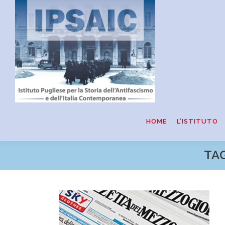
Passa
al
contenuto
HOME
L’ISTITUTO
TA