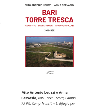
el
Vito Antonio Leuzzi
e
Anna
Gervasio
,
Bari Torre Tresca, Campo
75 PG, Camp Transit n.1, Rifugio per