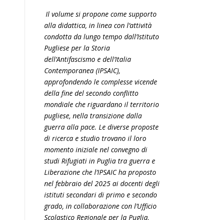
Il volume si propone come supporto
alla didattica, in linea con l’attività
condotta da lungo tempo dall’Istituto
Pugliese per la Storia
dell’Antifascismo e dell’Italia
Contemporanea (IPSAIC),
approfondendo le complesse vicende
della fine del secondo conflitto
mondiale che riguardano il territorio
pugliese, nella transizione dalla
guerra alla pace. Le diverse proposte
di ricerca e studio trovano il loro
momento iniziale nel convegno di
studi Rifugiati in Puglia tra guerra e
Liberazione che l’IPSAIC ha proposto
nel febbraio del 2025 ai docenti degli
istituti secondari di primo e secondo
grado, in collaborazione con l’Ufficio
Scolastico Regionale per la Puglia,