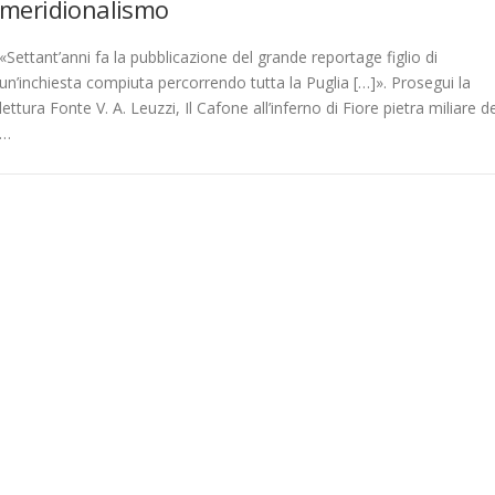
meridionalismo
«Settant’anni fa la pubblicazione del grande reportage figlio di
un’inchiesta compiuta percorrendo tutta la Puglia […]». Prosegui la
lettura Fonte V. A. Leuzzi, Il Cafone all’inferno di Fiore pietra miliare d
…