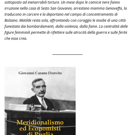
sottoposto ad inenarrabili torture. Un mese dopo le camicie nere fanno
irruzione nella casa di Sesto San Giovanni, arrestano mamma Genoveffa, la
traducono in carcere e la deportano nel campo di concentramento di
Bolzano. Matilde resta sola, affrontando con coraggio le insidie di una città
funestata dai bombardamenti, dalla violenza, dalla fame. La centralità delle
figure femminili permette di riflettere sulle atrocità della guerra e sulle ferite
che essa crea.