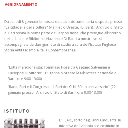
AGGIORNAMENTO
Da Lunedì 8 gennaio la mostra didattico-documentaria si sposta presso
"La cittadella della cultura" (via Pietro Oreste, 45, Bari): l'Archivio di Stato
di Bari ospita la prima parte dell'esposizione, che prosegue all'interno
dell'adiacente Biblioteca Nazionale Di Bari. La mostra verrà
accompagnata da due giornate di studio a cura dell'Istituto Pugliese
Storia Antifascismo e Italia Contemporanea:
"Lotta meridionalista: Tommaso Fiore tra Gaetano Salvemini e
Giuseppe Di Vittorio" (15 gennaio presso la Biblioteca nazionale di
Bari - ore 9:00-13:00)
"Radio Bari e il Congresso di Bari dei CLN: 80mo anniversario" (22
gennaio presso l'Archivio di Stato di Bari - ore 9:00-13:00)
ISTITUTO
L'IPSAIC, sorto negli anni Cinquanta su
iniziativa dell'Anppia si è costituito in