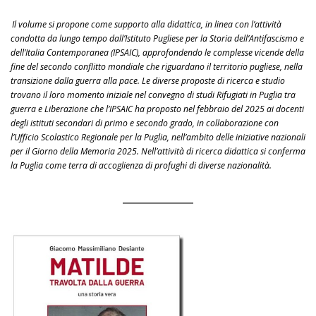
Il volume si propone come supporto alla didattica, in linea con l’attività
condotta da lungo tempo dall’Istituto Pugliese per la Storia dell’Antifascismo e
dell’Italia Contemporanea (IPSAIC), approfondendo le complesse vicende della
fine del secondo conflitto mondiale che riguardano il territorio pugliese, nella
transizione dalla guerra alla pace. Le diverse proposte di ricerca e studio
trovano il loro momento iniziale nel convegno di studi Rifugiati in Puglia tra
guerra e Liberazione che l’IPSAIC ha proposto nel febbraio del 2025 ai docenti
degli istituti secondari di primo e secondo grado, in collaborazione con
l’Ufficio Scolastico Regionale per la Puglia, nell’ambito delle iniziative nazionali
per il Giorno della Memoria 2025. Nell’attività di ricerca didattica si conferma
la Puglia come terra di accoglienza di profughi di diverse nazionalità.