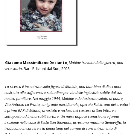
Giacomo Massimiliano Desiante
,
Matilde travolta dalla guerra, una
vera storia
. Bari: Edizioni dal Sud, 2025.
La ricerca è incentrata sulla figura di Matilde, una bambina di dieci anni
costretta alla sofferenza e solitudine per via delle ingiustizie subite dal suo
nucleo familiare. Nel maggio 1944, Matilde è da l'estremo saluto al padre,
Vito Antonio La Fratta, emigrante meridionale, operaio Falck, uno dei creatori
il primo GAP di Milano, arrestato e recluso nel carcere di San Vittore e
sottoposto ad inenarrabili torture. Un mese dopo le camicie nere fanno
irruzione nella casa di Sesto San Giovanni, arrestano mamma Genoveffa, la
traducono in carcere e la deportano nel campo di concentramento di