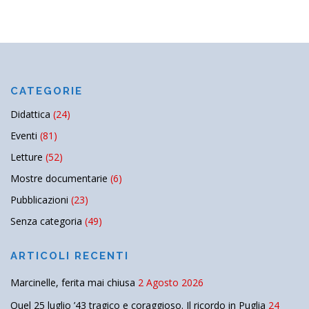
CATEGORIE
Didattica
(24)
Eventi
(81)
Letture
(52)
Mostre documentarie
(6)
Pubblicazioni
(23)
Senza categoria
(49)
ARTICOLI RECENTI
Marcinelle, ferita mai chiusa
2 Agosto 2026
Quel 25 luglio ’43 tragico e coraggioso. Il ricordo in Puglia
24