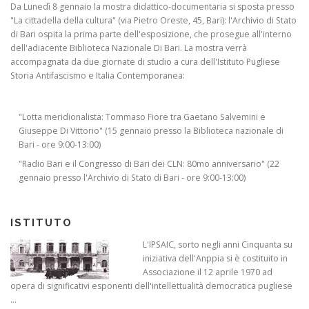
Da Lunedì 8 gennaio la mostra didattico-documentaria si sposta presso
"La cittadella della cultura" (via Pietro Oreste, 45, Bari): l'Archivio di Stato
di Bari ospita la prima parte dell'esposizione, che prosegue all'interno
dell'adiacente Biblioteca Nazionale Di Bari. La mostra verrà
accompagnata da due giornate di studio a cura dell'Istituto Pugliese
Storia Antifascismo e Italia Contemporanea:
"Lotta meridionalista: Tommaso Fiore tra Gaetano Salvemini e
Giuseppe Di Vittorio" (15 gennaio presso la Biblioteca nazionale di
Bari - ore 9:00-13:00)
"Radio Bari e il Congresso di Bari dei CLN: 80mo anniversario" (22
gennaio presso l'Archivio di Stato di Bari - ore 9:00-13:00)
ISTITUTO
L'IPSAIC, sorto negli anni Cinquanta su
iniziativa dell'Anppia si è costituito in
Associazione il 12 aprile 1970 ad
opera di significativi esponenti dell'intellettualità democratica pugliese
...