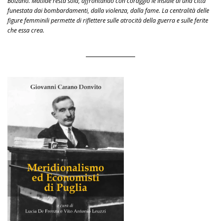
Bolzano. Matilde resta sola, affrontando con coraggio le insidie di una città
funestata dai bombardamenti, dalla violenza, dalla fame. La centralità delle
figure femminili permette di riflettere sulle atrocità della guerra e sulle ferite
che essa crea.