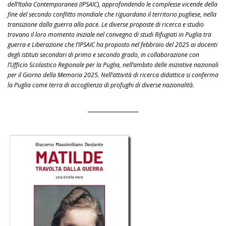
dell’Italia Contemporanea (IPSAIC), approfondendo le complesse vicende della
fine del secondo conflitto mondiale che riguardano il territorio pugliese, nella
transizione dalla guerra alla pace. Le diverse proposte di ricerca e studio
trovano il loro momento iniziale nel convegno di studi Rifugiati in Puglia tra
guerra e Liberazione che l’IPSAIC ha proposto nel febbraio del 2025 ai docenti
degli istituti secondari di primo e secondo grado, in collaborazione con
l’Ufficio Scolastico Regionale per la Puglia, nell’ambito delle iniziative nazionali
per il Giorno della Memoria 2025. Nell’attività di ricerca didattica si conferma
la Puglia come terra di accoglienza di profughi di diverse nazionalità.