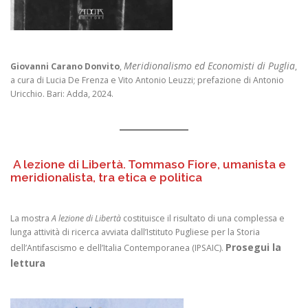
Meridionalismo ed Economisti di Puglia
Giovanni Carano Donvito
,
,
a cura di Lucia De Frenza e Vito Antonio Leuzzi; prefazione di Antonio
Uricchio. Bari: Adda, 2024.
A lezione di Libertà. Tommaso Fiore, umanista e
meridionalista, tra etica e politica
La mostra
A lezione di Libertà
costituisce il risultato di una complessa e
lunga attività di ricerca avviata dall’Istituto Pugliese per la Storia
Prosegui la
dell’Antifascismo e dell’Italia Contemporanea (IPSAIC).
lettura