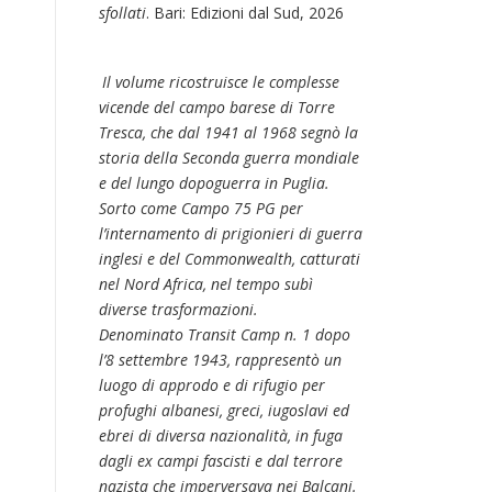
sfollati
. Bari: Edizioni dal Sud, 2026
Il volume ricostruisce le complesse
vicende del campo barese di Torre
Tresca, che dal 1941 al 1968 segnò la
storia della Seconda guerra mondiale
e del lungo dopoguerra in Puglia.
Sorto come Campo 75 PG per
l’internamento di prigionieri di guerra
inglesi e del Commonwealth, catturati
nel Nord Africa, nel tempo subì
diverse trasformazioni.
Denominato Transit Camp n. 1 dopo
l’8 settembre 1943, rappresentò un
luogo di approdo e di rifugio per
profughi albanesi, greci, iugoslavi ed
ebrei di diversa nazionalità, in fuga
dagli ex campi fascisti e dal terrore
nazista che imperversava nei Balcani.