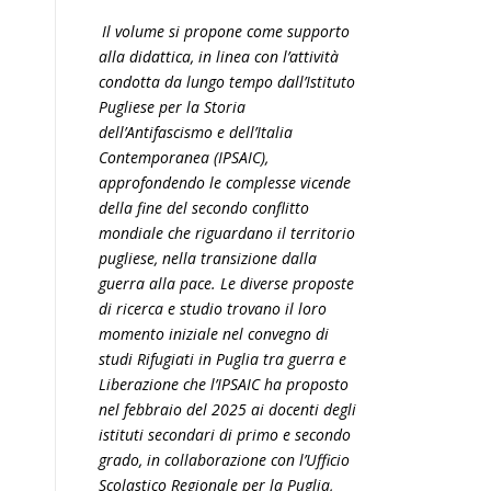
Il volume si propone come supporto
alla didattica, in linea con l’attività
condotta da lungo tempo dall’Istituto
Pugliese per la Storia
dell’Antifascismo e dell’Italia
Contemporanea (IPSAIC),
approfondendo le complesse vicende
della fine del secondo conflitto
mondiale che riguardano il territorio
pugliese, nella transizione dalla
guerra alla pace. Le diverse proposte
di ricerca e studio trovano il loro
momento iniziale nel convegno di
studi Rifugiati in Puglia tra guerra e
Liberazione che l’IPSAIC ha proposto
nel febbraio del 2025 ai docenti degli
istituti secondari di primo e secondo
grado, in collaborazione con l’Ufficio
Scolastico Regionale per la Puglia,