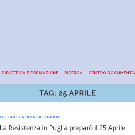
DIDATTICA E FORMAZIONE
RICERCA
CENTRO DOCUMENTA
TAG:
25 APRILE
LETTURE
/
SENZA CATEGORIA
La Resistenza in Puglia preparò il 25 Aprile