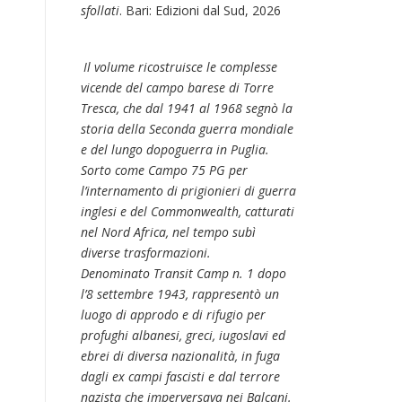
sfollati
. Bari: Edizioni dal Sud, 2026
Il volume ricostruisce le complesse
vicende del campo barese di Torre
Tresca, che dal 1941 al 1968 segnò la
storia della Seconda guerra mondiale
e del lungo dopoguerra in Puglia.
Sorto come Campo 75 PG per
l’internamento di prigionieri di guerra
inglesi e del Commonwealth, catturati
nel Nord Africa, nel tempo subì
diverse trasformazioni.
Denominato Transit Camp n. 1 dopo
l’8 settembre 1943, rappresentò un
luogo di approdo e di rifugio per
profughi albanesi, greci, iugoslavi ed
ebrei di diversa nazionalità, in fuga
dagli ex campi fascisti e dal terrore
nazista che imperversava nei Balcani.