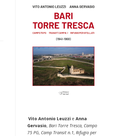
e
Vito Antonio Leuzzi
e
Anna
Gervasio
,
Bari Torre Tresca, Campo
75 PG, Camp Transit n.1, Rifugio per