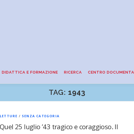
DIDATTICA E FORMAZIONE
RICERCA
CENTRO DOCUMENTA
TAG:
1943
LETTURE
/
SENZA CATEGORIA
Quel 25 luglio ’43 tragico e coraggioso. Il