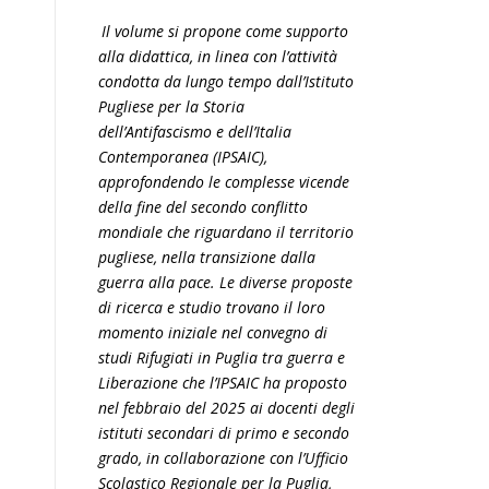
Il volume si propone come supporto
alla didattica, in linea con l’attività
condotta da lungo tempo dall’Istituto
Pugliese per la Storia
dell’Antifascismo e dell’Italia
Contemporanea (IPSAIC),
approfondendo le complesse vicende
della fine del secondo conflitto
mondiale che riguardano il territorio
pugliese, nella transizione dalla
guerra alla pace. Le diverse proposte
di ricerca e studio trovano il loro
momento iniziale nel convegno di
studi Rifugiati in Puglia tra guerra e
Liberazione che l’IPSAIC ha proposto
nel febbraio del 2025 ai docenti degli
istituti secondari di primo e secondo
grado, in collaborazione con l’Ufficio
Scolastico Regionale per la Puglia,