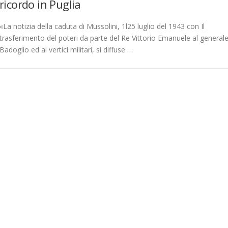
ricordo in Puglia
«La notizia della caduta di Mussolini, 1l25 luglio del 1943 con Il
trasferimento del poteri da parte del Re Vittorio Emanuele al general
Badoglio ed ai vertici militari, si diffuse …